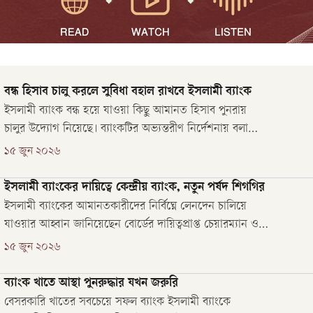
বন্ধ হিসাব চালু করলে সুবিধা বহাল রাখবে ইসলামী ব্যাংক
ইসলামী ব্যাংক বন্ধ হয়ে যাওয়া কিছু আমানত হিসাব পুনরায়
চালুর উদ্যোগ নিয়েছে। ব্যাংকটির অভ্যন্তরীণ নির্দেশনায় বলা
হয়েছে, এসব হিসাব চালু করলে কোনো মাশুল দিতে হবে না।
১৫ জুন ২০২৬
গ্রাহক সুবিধা নিশ্চিত ও নগদ প্রবাহ বৃদ্ধিতে নির্দিষ্ট মেয়াদে বন্ধ
হওয়া এসব হিসাব পুনরায় সচলে ব্যবস্থা নিতে হবে।
ইসলামী ব্যাংকের দায়িত্বে কেন্দ্রীয় ব্যাংক, নতুন পর্ষদ শিগগির
ইসলামী ব্যাংকের আমানতকারীদের নির্বিঘ্নে লেনদেন চালিয়ে
যাওয়ার আহ্বান জানিয়েছেন বোর্ডের দায়িত্বপ্রাপ্ত চেয়ারম্যান ও
বাংলাদেশ ব্যাংকের নির্বাহী পরিচালক মোহাম্মদ জহির হোসেন।
১৫ জুন ২০২৬
তিনি বলেন, যোগ্য ও নিরপেক্ষ ব্যক্তিদের নিয়ে দ্রুত পূর্ণাঙ্গ
পরিচালনা পর্ষদ গঠনের জন্য যাচাই-বাছাই চলছে।
ব্যাংক খাতে আস্থা পুনরুদ্ধার যখন জরুরি
বেসরকারি খাতের সবচেয়ে সফল ব্যাংক ইসলামী ব্যাংকে