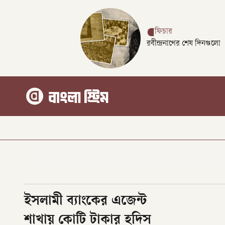
ফিচার
রবীন্দ্রনাথের শেষ দিনগুলো
ইসলামী ব্যাংকের এজেন্ট
শাখায় কোটি টাকার হদিস