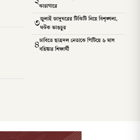
২
কারাগারে
জুলাই জাদুঘরের টিকিটি নিয়ে বিশৃঙ্খলা,
৩
ফটক ভাঙচুর
ঢাবিতে ছাত্রদল নেতাকে পিটিয়ে ৬ মাস
৪
বহিষ্কার শিক্ষার্থী