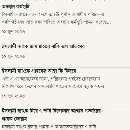
বাংলাদেশ ব্যাংক।
অবস্থান কর্মসূচি
ইসলামী ব্যাংকে বাংলাদেশে একটি পূর্ণাঙ্গ ও স্বাধীন পরিচালনা
পর্ষদ গঠনসহ সাত দফা দাবিতে অবস্থান কর্মসূচি পালন করেছেন
ব্যাংকটির সাধারণ গ্রাহকেরা।
২১ জুন ২০২৬
ইসলামী ব্যাংক জামায়াতের নাকি এস আলমের
১৭ জুন ২০২৬
ইসলামী ব্যাংকে গ্রাহকের আস্থা কি ফিরবে
এটা এখন অনেকেরই জানা, পরিচালনা পর্ষদের চেয়ারম্যান
নিয়োগ ঘিরে দেশের বেসরকারি খাতের সবচেয়ে বড় ও সফল
ব্যাংকটিতে চলমান সংকট নিরসনে পদক্ষেপ নিয়েছে কেন্দ্রীয়
১৭ জুন ২০২৬
ব্যাংক।
ইসলামী ব্যাংক নিয়ে ৭ দাবি বিবেচনার আশ্বাস গভর্নরের:
গ্রাহক ফোরাম
ইসলামী ব্যাংক রক্ষায় গ্রাহক ও আমানতকারীদের ৭ দাবি