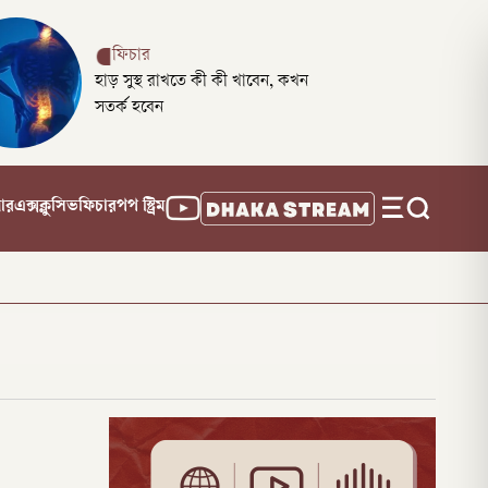
ফিচার
হাড় সুস্থ রাখতে কী কী খাবেন, কখন
সতর্ক হবেন
নার
এক্সক্লুসিভ
ফিচার
পপ স্ট্রিম