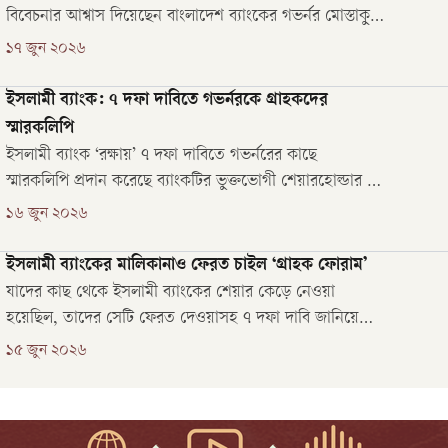
বিবেচনার আশ্বাস দিয়েছেন বাংলাদেশ ব্যাংকের গভর্নর মোস্তাকুর
রহমান। বুধবার (১৭ জুন) তাঁর সঙ্গে বৈঠক শেষে সাংবাদিকদের
১৭ জুন ২০২৬
কাছে এই দাবি করেন ‘ইসলামী ব্যাংক সচেতন গ্রাহক ফোরাম’–
এর নেতারা।
ইসলামী ব্যাংক: ৭ দফা দাবিতে গভর্নরকে গ্রাহকদের
স্মারকলিপি
ইসলামী ব্যাংক ‘রক্ষায়’ ৭ দফা দাবিতে গভর্নরের কাছে
স্মারকলিপি প্রদান করেছে ব্যাংকটির ভুক্তভোগী শেয়ারহোল্ডার ও
গ্রাহকরা। মঙ্গলবার (১৬ জুন) দুপুরে বাংলাদেশ ব্যাংকে গিয়ে
১৬ জুন ২০২৬
ইসলামী ব্যাংক সচেতন গ্রাহক ফোরামের ব্যানারে গভর্নরের কাছে
স্মারকলিপি প্রদান করা হয়।
ইসলামী ব্যাংকের মালিকানাও ফেরত চাইল ‘গ্রাহক ফোরাম’
যাদের কাছ থেকে ইসলামী ব্যাংকের শেয়ার কেড়ে নেওয়া
হয়েছিল, তাদের সেটি ফেরত দেওয়াসহ ৭ দফা দাবি জানিয়েছে
ব্যাংকটির গ্রাহকের সংগঠন ‘সচেতন গ্রাহক ফোরাম’।
১৫ জুন ২০২৬