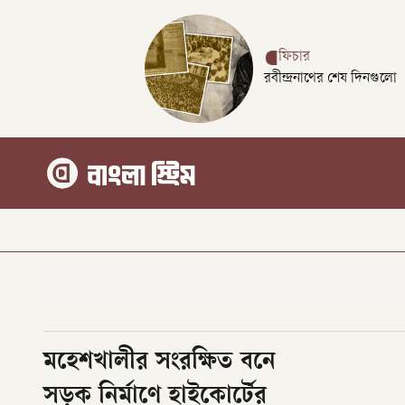
ফিচার
রবীন্দ্রনাথের শেষ দিনগুলো
মহেশখালীর সংরক্ষিত বনে
সড়ক নির্মাণে হাইকোর্টের