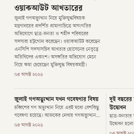
ওয়াকআউট আখতারের
জুলাই গণঅভ্যুত্থান নিয়ে মুক্তিযুদ্ধবিষয়ক
মন্ত্রণালয়ের প্রদর্শিত প্রামাণ্যচিত্রে অসংগতির
অভিযোগে ছাত্র-জনতা ও শহীদ পরিবারের
সদস্যরা হট্টগোল করেছেন। ওয়াকআউট করেছেন
এনসিপি সদস্যসচিব আখতার হোসেনের নেতৃত্বে
অতিথিদের একাংশ। অসঙ্গতির অভিযোগ মেনে
নিয়ে ক্ষমা চেয়েছেন মুক্তিযুদ্ধ বিষয়কমন্ত্রী।
০৫ আগস্ট ২০২৬
জুলাই গণঅভ্যুত্থান যখন গবেষণার বিষয়
দুই বছরের 
উদ্বোধন
চব্বিশের গণ অভ্যুত্থান নিয়ে এরই মধ্যে বেশকিছু
গবেষণা হয়েছে। আজকের লেখায় গণঅভ্যুত্থান
ছাত্র-জনতার অ
পরবর্তী তিনটি গবেষণা নিয়ে আলোচনা করব।
উদ্বোধন হলো জ
০৫ আগস্ট ২০২৬
গবেষণাগুলোতে এই গণঅভ্যুত্থানকে তিনটি ভিন্ন
বুধবার (৫ আ
০৫ আগস্ট ২০