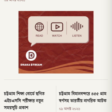
০৪ আগস্ট ২০২৬
চট্টগ্রাম শিক্ষা বোর্ডে স্থগিত
চট্টগ্রাম বিমানবন্দরে ৪৫৫ গ্রাম
এইচএসসি পরীক্ষার নতুন
স্বর্ণসহ ভারতীয় নাগরিক আটক
সময়সূচি প্রকাশ
০১ আগস্ট ২০২৬