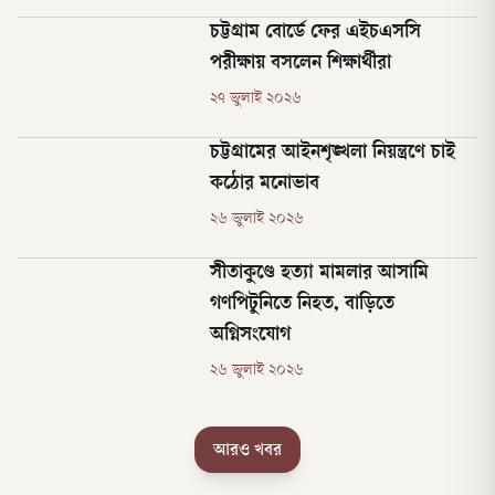
চট্টগ্রাম বোর্ডে ফের এইচএসসি
পরীক্ষায় বসলেন শিক্ষার্থীরা
২৭ জুলাই ২০২৬
চট্টগ্রামের আইনশৃঙ্খলা নিয়ন্ত্রণে চাই
কঠোর মনোভাব
২৬ জুলাই ২০২৬
সীতাকুণ্ডে হত্যা মামলার আসামি
গণপিটুনিতে নিহত, বাড়িতে
অগ্নিসংযোগ
২৬ জুলাই ২০২৬
আরও খবর