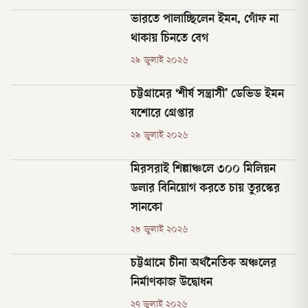
ভারতে পালাচ্ছিলেন ইমন, গোঁফ না
থাকায় চিনতে বেগ
২৯ জুলাই ২০২৬
চট্টগ্রামের ‘শীর্ষ সন্ত্রাসী’ ডেভিড ইমন
যশোরে গ্রেপ্তার
২৯ জুলাই ২০২৬
মিরসরাই শিল্পাঞ্চলে ৩০০ মিলিয়ন
ডলার বিনিয়োগ করতে চায় তুরস্কের
সানকো
২৮ জুলাই ২০২৬
চট্টগ্রামে চীনা অর্থনৈতিক অঞ্চলের
নির্মাণকাজ উদ্বোধন
২৭ জুলাই ২০২৬