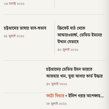
০৪ আগস্ট ২০২৬
চট্টগ্রামের ভাষার ভাব-স্বভাব
ক্রিকেট মাঠ থেকে
আন্ডারওয়ার্ল্ড, ডেভিড ইমনের
৩১ জুলাই ২০২৬
উত্থান যেভাবে
৩০ জুলাই ২০২৬
চট্টগ্রামের ডেভিড ইমন ভারতে
আজহার খান, ভুয়া আধার কার্ড উদ্ধার
৩০ জুলাই ২০২৬
ফটো ফিচার
•
ইলিশ ধরার অপেক্ষায়…
২৯ জুলাই ২০২৬