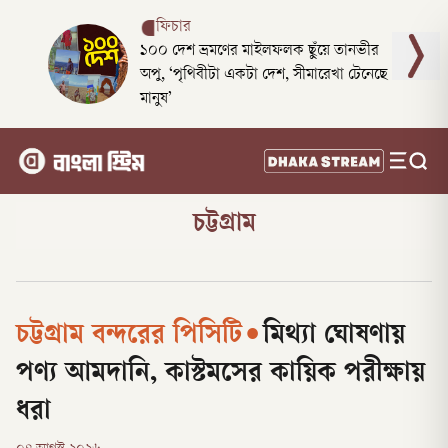
ফিচার
১০০ দেশ ভ্রমণের মাইলফলক ছুঁয়ে তানভীর
অপু, ‘পৃথিবীটা একটা দেশ, সীমারেখা টেনেছে
মানুষ’
চট্টগ্রাম
চট্টগ্রাম বন্দরের পিসিটি
•
মিথ্যা ঘোষণায়
পণ্য আমদানি, কাস্টমসের কায়িক পরীক্ষায়
ধরা