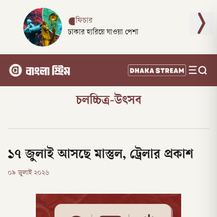
ফিচার
ঢাকার হারিয়ে যাওয়া পেশা
চলচ্চিত্র-উৎসব
১৭ জুলাই আসছে মাস্তুল, ট্রেলার প্রকাশ
০৯ জুলাই ২০২৬