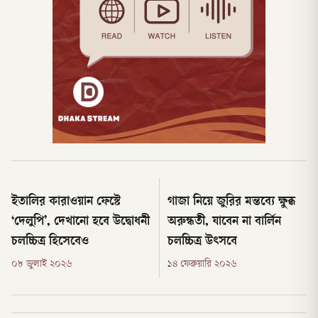
ইতালির কারাওয়ান ফেস্টে
গাজা নিয়ে জুরির মন্তব্যে ক্ষুব্ধ
‘দেলুপি’, দেখানো হবে উদ্বোধনী
অরুন্ধতী, যাবেন না বার্লিন
চলচ্চিত্র হিসেবেও
চলচ্চিত্র উৎসবে
০৮ জুলাই ২০২৬
১৪ ফেব্রুয়ারি ২০২৬