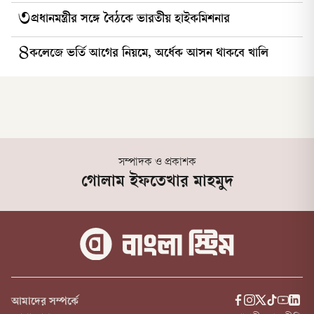
৩
প্রধানমন্ত্রীর স‌ঙ্গে বৈঠকে ভারতীয় হাইকমিশনার
৪
কলেজে ভর্তি আগের নিয়মে, অর্ধেক আসন থাকবে খালি
সম্পাদক ও প্রকাশক
গোলাম ইফতেখার মাহমুদ
আমাদের সম্পর্কে