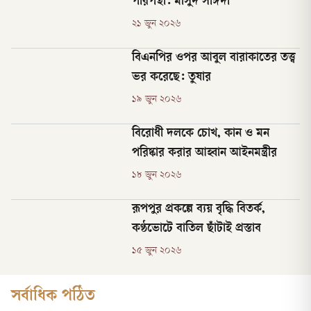
পরিপন্থী: মাসুদ সাঈদী
২১ জুন ২০২৬
বিএনপির ওপর আবুল বারাকাতের তত্ত্ব
ভর করেছে: তুষার
১৯ জুন ২০২৬
বিরোধী দলকে চোখ, কান ও মন
পরিষ্কার করার আহ্বান আইনমন্ত্রীর
১৮ জুন ২০২৬
রূপপুর প্রকল্পে ব্যয় বৃদ্ধি বিতর্ক,
কণ্ঠভোটে বাতিল ছাঁটাই প্রস্তাব
১৫ জুন ২০২৬
সর্বাধিক পঠিত