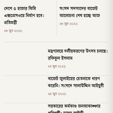
দেশে ৩ হাজার কিমি
সংসদ সদস্যদের বাজেট
এক্সপ্রেসওয়ে নির্মাণ হবে:
আলোচনা শেষ হচ্ছে আজ
প্রতিমন্ত্রী
২৮ জুন ২০২৬
২৮ জুন ২০২৬
মন্ত্রণালয়ে দলীয়করণের উৎসব চলছে:
রফিকুল ইসলাম
২৭ জুন ২০২৬
বাজেট জুলাইয়ের চেতনাকে ধারণ
করেনি: সংসদে সালাউদ্দিন আইয়ুবী
২৫ জুন ২০২৬
সরকারের কর্মকাণ্ড জনআকাঙ্ক্ষার