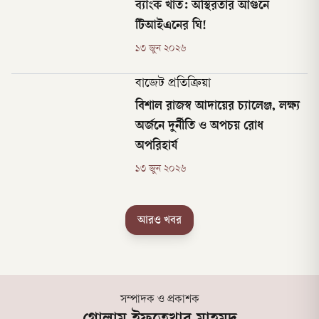
ব্যাংক খাত: অস্থিরতার আগুনে
টিআইএনের ঘি!
১৩ জুন ২০২৬
বাজেট প্রতিক্রিয়া
বিশাল রাজস্ব আদায়ের চ্যালেঞ্জ, লক্ষ্য
অর্জনে দুর্নীতি ও অপচয় রোধ
অপরিহার্য
১৩ জুন ২০২৬
আরও খবর
সম্পাদক ও প্রকাশক