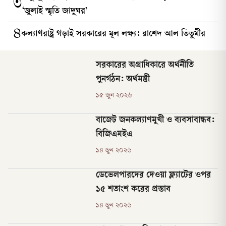
৩
‘জুলাই স্মৃতি জাদুঘর’
৪
কল্যাণরাষ্ট্র গড়াই সরকারের মূল লক্ষ্য: রাশেদ আল তিতুমীর
সরকারের অগ্রাধিকারে অর্থনীতি
পুনর্গঠন: অর্থমন্ত্রী
১৫ জুন ২০২৬
বাজেট জনকল্যাণমুখী ও ব্যবসাবান্ধব:
বিজিএমইএ
১৪ জুন ২০২৬
ডেভেলপারদের দেওয়া ফ্ল্যাটের ওপর
১৫ শতাংশ করের প্রস্তাব
১৪ জুন ২০২৬