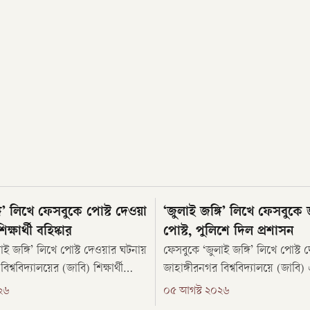
গি’ লিখে ফেসবুকে পোস্ট দেওয়া
‘জুলাই জঙ্গি’ লিখে ফেসবুকে জ
্ষার্থী বহিষ্কার
পোস্ট, পুলিশে দিল প্রশাসন
াই জঙ্গি’ লিখে পোস্ট দেওয়ার ঘটনায়
ফেসবুকে ‘জুলাই জঙ্গি’ লিখে পোস্ট
িশ্ববিদ্যালয়ের (জাবি) শিক্ষার্থী
জাহাঙ্গীরনগর বিশ্ববিদ্যালয়ে (জাবি)
িককে সাময়িক বহিষ্কার করেছে
আটক করে শিক্ষার্থীরা। পরে বিশ্ববিদ্
২৬
০৫ আগস্ট ২০২৬
প্রশাসন। সেই সঙ্গে তার বিরুদ্ধে
তাকে পুলিশের হাতে তুলে দেয়। বুধ