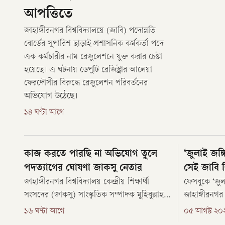
আপত্তিতে
জাহাঙ্গীরনগর বিশ্ববিদ্যালয়ে (জাবি) পদোন্নতি
বোর্ডের সুপারিশ ছাড়াই প্রশাসনিক কর্মকর্তা পদে
এক কর্মচারীর নাম রেজুলেশনে যুক্ত করার চেষ্টা
হয়েছে। এ ঘটনায় ডেপুটি রেজিস্ট্রার আলেয়া
ফেরদৌসীর বিরুদ্ধে রেজুলেশন পরিবর্তনের
অভিযোগ উঠেছে।
১৪ ঘণ্টা আগে
কাজ করতে পারছি না অভিযোগ তুলে
‘জুলাই জঙ্
পদত্যাগের ঘোষণা জাকসু নেতার
সেই জাবি শিক
জাহাঙ্গীরনগর বিশ্ববিদ্যালয় কেন্দ্রীয় শিক্ষার্থী
ফেসবুকে ‘জুল
সংসদের (জাকসু) সাংস্কৃতিক সম্পাদক মুহিবুল্লাহ
জাহাঙ্গীরনগর ব
শেখ (জিসান) পদত্যাগের ঘোষণা দিয়েছেন।
শারাফাত শার
১৬ ঘণ্টা আগে
০৫ আগস্ট ২০
কারণ হিসেবে প্রশাসনিক হস্তক্ষেপ ও রাজনৈতিক
বিশ্ববিদ্যালয় 