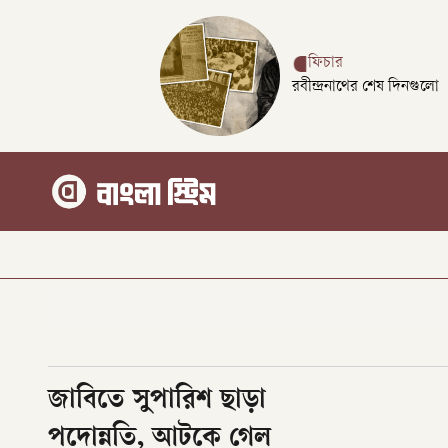
ফিচার
রবীন্দ্রনাথের শেষ দিনগুলো
জাবিতে সুপারিশ ছাড়া
পদোন্নতি, আটকে গেল