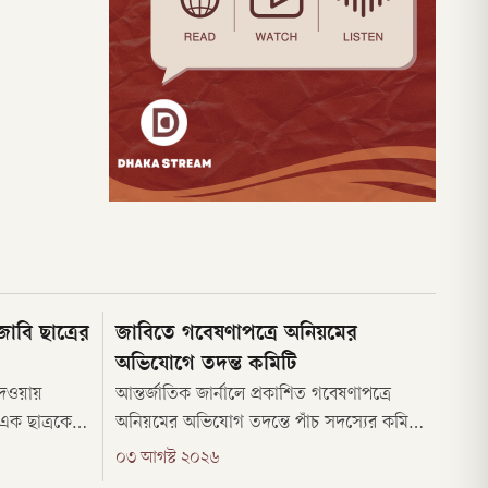
াবি ছাত্রের
জাবিতে গবেষণাপত্রে অনিয়মের
অভিযোগে তদন্ত কমিটি
 দেওয়ায়
আন্তর্জাতিক জার্নালে প্রকাশিত গবেষণাপত্রে
 এক ছাত্রকে
অনিয়মের অভিযোগ তদন্তে পাঁচ সদস্যের কমিটি
যালয় প্রশাসন
করেছে জাহাঙ্গীরনগর বিশ্ববিদ্যালয় প্রশাসন।
০৩ আগস্ট ২০২৬
বার (৫
সোমবার (৩ আগস্ট) বিশ্ববিদ্যালয়ের ভারপ্রাপ্ত