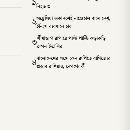
১
নিহত ৩
অস্ট্রেলিয়া একাদশেই নাজেহাল বাংলাদেশ,
২
ইনিংস ব্যবধানে হার
সীমান্ত পারাপারে পাল্টাপাল্টি কড়াকড়ি
৩
স্পেন-ইতালির
বাংলাদেশের সঙ্গে কেন রুপিতে বাণিজ্যের
৪
প্রস্তাব রাশিয়ার, নেপথ্যে কী