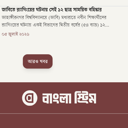
উত্তেজনা থামেনি।
জাবিতে র‍্যাগিংয়ের ঘটনায় সেই ১২ ছাত্র সাময়িক বহিষ্কার
জাহাঙ্গীরনগর বিশ্ববিদ্যালয়ে (জাবি) মধ্যরাতে নবীন শিক্ষার্থীদের
র‌্যাগিংয়ের ঘটনায় একই বিভাগের দ্বিতীয় বর্ষের (৫৪ ব্যাচ) ১২
শিক্ষার্থীকে সাময়িক বহিষ্কার করেছে বিশ্ববিদ্যালয় প্রশাসন।
০৫ জুলাই ২০২৬
আরও খবর