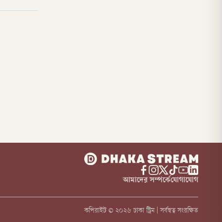
আমাদের সম্পর্কে
যোগাযোগ
কপিরাইট ©
২০২৬
ঢাকা স্ট্রিম | সর্বস্বত্ব সংরক্ষিত