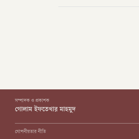
সম্পাদক ও প্রকাশক
গোলাম ইফতেখার মাহমুদ
গোপনীয়তার নীতি