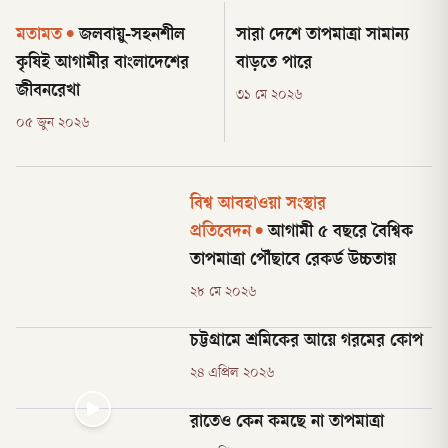
মতামত
•
জলবায়ু-সহনশীল
সারা দেশে তাপমাত্রা সামান্য
কৃষিই আগামীর বাংলাদেশের
বাড়তে পারে
জীবনরেখা
৩১ মে ২০২৬
০৫ জুন ২০২৬
বিশ্ব আবহাওয়া সংস্থার
প্রতিবেদন
•
আগামী ৫ বছরে বৈশ্বিক
তাপমাত্রা পৌঁছাবে রেকর্ড উচ্চতায়
২৮ মে ২০২৬
চট্টগ্রামে শ্রমিকের আয়ে গরমের কোপ
২৪ এপ্রিল ২০২৬
রাতেও কেন কমছে না তাপমাত্রা