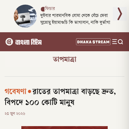
ফিচার
দুইবার পারমাণবিক বোমা থেকে বেঁচে ফেরা
সুতোমু ইয়ামাগুচি কি ভাগ্যবান, নাকি দুর্ভাগা
তাপমাত্রা
গবেষণা
•
রাতের তাপমাত্রা বাড়ছে দ্রুত,
বিপদে ১০০ কোটি মানুষ
২৩ জুন ২০২৬