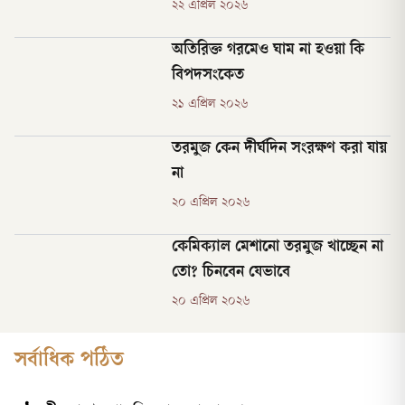
২২ এপ্রিল ২০২৬
অতিরিক্ত গরমেও ঘাম না হওয়া কি
বিপদসংকেত
২১ এপ্রিল ২০২৬
তরমুজ কেন দীর্ঘদিন সংরক্ষণ করা যায়
না
২০ এপ্রিল ২০২৬
কেমিক্যাল মেশানো তরমুজ খাচ্ছেন না
তো? চিনবেন যেভাবে
২০ এপ্রিল ২০২৬
সর্বাধিক পঠিত