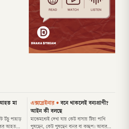
 আহত মা
এক্সপ্লেইনার
•
বনে থাকলেই বন্যপ্রাণী?
আইন কী বলছে
 উঁচু পাহাড়
মাঝেমধ্যেই দেখা যায় কেউ বাসায় টিয়া পাখি
রুতর আহত
পুষছেন, কেউ পুষছেন বানর বা কচ্ছপ। আবার