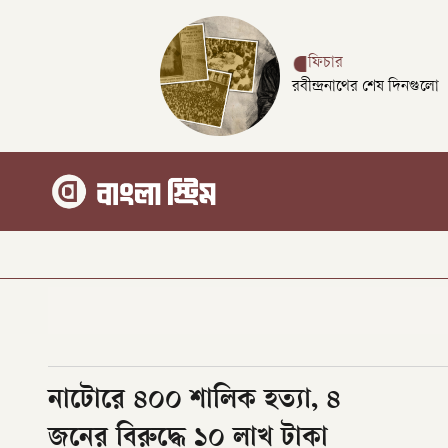
ফিচার
রবীন্দ্রনাথের শেষ দিনগুলো
নাটোরে ৪০০ শালিক হত্যা, ৪
জনের বিরুদ্ধে ১০ লাখ টাকা