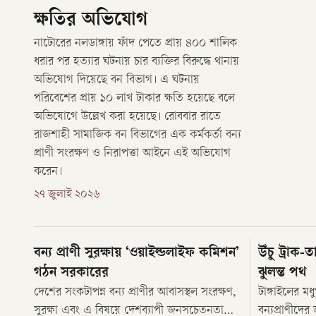
ক্ষতির অভিযোগ
নাটোরের নলডাঙ্গায় ফাঁদ পেতে প্রায় ৪০০ শালিক
ধরার পর হত্যার ঘটনায় চার ব্যক্তির বিরুদ্ধে থানায়
অভিযোগ দিয়েছে বন বিভাগ। এ ঘটনায়
পরিবেশের প্রায় ১০ লাখ টাকার ক্ষতি হয়েছে বলে
অভিযোগে উল্লেখ করা হয়েছে। রোববার রাতে
রাজশাহী সামাজিক বন বিভাগের এক কর্মকর্তা বন্য
প্রাণী সংরক্ষণ ও নিরাপত্তা আইনে এই অভিযোগ
করেন।
২৭ জুলাই ২০২৬
বন্য প্রাণী সুরক্ষায় ‘ওয়াইল্ডলাইফ কমিশন’
উঁচু ট্রাক-
গঠন সরকারের
ঝুলন্ত পথ
দেশের সংকটাপন্ন বন্য প্রাণীর আবাসস্থল সংরক্ষণ,
টাঙ্গাইলের ম
সুরক্ষা এবং এ বিষয়ে দেশব্যাপী জনসচেতনতা
বন্যপ্রাণীদের 