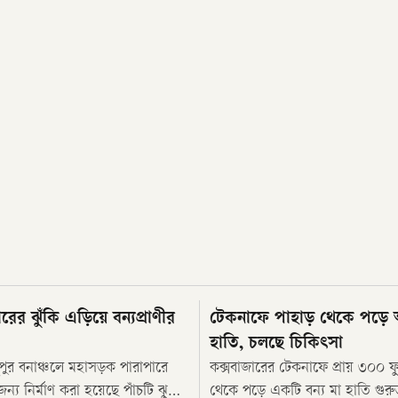
তারের ঝুঁকি এড়িয়ে বন্যপ্রাণীর
টেকনাফে পাহাড় থেকে পড়ে
হাতি, চলছে চিকিৎসা
ধুপুর বনাঞ্চলে মহাসড়ক পারাপারে
কক্সবাজারের টেকনাফে প্রায় ৩০০ ফুট
জন্য নির্মাণ করা হয়েছে পাঁচটি ঝুলন্ত
থেকে পড়ে একটি বন্য মা হাতি গু