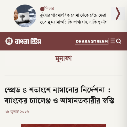
ফিচার
দুইবার পারমাণবিক বোমা থেকে বেঁচে ফেরা
সুতোমু ইয়ামাগুচি কি ভাগ্যবান, নাকি দুর্ভাগা
মুনাফা
স্প্রেড ৪ শতাংশে নামানোর নির্দেশনা :
ব্যাংকের চ্যালেঞ্জ ও আমানতকারীর স্বস্তি
০৮ জুলাই ২০২৬