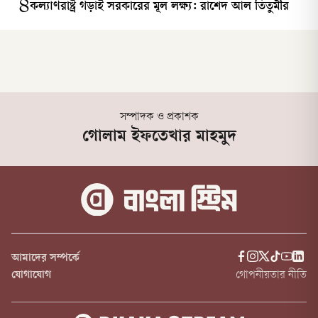
৪
কল্যাণরাষ্ট্র গড়াই সরকারের মূল লক্ষ্য: রাশেদ আল তিতুমীর
সম্পাদক ও প্রকাশক
গোলাম ইফতেখার মাহমুদ
আমাদের সম্পর্কে
যোগাযোগ
গোপনীয়তার নীতি