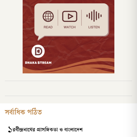
সর্বাধিক পঠিত
১
রবীন্দ্রনাথের প্রাসঙ্গিকতা ও বাংলাদেশ