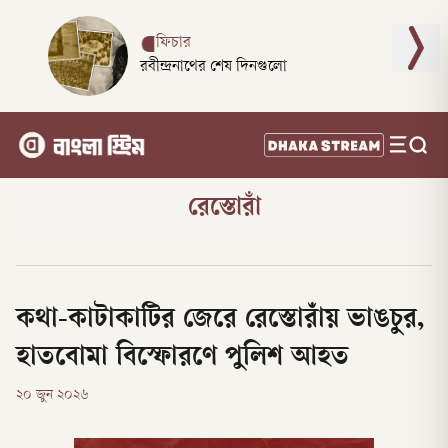
ফিচার
রবীন্দ্রনাথের শেষ দিনগুলো
রেস্তোরাঁ
কথা-কাটাকাটির জেরে রেস্তোরাঁয় ভাঙচুর,
হাতবোমা বিস্ফোরণে পুলিশ আহত
২০ জুন ২০২৬