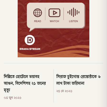
দিল্লিতে হোটেলে ভয়াবহ
সিরাজ চুইগোস্ত রেস্তোরাঁকে ৬
আগুন, বিদেশিসহ ২১ জনের
লাখ টাকা জরিমানা
মৃত্যু
২৩ মে ২০২৬
০৩ জুন ২০২৬