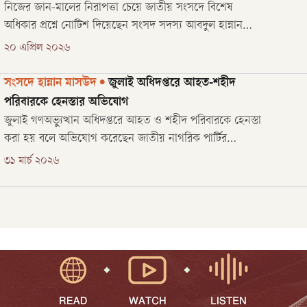
নিজের জান-মালের নিরাপত্তা চেয়ে জাতীয় সংসদে বিশেষ
অধিকার প্রশ্নে নোটিশ দিয়েছেন সংসদ সদস্য আবদুল হান্নান
মাসউদ। তবে বিধিগত সীমাবদ্ধতার কারণ দেখিয়ে নোটিশটি
২০ এপ্রিল ২০২৬
গ্রহণ করেননি জাতীয় সংসদের ডেপুটি স্পিকার ব্যারিস্টার
কায়সার কামাল।
সংসদে হান্নান মাসউদ
•
জুলাই অধিদপ্তরে আহত-শহীদ
পরিবারকে হেনস্তার অভিযোগ
জুলাই গণঅভ্যুত্থান অধিদপ্তরে আহত ও শহীদ পরিবারকে হেনস্তা
করা হয় বলে অভিযোগ করেছেন জাতীয় নাগরিক পার্টির
(এনসিপি) সিনিয়র যুগ্ম সমন্বয়ক ও নোয়খালী-৬ আসনের সংসদ
৩১ মার্চ ২০২৬
সদস্য আব্দুল হান্নান মাসউদ।