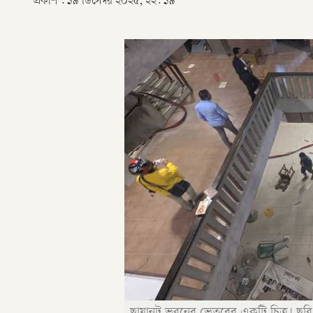
প্রকাশ :
১৯ ডিসেম্বর ২০২৫, ২২: ১৯
ছায়ানট ভবনের ভেতরের একটি চিত্র। ছবি