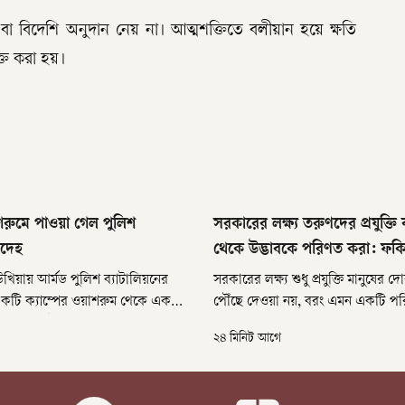
া বিদেশি অনুদান নেয় না। আত্মশক্তিতে বলীয়ান হয়ে ক্ষতি
যক্ত করা হয়।
শরুমে পাওয়া গেল পুলিশ
সরকারের লক্ষ্য তরুণদের প্রযুক্তি 
রদেহ
থেকে উদ্ভাবকে পরিণত করা: ফকি
খিয়ায় আর্মড পুলিশ ব্যাটালিয়নের
সরকারের লক্ষ্য শুধু প্রযুক্তি মানুষের
টি ক্যাম্পের ওয়াশরুম থেকে এক
পৌঁছে দেওয়া নয়, বরং এমন একটি পর
তার মরদেহ উদ্ধার করা হয়েছে।
করা, যেখানে তরুণরা প্রযুক্তির ব্যবহা
২৪ মিনিট আগে
প্রযুক্তির উদ্ভাবকে পরিণত হবে।