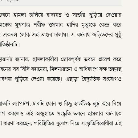
ভবনে হামলা চালিয়ে বাদ্যযন্ত্র ও সার্ভার পুড়িয়ে দেওয়ার
্চের মুখপাত্র শরীফ ওসমান হাদির মৃত্যুকে কেন্দ্র করে
াতে একদল লোক এই তাণ্ডব চালায়। এ ঘটনায় জড়িতদের সুষ্ঠু
তিষ্ঠানটি।
 ছায়ানট জানায়, হামলাকারীরা জোরপূর্বক ভবনে প্রবেশ করে
ভবনের সব সিসি ক্যামেরা, মিলনায়তন ও অধিকাংশ কক্ষ তছনছ
আসবাবপত্র পুড়িয়ে দেওয়া হয়েছে। এছাড়া বৈদ্যুতিক সংযোগও
াতটি ল্যাপটপ, চারটি ফোন ও কিছু হার্ডডিস্ক লুট করে নিয়ে
রকাশ করলেও এই অজুহাতে সংস্কৃতি ভবনে হামলার ঘটনাকে
তারা ধারণা করছেন, পরিস্থিতির সুযোগ নিয়ে সংস্কৃতিবিরোধীরা এই