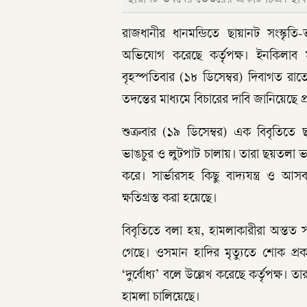
রাজধানীর ধানমন্ডিতে ছায়ানট সংস্কৃতি-
অভিযোগ করেছে কর্তৃপক্ষ। ইনকিলাব মঞ
বৃহস্পতিবার (১৮ ডিসেম্বর) দিবাগত র
তদন্তের মাধ্যমে বিচারের দাবি জানিয়েছে প্র
শুক্রবার (১৯ ডিসেম্বর) এক বিবৃতিতে
ভাঙচুর ও লুটপাট চালায়। তারা ছয়তলা 
করে। সার্ভারসহ কিছু বাদ্যযন্ত্র ও 
ক্ষতিগ্রস্ত করা হয়েছে।
বিবৃতিতে বলা হয়, হামলাকারীরা অন্তত স
গেছে। ওসমান হাদির মৃত্যুতে শোক প্
‘দুর্বোধ্য’ বলে উল্লেখ করেছে কর্তৃপক্ষ। 
হামলা চালিয়েছে।