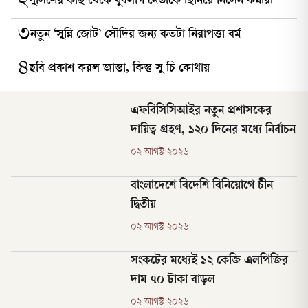
২
পুলিশের কাছ থেকে যুবলীগ নেতাকে ছিনিয়ে নিলেন কর্মীরা
৩
নতুন ‘সুন্নি জোট’ সৌদির জন্য কতটা নিরাপত্তা বর্ম
৪
ছবি প্রকাশ করল জান্তা, কিন্তু সু চি কোথায়
এফবিসিসিআইর নতুন প্রশাসকের
দায়িত্ব গ্রহণ, ১২০ দিনের মধ্যে নির্বাচন
০২ আগস্ট ২০২৬
বাংলাদেশে বিদেশি বিনিয়োগে চীন
দ্বিতীয়
০২ আগস্ট ২০২৬
সংকটের মধ্যেই ১২ কেজি এলপিজির
দাম ৭০ টাকা বাড়ল
০২ আগস্ট ২০২৬