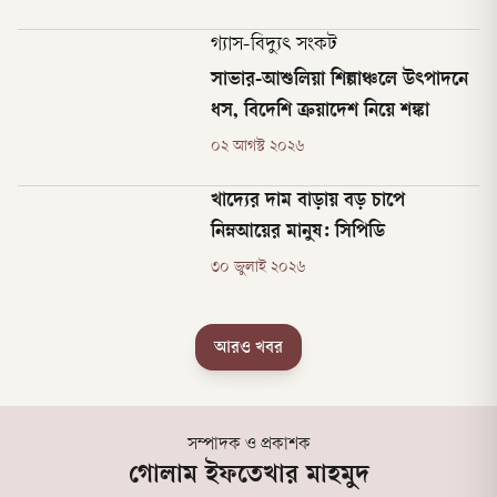
গ্যাস-বিদ্যুৎ সংকট
সাভার-আশুলিয়া শিল্পাঞ্চলে উৎপাদনে
ধস, বিদেশি ক্রয়াদেশ নিয়ে শঙ্কা
০২ আগস্ট ২০২৬
খাদ্যের দাম বাড়ায় বড় চাপে
নিম্নআয়ের মানুষ: সিপিডি
৩০ জুলাই ২০২৬
আরও খবর
সম্পাদক ও প্রকাশক
গোলাম ইফতেখার মাহমুদ