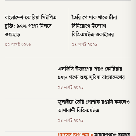
বাংলাদেশ-কোরিয়া সিইপিএ
তৈরি পোশাক খাতে চীনা
চুক্তি: ৯৭% পণ্যে মিলবে
বিনিয়োগে উদ্যোগ
শুল্কছাড়
বিজিএমইএ-ওকাইবের
০৫ আগস্ট ২০২৬
০৪ আগস্ট ২০২৬
এলডিসি উত্তরণের পরও কোরিয়ায়
৯৭% পণ্যে শুল্ক সুবিধা বাংলাদেশের
০৪ আগস্ট ২০২৬
জুলাইয়ে তৈরি পোশাক রপ্তানি কমলেও
আশাবাদী বিজিএমইএ
০৪ আগস্ট ২০২৬
গ্যাসের চাপ শূন্য
•
নারায়ণগঞ্জে হাজার