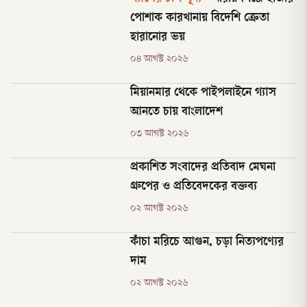
পোশাক কারখানায় বিদেশি ক্রেতা
হারানোর ভয়
০৪ আগস্ট ২০২৬
মিয়ানমার থেকে পাইপলাইনে গ্যাস
আনতে চায় বাংলাদেশ
০৩ আগস্ট ২০২৬
প্রকাশিত সংবাদের প্রতিবাদ মেঘনা
গ্রুপের ও প্রতিবেদকের বক্তব্য
০২ আগস্ট ২০২৬
কাঁচা মরিচে আগুন, চড়া নিত্যপণ্যের
দাম
০২ আগস্ট ২০২৬