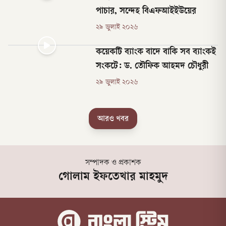
পাচার, সন্দেহ বিএফআইইউয়ের
২৯ জুলাই ২০২৬
কয়েকটি ব্যাংক বাদে বাকি সব ব্যাংকই
সংকটে: ড. তৌফিক আহমদ চৌধুরী
২৯ জুলাই ২০২৬
আরও খবর
সম্পাদক ও প্রকাশক
গোলাম ইফতেখার মাহমুদ