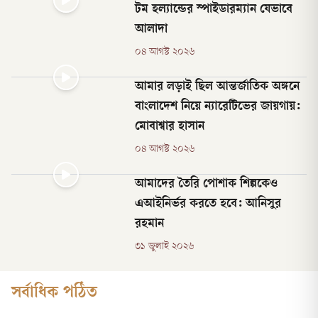
টম হল্যান্ডের স্পাইডারম্যান যেভাবে
আলাদা
০৪ আগস্ট ২০২৬
আমার লড়াই ছিল আন্তর্জাতিক অঙ্গনে
বাংলাদেশ নিয়ে ন্যারেটিভের জায়গায়:
মোবাশ্বার হাসান
০৪ আগস্ট ২০২৬
আমাদের তৈরি পোশাক শিল্পকেও
এআইনির্ভর করতে হবে: আনিসুর
রহমান
৩১ জুলাই ২০২৬
সর্বাধিক পঠিত