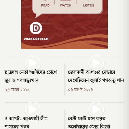
ছাত্রদল নেতা আবিদের চোখে
জেলবন্দী আখতার যেভাবে
জুলাই গণঅভ্যুত্থান
দেখেছিলেন জুলাই গণঅভ্যুত্থান
০৬ আগস্ট ২০২৬
০৬ আগস্ট ২০২৬
৫ আগস্ট: আওয়ামী লীগ
কেউ কেউ মনে করত
শাসনের পতন
তলোয়ারের জোর কিংবা