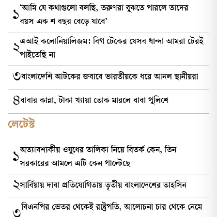
‘আমি যে কথাগুলো বলছি, তরুণরা বুঝতে পারলে তাদের
১
বয়স এক শ বছর বেড়ে যাবে’
এআই কলোনিয়ালিজম: বিগ টেকের যেসব ধান্দা আমরা টেরই
২
পাইতেছি না
৩
বাংলাদেশি আটকের জবাবে ভারতীয়কে ধরে আনল স্থানীয়রা
৪
বাবার কান্না, টাকা খ্যায়া তোক মারলে বাবা পুলিশে
লেটেস্ট
অত্যাবশ্যকীয় ওষুধের তালিকা নিয়ে বিতর্ক কেন, তিন
১
সরকারের আমলে এটি কেন পাল্টেছে
২
সার্বিয়ায় দাবা প্রতিযোগিতায় তৃতীয় বাংলাদেশের তাহসিন
বিএনপির ভেতর থেকেই রাষ্ট্রপতি, আলোচনা চার থেকে নেমে
৩