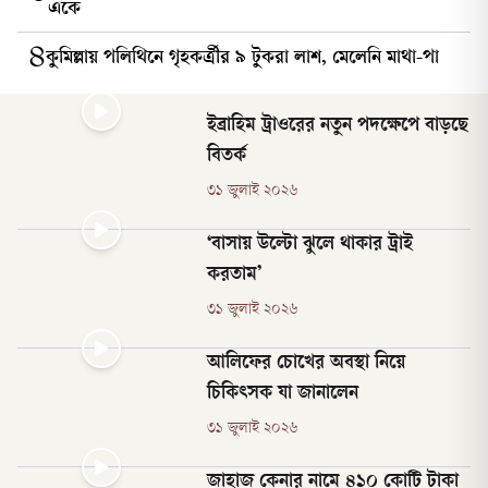
একে
৪
কুমিল্লায় পলিথিনে গৃহকর্ত্রীর ৯ টুকরা লাশ, মেলেনি মাথা-পা
ইব্রাহিম ট্রাওরের নতুন পদক্ষেপে বাড়ছে
বিতর্ক
৩১ জুলাই ২০২৬
‘বাসায় উল্টো ঝুলে থাকার ট্রাই
করতাম’
৩১ জুলাই ২০২৬
আলিফের চোখের অবস্থা নিয়ে
চিকিৎসক যা জানালেন
৩১ জুলাই ২০২৬
জাহাজ কেনার নামে ৪১০ কোটি টাকা