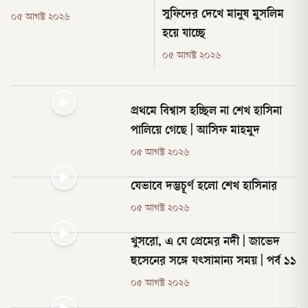
সুফিদের দেখে মানুষ মুসলিম
০৫ আগস্ট ২০২৬
হয়ে যাচ্ছে
০৫ আগস্ট ২০২৬
প্রথমে বিশ্বাস হচ্ছিল না শেখ হাসিনা
পালিয়ে গেছে | আসিফ মাহমুদ
০৫ আগস্ট ২০২৬
যেভাবে দম্ভচূর্ণ হলো শেখ হাসিনার
০৫ আগস্ট ২০২৬
খুসরো, এ যে প্রেমের নদী | জাভেদ
হুসেনের সঙ্গে যৎসামান্য সময় | পর্ব ১১
০৫ আগস্ট ২০২৬