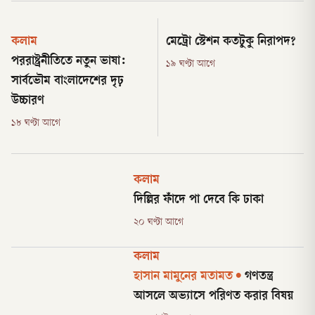
কলাম
মেট্রো স্টেশন কতটুকু নিরাপদ?
পররাষ্ট্রনীতিতে নতুন ভাষা:
১৯ ঘণ্টা আগে
সার্বভৌম বাংলাদেশের দৃঢ়
উচ্চারণ
১৮ ঘণ্টা আগে
কলাম
দিল্লির ফাঁদে পা দেবে কি ঢাকা
২০ ঘণ্টা আগে
কলাম
হাসান মামুনের মতামত
•
গণতন্ত্র
আসলে অভ্যাসে পরিণত করার বিষয়