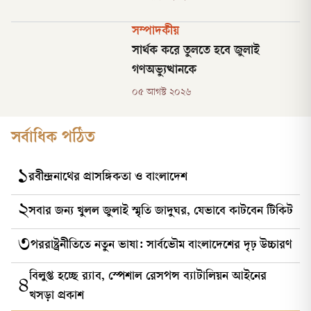
সম্পাদকীয়
সার্থক করে তুলতে হবে জুলাই
গণঅভ্যুত্থানকে
০৫ আগস্ট ২০২৬
সর্বাধিক পঠিত
১
রবীন্দ্রনাথের প্রাসঙ্গিকতা ও বাংলাদেশ
২
সবার জন্য খুলল জুলাই স্মৃতি জাদুঘর, যেভাবে কাটবেন টিকিট
৩
পররাষ্ট্রনীতিতে নতুন ভাষা: সার্বভৌম বাংলাদেশের দৃঢ় উচ্চারণ
বিলুপ্ত হচ্ছে র‍্যাব, স্পেশাল রেসপন্স ব্যাটালিয়ন আইনের
৪
খসড়া প্রকাশ