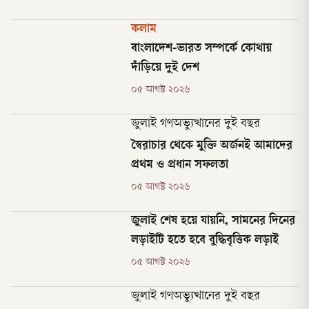
কলাম
বাংলাদেশ-ভারত সম্পর্কে কোথায়
দাঁড়িয়ে দুই দেশ
০৫ আগস্ট ২০২৬
জুলাই গণঅভ্যুত্থানের দুই বছর
স্বৈরাচার থেকে মুক্তি অর্জনই আমাদের
প্রথম ও প্রধান সফলতা
০৫ আগস্ট ২০২৬
জুলাই শেষ হয়ে যায়নি, সামনের দিনের
লড়াইটি হতে হবে বুদ্ধিবৃত্তিক লড়াই
০৫ আগস্ট ২০২৬
জুলাই গণঅভ্যুত্থানের দুই বছর