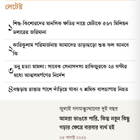
লেটেস্ট
শিশু-কিশোরদের মানসিক ক্ষতির দায়ে মেটাকে ৫৬৭ মিলিয়ন
১
ডলারের জরিমানা
কারিকুলাম পরিমার্জনায় আমাদের তাড়াহুড়ো শুভ ফল আনবে
২
কি
তনু হত্যা মামলা: সাবেক সেনাসদস্য হাফিজুরকে ২৪ ঘণ্টার
৩
মধ্যে আত্মসমর্পণের নির্দেশ
৪
বগুড়ায় রাস্তার পাশে দাঁড়িয়ে থাকা ৭ শ্রমিক বাসচাপায় নিহত
জুলাই গণঅভ্যুত্থানের দুই বছর
আমরা ভাঙতে পারি, কিন্তু নতুন কিছু
গড়ার ক্ষেত্রে বারবার ব্যর্থ হই
০৫ আগস্ট ২০২৬