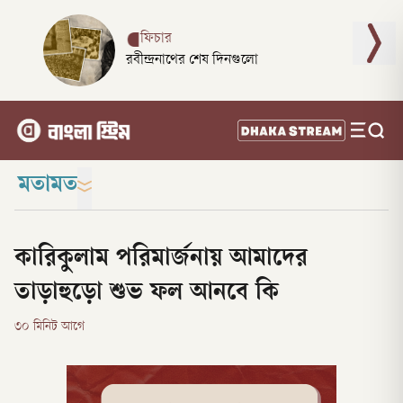
ফিচার
রবীন্দ্রনাথের শেষ দিনগুলো
মতামত
কারিকুলাম পরিমার্জনায় আমাদের
তাড়াহুড়ো শুভ ফল আনবে কি
৩০ মিনিট আগে