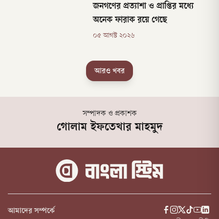
জনগণের প্রত্যাশা ও প্রাপ্তির মধ্যে
অনেক ফারাক রয়ে গেছে
০৫ আগস্ট ২০২৬
আরও খবর
সম্পাদক ও প্রকাশক
গোলাম ইফতেখার মাহমুদ
আমাদের সম্পর্কে