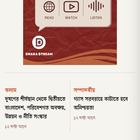
কলাম
সম্পাদকীয়
দূষণের শীর্ষস্থান থেকে দ্বিতীয়তে
গ্যাস সরবরাহে কাটাতে হবে
বাংলাদেশ, পরিবেশগত অবক্ষয়,
অনিশ্চয়তা
উন্নয়ন ও নীতি সংস্কার
১২ ঘণ্টা আগে
১২ ঘণ্টা আগে