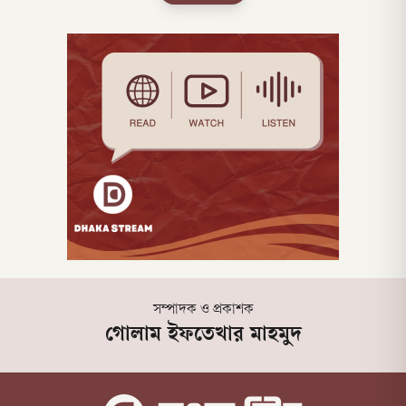
তিনি নিজেকে জেন-জি প্রজন্মের প্রতিনিধি দাবি
করে বলেন, ‘আমি এই সংসদের সর্বকনিষ্ঠ এমপি,
বাংলাদেশে
সম্পাদক ও প্রকাশক
গোলাম ইফতেখার মাহমুদ