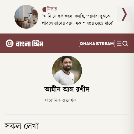
ফিচার
‘আমি যে কথাগুলো বলছি, তরুণরা বুঝতে
পারলে তাদের বয়স এক শ বছর বেড়ে যাবে’
আমীন আল রশীদ
সাংবাদিক ও লেখক
সকল লেখা