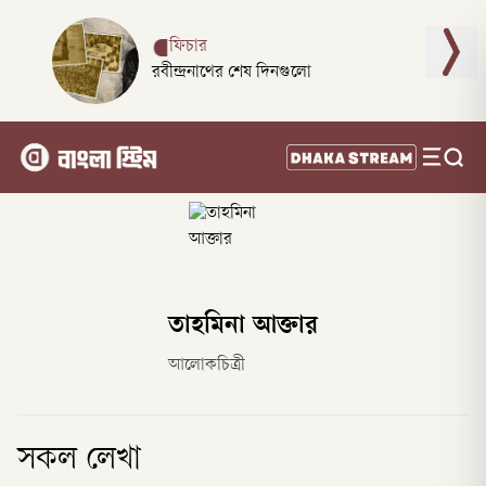
ফিচার
রবীন্দ্রনাথের শেষ দিনগুলো
তাহমিনা আক্তার
আলোকচিত্রী
সকল লেখা