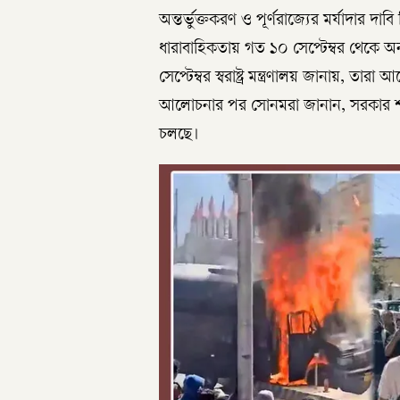
অন্তর্ভুক্তকরণ ও পূর্ণরাজ্যের মর্যাদার 
ধারাবাহিকতায় গত ১০ সেপ্টেম্বর থেকে 
সেপ্টেম্বর স্বরাষ্ট্র মন্ত্রণালয় জানায়, তারা 
আলোচনার পর সোনমরা জানান, সরকার শর্ত 
চলছে।