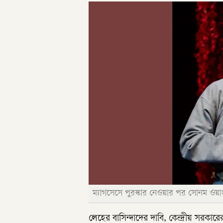
ম্যাগসেসে পুরস্কার নেওয়ার পর সোনম ওয়া
লেহের বাসিন্দাদের দাবি, কেন্দ্রীয় সরকার