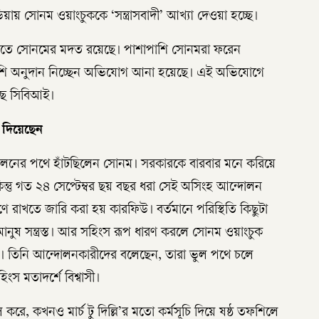
য়ায় সোনম ওয়াংচুককে ‘সন্ত্রাসবাদী’ আখ্যা দেওয়া হচ্ছে।
ই অশান্তিতে সোনমের মদত রয়েছে। পাশাপাশি সোনমরা ফরেন
েশি অনুদান নিচ্ছেন অভিযোগ আনা হয়েছে। এই অভিযোগে
রছে সিবিআই।
 দিয়েছেন
্দোলনের পথে হাঁটছিলেন সোনম। সরকারকে বারবার মনে করিয়ে
ন্তু গত ২৪ সেপ্টেম্বর ছয় বছর ধরা সেই অসিংহ আন্দোলন
রণে রাখতে জারি করা হয় কারফিউ। বর্তমানে পরিস্থিতি কিছুটা
নুষ সন্ত্রস্ত। আর সহিংস রূপ ধারণ করলে সোনম ওয়াংচুক
ন। তিনি আন্দোলনকারীদের বলেছেন, তারা ভুল পথে চলে
ংস মতাদর্শে বিশ্বাসী।
, কখনও মার্চ টু দিল্লি’র মতো কর্মসূচি দিয়ে ষষ্ঠ তফশিলে