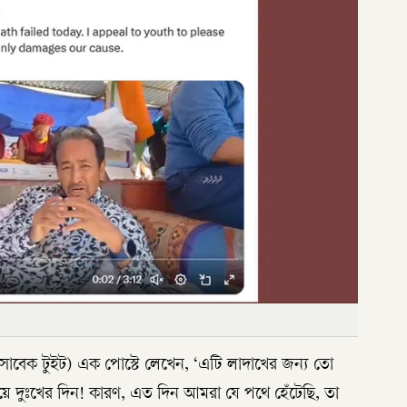
সাবেক টুইট) এক পোস্টে লেখেন, ‘এটি লাদাখের জন্য তো
়ে দুঃখের দিন! কারণ, এত দিন আমরা যে পথে হেঁটেছি, তা