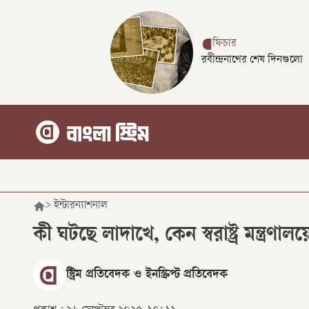
ফিচার
রবীন্দ্রনাথের শেষ দিনগুলো
>
ইন্টারন্যাশনাল
কী ঘটছে লাদাখে, কেন স্বরাষ্ট্র মন্ত্র
স্ট্রিম প্রতিবেদক
ও
ইনস্ক্রিপ্ট প্রতিবেদক