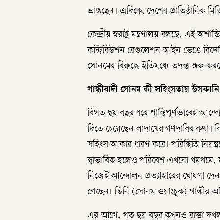
ভাঙছেন। এদিকে, দেশের প্রাতিষ্ঠানিক মিডি
কেন্দ্রীয় স্বরাষ্ট্র মন্ত্রণালয় বলছে, এ
কন্ট্রিবিউশন রেগুলেশন আইন ভেঙে বিদ
সোনমের বিরুদ্ধে ইতিমধ্যে তদন্ত শুরু ক
গান্ধীবাদী সোনম কী সহিংসতায় উসকানি
বিগত ছয় বছর ধরে শান্তিপূর্ণভাবেই আন
দিতে চেয়েছেন লাদাখের গণদাবির কথা। কি
সহিংস আকার ধারণ করে। পরিস্থিতি নিয়ন্ত্
স্বাভাবিক হলেও পরিবেশ এখনো থমথমে, মা
নিজেই আন্দোলন প্রত্যাহারের ঘোষণা দে
গেছেন। তিনি (সোনম ওয়াংচুক) গান্ধীর অহি
এর আগে, গত ছয় বছর কখনও রাস্তা দখল করে