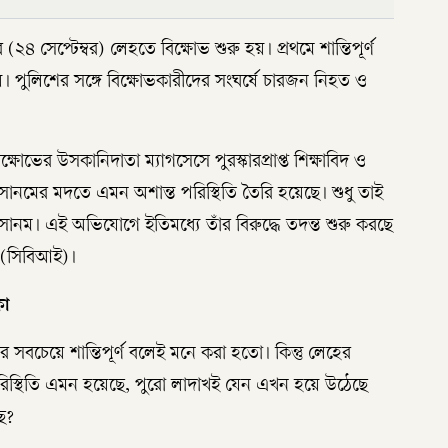
র (২৪ সেপ্টেম্বর) লেহতে বিক্ষোভ শুরু হয়। প্রথমে শান্তিপূর্ণ
। পুলিশের সঙ্গে বিক্ষোভকারীদের সংঘর্ষে চারজন নিহত ও
িক্ষোভের উসকানিদাতা ম্যাগসেসে পুরস্কারপ্রাপ্ত শিক্ষাবিদ ও
োনমের মদতে এমন অশান্ত পরিস্থিতি তৈরি হয়েছে। শুধু তাই
োনম। এই অভিযোগে ইতিমধ্যে তাঁর বিরুদ্ধে তদন্ত শুরু করছে
ন (সিবিআই)।
কা
সবচেয়ে শান্তিপূর্ণ বলেই মনে করা হতো। কিন্তু লেহের
পরিস্থিতি এমন হয়েছে, পুরো লাদাখই যেন এখন হয়ে উঠেছে
ে?