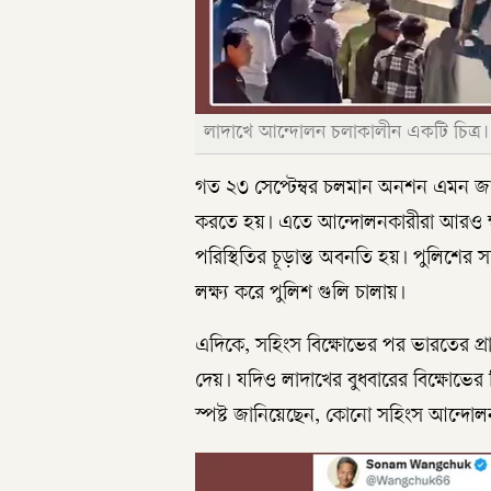
লাদাখে আন্দোলন চলাকালীন একটি চিত্র।
গত ২৩ সেপ্টেম্বর চলমান অনশন এমন জায়
করতে হয়। এতে আন্দোলনকারীরা আরও ক্ষুব
পরিস্থিতির চূড়ান্ত অবনতি হয়। পুলিশের স
লক্ষ্য করে পুলিশ গুলি চালায়।
এদিকে, সহিংস বিক্ষোভের পর ভারতের প্র
দেয়। যদিও লাদাখের বুধবারের বিক্ষোভে
স্পষ্ট জানিয়েছেন, কোনো সহিংস আন্দোল