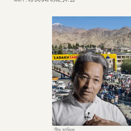
প্রকাশ :
২৬ সেপ্টেম্বর ২০২৫, ১৭: ১১
স্ট্রিম গ্রাফিক