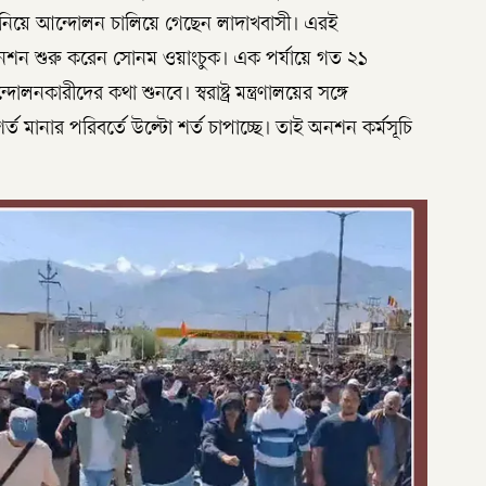
দাবি নিয়ে আন্দোলন চালিয়ে গেছেন লাদাখবাসী। এরই
অনশন শুরু করেন সোনম ওয়াংচুক। এক পর্যায়ে গত ২১
আন্দোলনকারীদের কথা শুনবে। স্বরাষ্ট্র মন্ত্রণালয়ের সঙ্গে
মানার পরিবর্তে উল্টো শর্ত চাপাচ্ছে। তাই অনশন কর্মসূচি