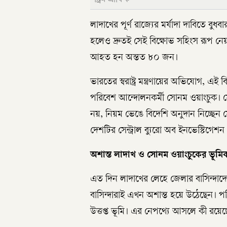
লাদাখের পূর্ণ রাজ্যের মর্যাদা দাবিতে বুধবা
হলেও দ্রুতই সেই বিক্ষোভ সহিংস রূপ নেয়
আহত হন অন্তত ৮০ জন।
ভারতের স্বরাষ্ট্র মন্ত্রণায়ের অভিযোগ, এই ব
পরিবেশ আন্দোলনকর্মী সোনম ওয়াংচুক। স
নয়, নিয়ম ভেঙে বিদেশি অনুদান নিচ্ছেন স
দেশটির সেন্ট্রাল ব্যুরো অব ইনভেস্টিগেশ
অশান্ত লাদাখ ও সোনম ওয়াংচুকের ভূমি
এত দিন লাদাখের লেহে জেলার বাসিন্দাদের 
বাসিন্দারাই এখন অশান্ত হয়ে উঠেছেন। 
উত্তপ্ত ভূমি। এর নেপথ্যে আসলে কী রয়েছ