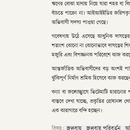
ঋণের বোঝা মাথায় নিয়ে যারা শহর বা বি
বাঁচতে পারেন না। আইআইইডির জরিপকৃত
অভিবাসী সদস্য পাওয়া গেছে।
গবেষণায় উঠে এসেছে আধুনিক দাসত্বের 
শতাংশ কোনো না কোনোভাবে দাসত্বের শিকার হচ্
মজুরি এবং বিপজ্জনক পরিবেশে কাজ করতে 
আন্তর্জাতিক অভিবাসীদের বড় অংশই প
ঝুঁকিপূর্ণ নির্মাণ শ্রমিক হিসেবে কাজ করছ
বন্যা বা জলোচ্ছ্বাসে ভিটেমাটি হারানোর
বাস্তবে দেখা যাচ্ছে, প্রকৃতির রোষানল 
এক কারাগারে বন্দি হচ্ছেন।
বিষয়:
জলবায়ু
জলবায়ু পরিবর্তন
অ