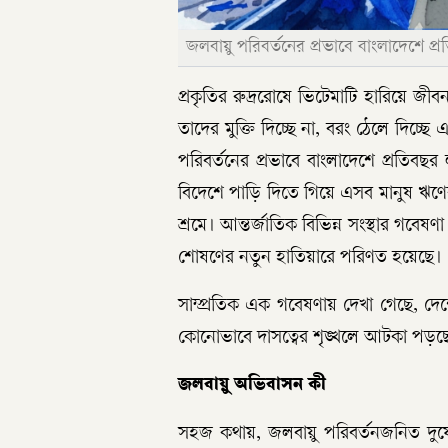
জলবায়ু পরিবর্তনের প্রভাবে বাংলাদেশে প্রতিবছ
প্রকৃতির রুদ্ররোষে ভিটেমাটি হারিয়ে জীবন 
তাদের মুক্তি দিচ্ছে না, বরং ঠেলে দিচ্ছে
পরিবর্তনের প্রভাবে বাংলাদেশে প্রতিবছর ল
বিদেশে পাড়ি দিতে গিয়ে এসব মানুষ ঋণের 
শ্রমে। আন্তর্জাতিক বিভিন্ন সংস্থার গব
শোষণের নতুন হাতিয়ারে পরিণত হয়েছে।
সাম্প্রতিক এক গবেষণায় দেখা গেছে, দ
কোনোভাবে দাসত্বের শৃঙ্খলে আটকা পড়ছেন
জলবায়ু অভিবাসন কী
সহজ কথায়, জলবায়ু পরিবর্তনজনিত দুর্