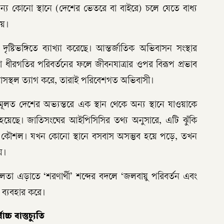
্য কোনো স্থানে (দেশের ভেতরে বা বাইরে) চলে যেতে বাধ্য
হয়।
দৃষ্টিভঙ্গিতে ব্যাখ্যা করেছে। আন্তর্জাতিক অভিবাসন সংস্থার
ীরগতির পরিবর্তনের ফলে জীবনযাত্রার ওপর বিরূপ প্রভাব
আবাসস্থল ত্যাগ করে, তারাই পরিবেশগত অভিবাসী।
নে মূলত দেশের অভ্যন্তরে এক স্থান থেকে অন্য স্থানে যাওয়াকে
হয়েছে। জাতিসংঘের আইপিসিসির তথ্য অনুসারে, এটি ঝুঁকি
কৌশল। যখন কোনো স্থানে বসবাস অসম্ভব হয়ে পড়ে, তখন
য়।
এড়াতে ‘শরণার্থী’ শব্দের বদলে ‘জলবায়ু পরিবর্তন এবং
দটি ব্যবহার করে।
্চ বাস্তুচ্যুতি