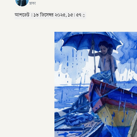
ঢাকা
আপডেট :
১৮ ডিসেম্বর ২০২৫, ১৫: ৫৭