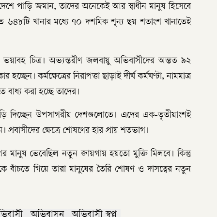
দেশে পাড়ি জমান, তাদের অনেকেই আর স্বাধীন মানুষ হিসেবে
 ৬৪৮টি খানার মধ্যে ৭০ দশমিক শূন্য ছয় শতাংশ খানাতেই
ভয়াবহ চিত্র। অভ্যন্তরীণ জলবায়ু অভিবাসীদের অন্তত ৯২
ছেন। কর্মক্ষেত্রের নিরাপত্তা ছাড়াই দীর্ঘ কর্মঘণ্টা, নামমাত্র
বাধ্য করা হচ্ছে তাদের।
াড়ি দিচ্ছেন উপসাগরীয় দেশগুলোতে। এদের এক-তৃতীয়াংশই
েন। প্রবাসীদের ক্ষেত্রে শোষণের হার প্রায় শতভাগ।
 পর মানুষ ভেবেছিল নতুন জায়গায় হয়তো মুক্তি মিলবে। কিন্তু
থেকে বাঁচতে গিয়ে তারা মানুষের তৈরি শোষণ ও দাসত্বের নতুন
ভিবাসী
অভিবাসন
অভিবাসী স্বপ্ন