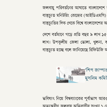
জলবায়ু পরিবর্তনের আঘাতে বাংলাদেশে বাস
বাস্তুচ্যুত মনিটরিং কেন্দ্রের (আইডিএমসি)
বাস্তুচ্যুতির দিক থেকে বিশ্বে বাংলাদেশের
দেশে বর্তমানে গড়ে প্রতি বছর ৯ লাখ ১৫ 
লাখ। উপকূলীয় জেলা ভোলা, খুলনা, বর
বাস্তুচ্যুত হচ্ছে বলে জানিয়েছে রিফিউজি অ্
‘শিপ জাম্পার
মুসলিম কমি
ভবিষ্যৎ নিয়ে বিশ্বব্যাংকের পূর্বাভাস
অভ্যন্তরীণ জলবায়ু অভিবাসীর সংখ্যা ১ 