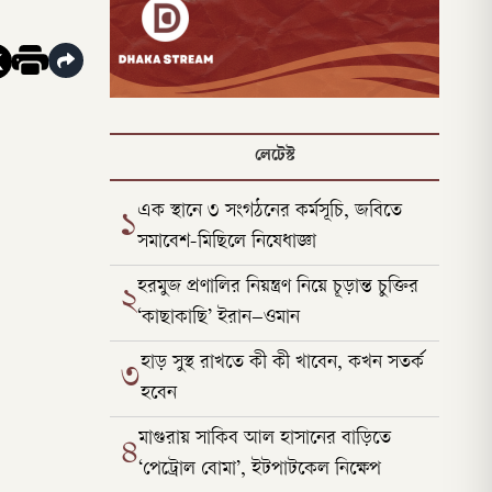
লেটেস্ট
এক স্থানে ৩ সংগঠনের কর্মসূচি, জবিতে
১
সমাবেশ-মিছিলে নিষেধাজ্ঞা
হরমুজ প্রণালির নিয়ন্ত্রণ নিয়ে চূড়ান্ত চুক্তির
২
‘কাছাকাছি’ ইরান–ওমান
হাড় সুস্থ রাখতে কী কী খাবেন, কখন সতর্ক
৩
হবেন
মাগুরায় সাকিব আল হাসানের বাড়িতে
৪
‘পেট্রোল বোমা’, ইটপাটকেল নিক্ষেপ