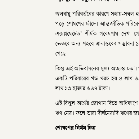
জলবায়ু পরিবর্তনের কারণে সহায়-সম্বল 
পড়ে শোষণের ফাঁদে। আন্তর্জাতিক পরিব
এক্সপ্লয়েটেড’ শীর্ষক গবেষণায় দেখা গে
ভেতরে অন্য শহরে স্থানান্তরের সম্ভাবন
গেছে।
কিন্তু এই অভিবাসনের মূল্য অত্যন্ত চড়া
একটি পরিবারের গড় খরচ হয় ৪ লাখ ৬১ 
লাখ ১৩ হাজার ৬৬৭ টাকা।
এই বিপুল অর্থের জোগান দিতে অধিকাংশ 
ঋণ নেয়। ফলে তারা দীর্ঘমেয়াদি ঋণের 
শোষণের নির্মম চিত্র