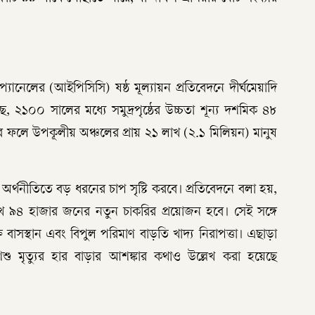
প্যানেলের (আইপিসিসি) ষষ্ঠ মূল্যায়ন প্রতিবেদনে দীর্ঘমেয়াদি
 ২১০০ সালের মধ্যে সমুদ্রপৃষ্ঠের উচ্চতা শূন্য দশমিক ৪৮
। এর ফলে উপকূলীয় অঞ্চলের প্রায় ২১ লাখ (২.১ মিলিয়ন) মানুষ
র অর্থনীতিতে বড় ধরনের চাপ সৃষ্টি করবে। প্রতিবেদনে বলা হয়,
খ ৯৪ হাজার জনের নতুন চাকরির প্রয়োজন হবে। সেই সঙ্গে
বাসস্থান এবং বিপুল পরিমাণ বাড়তি খাদ্য নিরাপত্তা। এছাড়া
শিশু মৃত্যুর হার বাড়ার আশঙ্কার কথাও উল্লেখ করা হয়েছে