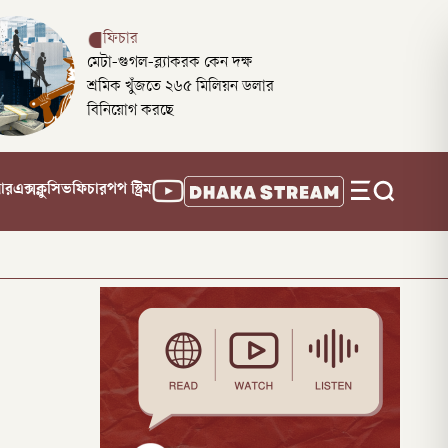
ফিচার
মেটা-গুগল-ব্ল্যাকরক কেন দক্ষ
শ্রমিক খুঁজতে ২৬৫ মিলিয়ন ডলার
বিনিয়োগ করছে
নার
এক্সক্লুসিভ
ফিচার
পপ স্ট্রিম