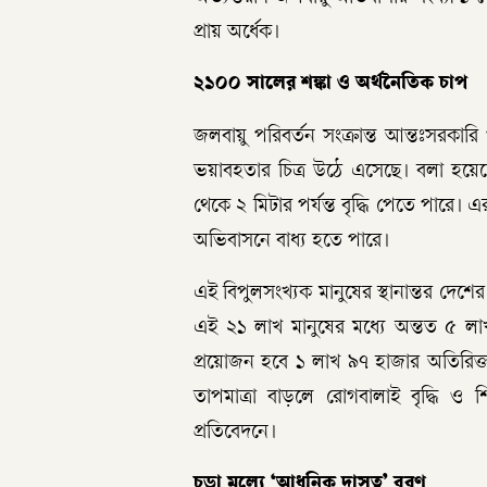
প্রায় অর্ধেক।
২১০০ সালের শঙ্কা ও অর্থনৈতিক চাপ
জলবায়ু পরিবর্তন সংক্রান্ত আন্তঃসরকারি 
ভয়াবহতার চিত্র উঠে এসেছে। বলা হয়েছে,
থেকে ২ মিটার পর্যন্ত বৃদ্ধি পেতে পারে
অভিবাসনে বাধ্য হতে পারে।
এই বিপুলসংখ্যক মানুষের স্থানান্তর দেশে
এই ২১ লাখ মানুষের মধ্যে অন্তত ৫ লা
প্রয়োজন হবে ১ লাখ ৯৭ হাজার অতিরিক্ত 
তাপমাত্রা বাড়লে রোগবালাই বৃদ্ধি ও 
প্রতিবেদনে।
চড়া মূল্যে ‘আধুনিক দাসত্ব’ বরণ