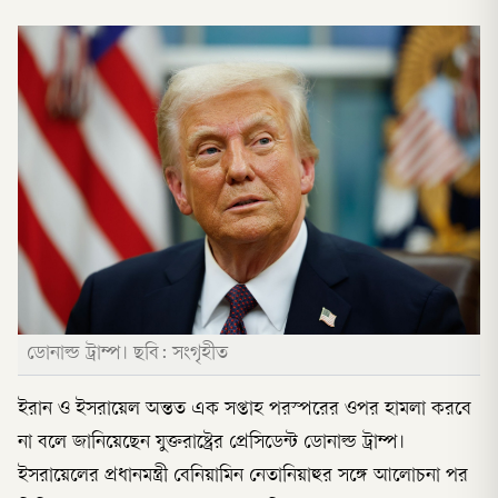
ডোনাল্ড ট্রাম্প। ছবি: সংগৃহীত
ইরান ও ইসরায়েল অন্তত এক সপ্তাহ পরস্পরের ওপর হামলা করবে
না বলে জানিয়েছেন যুক্তরাষ্ট্রের প্রেসিডেন্ট ডোনাল্ড ট্রাম্প।
ইসরায়েলের প্রধানমন্ত্রী বেনিয়ামিন নেতানিয়াহুর সঙ্গে আলোচনা পর