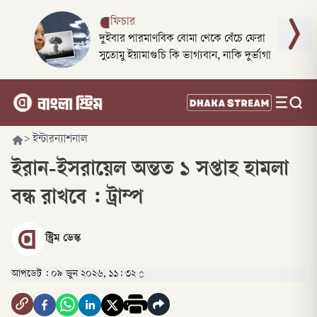
ফিচার
দুইবার পারমাণবিক বোমা থেকে বেঁচে ফেরা
সুতোমু ইয়ামাগুচি কি ভাগ্যবান, নাকি দুর্ভাগা
>
ইন্টারন্যাশনাল
ইরান-ইসরায়েল অন্তত ১ সপ্তাহ হামলা
বন্ধ রাখবে : ট্রাম্প
স্ট্রিম ডেস্ক
আপডেট :
০৯ জুন ২০২৬, ১১: ৩২