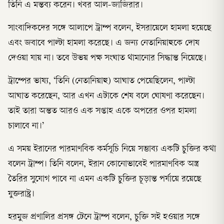
তিনি এ মন্তব্য করেন। খবর আল-জাজিরার।
সাংবাদিকদের সঙ্গে আলাপে ট্রাম্প বলেন, ইসরায়েলে হামলা হয়েছে
এবং জবাবে পাল্টা হামলা করেছে। এ জন্য নেতানিয়াহুকে দোষ
দেওয়া যায় না। তবে উভয় পক্ষ সংঘাত থামানোর সিদ্ধান্ত নিয়েছে।
ট্রাম্পের ভাষ্য, ‘তিনি (নেতানিয়াহু) আঘাত পেয়েছিলেন, পাল্টা
আঘাত করেছেন, আর এখন এটাকে শেষ বলে ঘোষণা করেছেন।
তাই তারা অন্তত আরও এক সপ্তাহ একে অপরের ওপর হামলা
চালাবে না।’
এ সময় ইরানের পারমাণবিক কর্মসূচি নিয়ে সম্ভাব্য একটি চুক্তির কথা
বলেন ট্রাম্প। তিনি বলেন, ইরান কোনোভাবেই পারমাণবিক অস্ত্র
তৈরির সুযোগ পাবে না এমন একটি চুক্তির চূড়ান্ত পর্যায়ে রয়েছে
যুক্তরাষ্ট্র।
হরমুজ প্রণালির প্রসঙ্গ টেনে ট্রাম্প বলেন, চুক্তি সই হওয়ার সঙ্গে