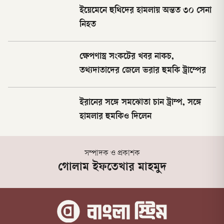
ইয়েমেনে হুথিদের হামলায় অন্তত ৩০ সেনা
নিহত
ক্ষেপণাস্ত্র সংকটের খবর নাকচ,
তথ্যদাতাদের জেলে ভরার হুমকি ট্রাম্পের
ইরানের সঙ্গে সমঝোতা চান ট্রাম্প, সঙ্গে
হামলার হুমকিও দিলেন
সম্পাদক ও প্রকাশক
গোলাম ইফতেখার মাহমুদ