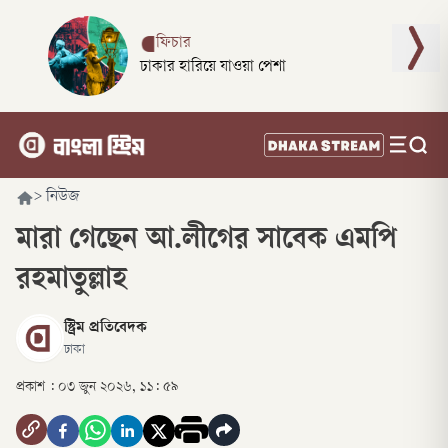
ফিচার
ঢাকার হারিয়ে যাওয়া পেশা
>
নিউজ
মারা গেছেন আ.লীগের সাবেক এমপি
রহমাতুল্লাহ
স্ট্রিম প্রতিবেদক
ঢাকা
প্রকাশ :
০৩ জুন ২০২৬, ১১: ৫৯