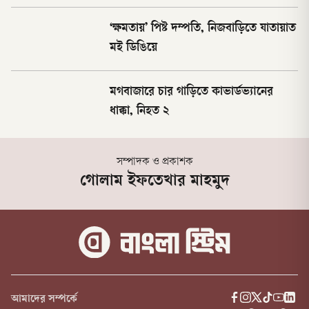
‘ক্ষমতায়’ পিষ্ট দম্পতি, নিজবাড়িতে যাতায়াত
মই ডিঙিয়ে
মগবাজারে চার গাড়িতে কাভার্ডভ্যানের
ধাক্কা, নিহত ২
সম্পাদক ও প্রকাশক
গোলাম ইফতেখার মাহমুদ
আমাদের সম্পর্কে