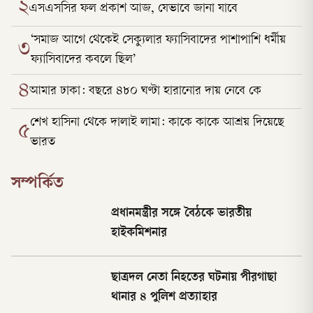
২
এসএসসির ফল প্রকাশ আজ, যেভাবে জানা যাবে
‘সমাজ আগে থেকেই সেক্যুলার ফ্যাসিবাদের পাশাপাশি ধর্মীয়
৩
ফ্যাসিবাদের কবলে ছিল’
৪
আমার ঢাকা: বছরে ৪৮০ ঘণ্টা হারানোর দায় নেবে কে
শেখ হাসিনা থেকে দালাই লামা: কাকে কাকে আশ্রয় দিয়েছে
৫
ভারত
সম্পর্কিত
প্রধানমন্ত্রীর স‌ঙ্গে বৈঠকে ভারতীয়
হাইকমিশনার
ছাত্রদল নেতা নিহতের ঘটনায় পীরগাছা
থানার ৪ পুলিশ প্রত্যাহার