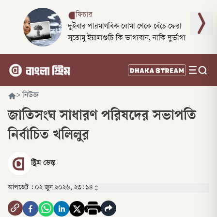
ফিচার
দুইবার পারমাণবিক বোমা থেকে বেঁচে ফেরা
সুতোমু ইয়ামাগুচি কি ভাগ্যবান, নাকি দুর্ভাগা
>
নিউজ
জাতিসংঘ সাধারণ পরিষদের সভাপতি
নির্বাচিত খলিলুর
স্ট্রিম ডেস্ক
আপডেট :
০২ জুন ২০২৬, ২৩: ১৪