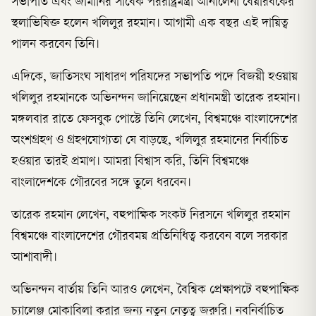
সভাপতি এবং জার্মানির সাবেক পররাষ্ট্রমন্ত্রী আনালেনা বেয়ারবকের
স্থলাভিষিক্ত হলেন খলিলুর রহমান। আগামী এক বছর এই দায়িত্ব
পালন করবেন তিনি।
এদিকে, জাতিসংঘ সাধারণ পরিষদের সভাপতি পদে বিজয়ী হওয়ায়
খলিলুর রহমানকে অভিনন্দন জানিয়েছেন প্রধানমন্ত্রী তারেক রহমান।
মঙ্গলবার রাতে ফেসবুক পোস্টে তিনি লেখেন, বিশ্বমঞ্চে বাংলাদেশের
অংশগ্রহণ ও গ্রহণযোগ্যতা যে বাড়ছে, খলিলুর রহমানের নির্বাচিত
হওয়ার তারই প্রমাণ। আমরা বিশ্বাস করি, তিনি বিশ্বমঞ্চে
বাংলাদেশকে গৌরবের সঙ্গে তুলে ধরবেন।
তারেক রহমান লেখেন, বহুপাক্ষিক সংকট নিরসনে খলিলুর রহমান
বিশ্বমঞ্চে বাংলাদেশের গৌরবময় প্রতিনিধিত্ব করবেন বলে সরকার
আশাবাদী।
অভিনন্দন বার্তায় তিনি আরও লেখেন, বৈশ্বিক প্রেক্ষাপটে বহুপাক্ষিক
চ্যালেঞ্জ মোকাবিলা করার জন্য নতুন নেতৃত্ব জরুরি। নবনির্বাচিত