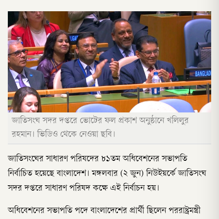
জাতিসংঘ সদর দপ্তরে ভোটের ফল প্রকাশ অনুষ্ঠানে খলিলুর
রহমান। ভিডিও থেকে নেওয়া ছবি।
জাতিসংঘের সাধারণ পরিষদের ৮১তম অধিবেশনের সভাপতি
নির্বাচিত হয়েছে বাংলাদেশ। মঙ্গলবার (২ জুন) নিউইয়র্কে জাতিসংঘ
সদর দপ্তরে সাধারণ পরিষদ কক্ষে এই নির্বাচন হয়।
অধিবেশনের সভাপতি পদে বাংলাদেশের প্রার্থী ছিলেন পররাষ্ট্রমন্ত্রী