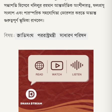
সভাপতি হিসেবে খলিলুর রহমান আন্তর্জাতিক অংশীদারত্ব, ফলপ্রসূ
সংলাপ এবং পারস্পরিক সহযোগিতা জোরদার করতে অত্যন্ত
গুরুত্বপূর্ণ ভূমিকা রাখবেন।
বিষয়:
জাতিসংঘ
পররাষ্ট্রমন্ত্রী
সাধারণ পরিষদ