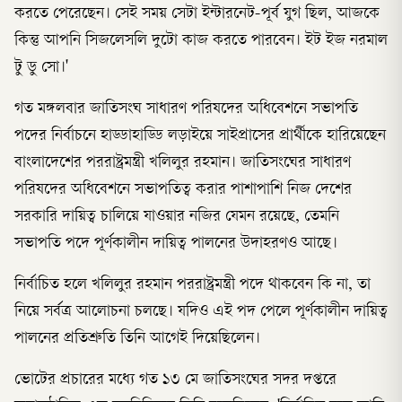
করতে পেরেছেন। সেই সময় সেটা ইন্টারনেট-পূর্ব যুগ ছিল, আজকে
কিন্তু আপনি সিজলেসলি দুটো কাজ করতে পারবেন। ইট ইজ নরমাল
টু ডু সো।'
গত মঙ্গলবার জাতিসংঘ সাধারণ পরিষদের অধিবেশনে সভাপতি
পদের নির্বাচনে হাড্ডাহাড্ডি লড়াইয়ে সাইপ্রাসের প্রার্থীকে হারিয়েছেন
বাংলাদেশের পররাষ্ট্রমন্ত্রী খলিলুর রহমান। জাতিসংঘের সাধারণ
পরিষদের অধিবেশনে সভাপতিত্ব করার পাশাপাশি নিজ দেশের
সরকারি দায়িত্ব চালিয়ে যাওয়ার নজির যেমন রয়েছে, তেমনি
সভাপতি পদে পূর্ণকালীন দায়িত্ব পালনের উদাহরণও আছে।
নির্বাচিত হলে খলিলুর রহমান পররাষ্ট্রমন্ত্রী পদে থাকবেন কি না, তা
নিয়ে সর্বত্র আলোচনা চলছে। যদিও এই পদ পেলে পূর্ণকালীন দায়িত্ব
পালনের প্রতিশ্রুতি তিনি আগেই দিয়েছিলেন।
ভোটের প্রচারের মধ্যে গত ১৩ মে জাতিসংঘের সদর দপ্তরে