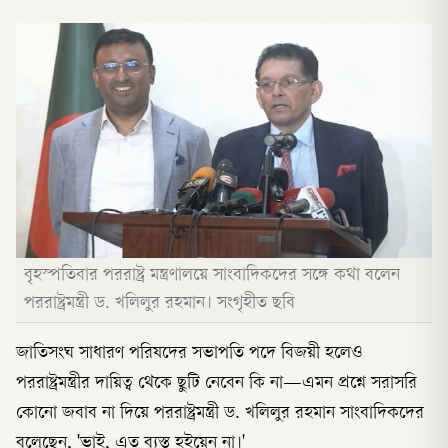
বৃহস্পতিবার পররাষ্ট্র মন্ত্রণালয়ে সাংবাদিকদের সঙ্গে কথা বলেন
পররাষ্ট্রমন্ত্রী ড. খলিলুর রহমান। সংগৃহীত ছবি
জাতিসংঘ সাধারণ পরিষদের সভাপতি পদে বিজয়ী হলেও
পররাষ্ট্রমন্ত্রীর দায়িত্ব থেকে ছুটি নেবেন কি না—এমন প্রশ্নে সরাসরি
কোনো জবাব না দিয়ে পররাষ্ট্রমন্ত্রী ড. খলিলুর রহমান সাংবাদিকদের
বলেছেন, 'ভাই, এত ব্যস্ত হইয়েন না।'