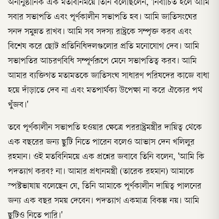
অনানুষ্ঠানিক এক মতবিনিময়ে তিনি বলেছিলেন, 'নির্বাচিত হলে আমি
সবার সভাপতি এবং পূর্ণকালীন সভাপতি হব। আমি জাতিসংঘের
সনদ সমুন্নত রাখব। আমি সব সদস্য রাষ্ট্রকে সম্পৃক্ত করব এবং
বিশেষ করে ছোট প্রতিনিধিদলগুলোর প্রতি মনোযোগ দেব। আমি
সভাপতির আচরণবিধি সম্পূর্ণরূপে মেনে সভাপতিত্ব করব। আমি
আমার ব্যক্তিগত মতামতকে জাতিসংঘ সাধারণ পরিষদের কাজে বাধা
হয়ে দাঁড়াতে দেব না এবং মতপার্থক্য উপেক্ষা না করে ঐক্যের পথ
খুঁজব।'
তবে পূর্ণকালীন সভাপতি হওয়ার ক্ষেত্রে পররাষ্ট্রমন্ত্রীর দায়িত্ব থেকে
এক বছরের জন্য ছুটি নিতে পারেন বলেও আভাস দেন খলিলুর
রহমান। ওই মতবিনিময়ে এক প্রশ্নের জবাবে তিনি বলেন, 'আমি কি
পদত্যাগ করব? না। আমার প্রধানমন্ত্রী (তারেক রহমান) আমাকে
স্পষ্টভাষায় বলেছেন যে, তিনি আমাকে পূর্ণকালীন দায়িত্ব পালনের
জন্য এক বছর সময় দেবেন। পদত্যাগ একমাত্র বিকল্প নয়। আমি
ছুটিও নিতে পারি।'