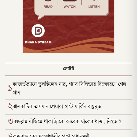
লেটেস্ট
কাভার্ডভ্যানে তুলছিলেন মাছ, গ্যাস সিলিন্ডার বিস্ফোরণে গেল
১
প্রাণ
২
ঝালকাঠির ভাসমান পেয়ারা হাটে মার্কিন রাষ্ট্রদূত
৩
বগুড়ায় দাঁড়িয়ে থাকা ট্রাকে আরেক ট্রাকের ধাক্কা, নিহত ২
কক্সবাজারের মহেশখালীর পথে প্রধানমন্ত্রী