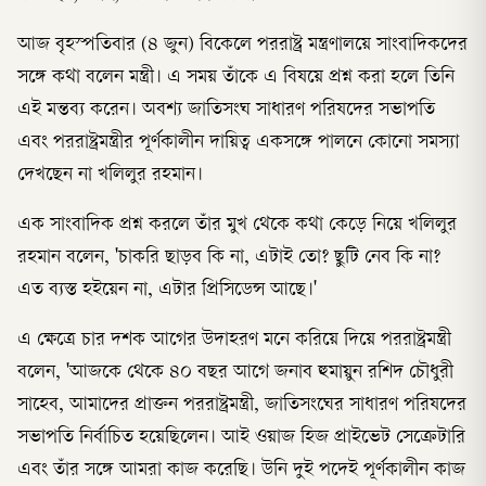
আজ বৃহস্পতিবার (৪ জুন) বিকেলে পররাষ্ট্র মন্ত্রণালয়ে সাংবাদিকদের
সঙ্গে কথা বলেন মন্ত্রী। এ সময় তাঁকে এ বিষয়ে প্রশ্ন করা হলে তিনি
এই মন্তব্য করেন। অবশ্য জাতিসংঘ সাধারণ পরিষদের সভাপতি
এবং পররাষ্ট্রমন্ত্রীর পূর্ণকালীন দায়িত্ব একসঙ্গে পালনে কোনো সমস্যা
দেখছেন না খলিলুর রহমান।
এক সাংবাদিক প্রশ্ন করলে তাঁর মুখ থেকে কথা কেড়ে নিয়ে খলিলুর
রহমান বলেন, 'চাকরি ছাড়ব কি না, এটাই তো? ছুটি নেব কি না?
এত ব্যস্ত হইয়েন না, এটার প্রিসিডেন্স আছে।'
এ ক্ষেত্রে চার দশক আগের উদাহরণ মনে করিয়ে দিয়ে পররাষ্ট্রমন্ত্রী
বলেন, 'আজকে থেকে ৪০ বছর আগে জনাব হুমায়ুন রশিদ চৌধুরী
সাহেব, আমাদের প্রাক্তন পররাষ্ট্রমন্ত্রী, জাতিসংঘের সাধারণ পরিষদের
সভাপতি নির্বাচিত হয়েছিলেন। আই ওয়াজ হিজ প্রাইভেট সেক্রেটারি
এবং তাঁর সঙ্গে আমরা কাজ করেছি। উনি দুই পদেই পূর্ণকালীন কাজ