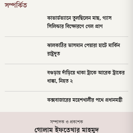
সম্পর্কিত
কাভার্ডভ্যানে তুলছিলেন মাছ, গ্যাস
সিলিন্ডার বিস্ফোরণে গেল প্রাণ
ঝালকাঠির ভাসমান পেয়ারা হাটে মার্কিন
রাষ্ট্রদূত
বগুড়ায় দাঁড়িয়ে থাকা ট্রাকে আরেক ট্রাকের
ধাক্কা, নিহত ২
কক্সবাজারের মহেশখালীর পথে প্রধানমন্ত্রী
সম্পাদক ও প্রকাশক
গোলাম ইফতেখার মাহমুদ