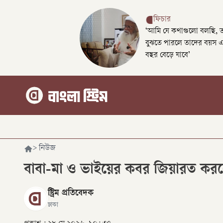
ফিচার
‘আমি যে কথাগুলো বলছি, 
বুঝতে পারলে তাদের বয়স 
বছর বেড়ে যাবে’
>
নিউজ
বাবা-মা ও ভাইয়ের কবর জিয়ারত করলেন 
স্ট্রিম প্রতিবেদক
ঢাকা