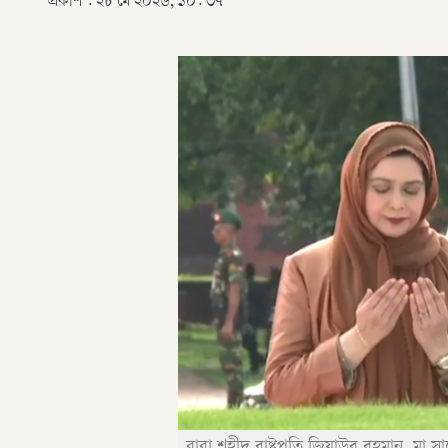
প্রকাশ :
২৮ মে ২০২৬, ১০: ৩৭
বাবা শহীদ রাষ্ট্রপতি জিয়াউর রহমান, মা 