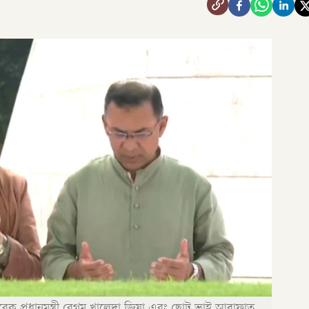
সাবেক প্রধানমন্ত্রী বেগম খালেদা জিয়া এবং ছোট ভাই আরাফাত