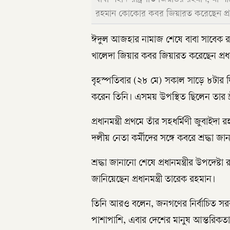
রহমান কোকোর কবর জিয়ারত করেছেন প্রধা
ঈদুল আজহার নামাজ শেষে বাবা সাবেক রাষ্ট
খালেদা জিয়ার কবর জিয়ারত করেছেন প্রধান
বৃহস্পতিবার (২৮ মে) সকাল সাড়ে ৮টার 
করেন তিনি। এসময় উপস্থিত ছিলেন তার স্ত্
প্রধানমন্ত্রী প্রথমে তাঁর সহধর্মিণী জুব
দলীয় নেতা কর্মীদের সঙ্গে কবরে শ্রদ্ধা জা
শ্রদ্ধা জানানো শেষে প্রধানমন্ত্রীর উপদে
জানিয়েছেন প্রধানমন্ত্রী তারেক রহমান।
তিনি আরও বলেন, জনগণের নির্বাচিত সরক
পাশাপাশি, এবার দেশের মানুষ আন্তরিকতা