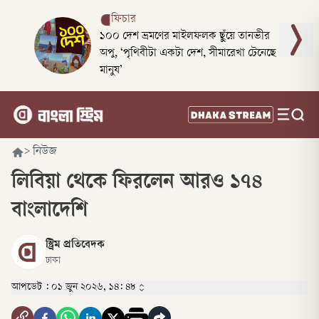
ফিচার
১০০ দেশ ভ্রমণের মাইলফলক ছুঁয়ে তানভীর
অপু, ‘পৃথিবীটা একটা দেশ, সীমারেখা টেনেছে
মানুষ’
>
নিউজ
লিবিয়া থেকে ফিরলেন আরও ১৭৪
বাংলাদেশি
স্ট্রিম প্রতিবেদক
ঢাকা
আপডেট :
০১ জুন ২০২৬, ১৪: ৪৮