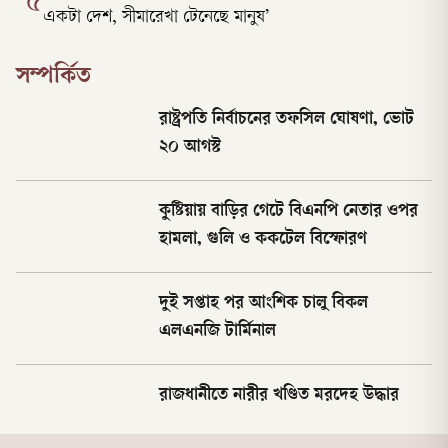
৫
একটা দেশ, সীমারেখা টেনেছে মানুষ’
সম্পর্কিত
রাষ্ট্রপতি নির্বাচনের তফসিল ঘোষণা, ভোট
২০ আগস্ট
কুষ্টিয়ায় বাড়ির গেটে বিএনপি নেতার ওপর
হামলা, গুলি ও ককটেল বিস্ফোরণ
দুই সপ্তাহ পর আংশিক চালু বিকল
এলএনজি টার্মিনাল
রাজধানীতে নারীর খণ্ডিত মরদেহ উদ্ধার