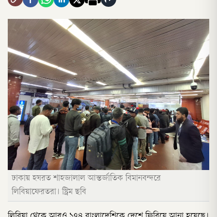
ঢাকায় হযরত শাহজালাল আন্তর্জাতিক বিমানবন্দরে
লিবিয়াফেরতরা। স্ট্রিম ছবি
লিবিয়া থেকে আরও ১৭৪ বাংলাদেশিকে দেশে ফিরিয়ে আনা হয়েছে।