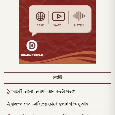
লেটেস্ট
১
‘আগেই ভালো ছিলাম’ বয়ান কতটা সত্য?
২
ছাত্রদল নেতা আবিদের চোখে জুলাই গণঅভ্যুত্থান