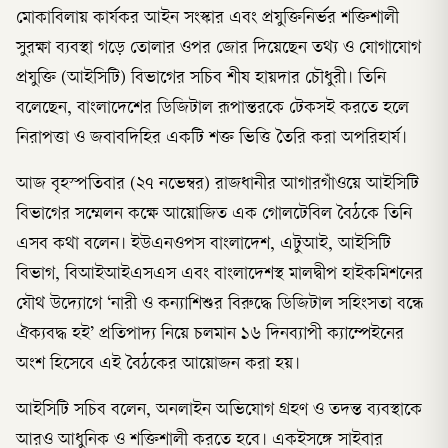
মোকাবিলায় কার্যকর আইন সংস্কার এবং প্রযুক্তিনির্ভর শক্তিশালী
সুরক্ষা ব্যবস্থা গড়ে তোলার ওপর জোর দিয়েছেন তথ্য ও যোগাযোগ
প্রযুক্তি (আইসিটি) বিভাগের সচিব শীষ হায়দার চৌধুরী। তিনি
বলেছেন, বাংলাদেশের ডিজিটাল রূপান্তরকে টেকসই করতে হলে
নিরাপত্তা ও জবাবদিহির একটি শক্ত ভিত্তি তৈরি করা অপরিহার্য।
আজ বৃহস্পতিবার (২৭ নভেম্বর) রাজধানীর আগারগাঁওয়ে আইসিটি
বিভাগের সম্মেলন কক্ষে আয়োজিত এক গোলটেবিল বৈঠকে তিনি
এসব কথা বলেন। ইউএনওপস বাংলাদেশ, এটুআই, আইসিটি
বিভাগ, বিআইআইএসএস এবং বাংলাদেশস্থ মালদ্বীপ হাইকমিশনের
যৌথ উদ্যোগে ‘নারী ও কন্যাশিশুর বিরুদ্ধে ডিজিটাল সহিংসতা বন্ধে
ঐক্যবদ্ধ হই’ প্রতিপাদ্য নিয়ে চলমান ১৬ দিনব্যাপী ক্যাম্পেইনের
অংশ হিসেবে এই বৈঠকের আয়োজন করা হয়।
আইসিটি সচিব বলেন, অনলাইন অভিযোগ গ্রহণ ও তদন্ত ব্যবস্থাকে
আরও আধুনিক ও শক্তিশালী করতে হবে। একইসঙ্গে সাইবার