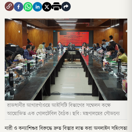
রাজধানীর আগারগাঁওয়ে আইসিটি বিভাগের সম্মেলন কক্ষে
আয়োজিত এক গোলটেবিল বৈঠক। ছবি: মন্ত্রণালয়ের সৌজন্যে
নারী ও কন্যাশিশুর বিরুদ্ধে দ্রুত বিস্তার লাভ করা অনলাইন সহিংসতা