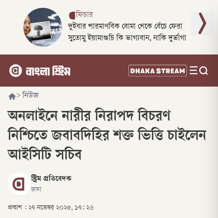
ফিচার
দুইবার পারমাণবিক বোমা থেকে বেঁচে ফেরা
সুতোমু ইয়ামাগুচি কি ভাগ্যবান, নাকি দুর্ভাগা
>
নিউজ
অনলাইনে নারীর নিরাপদ বিচরণ
নিশ্চিতে জবাবদিহির শক্ত ভিত্তি চাইলেন
আইসিটি সচিব
স্ট্রিম প্রতিবেদক
ঢাকা
প্রকাশ :
২৭ নভেম্বর ২০২৫, ১৭: ২৬