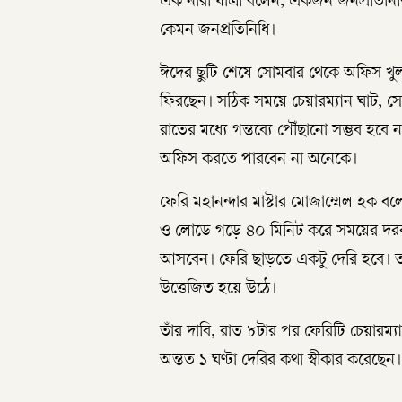
এক নারী যাত্রী বলেন, একজন জনপ্রতিনি
কেমন জনপ্রতিনিধি।
ঈদের ছুটি শেষে সোমবার থেকে অফিস খুল
ফিরছেন। সঠিক সময়ে চেয়ারম্যান ঘাট, স
রাতের মধ্যে গন্তব্যে পৌঁছানো সম্ভব হব
অফিস করতে পারবেন না অনেকে।
ফেরি মহানন্দার মাস্টার মোজাম্মেল হক 
ও লোডে গড়ে ৪০ মিনিট করে সময়ের দরকা
আসবেন। ফেরি ছাড়তে একটু দেরি হবে। তা
উত্তেজিত হয়ে উঠে।
তাঁর দাবি, রাত ৮টার পর ফেরিটি চেয়ারম্য
অন্তত ১ ঘণ্টা দেরির কথা স্বীকার করেছেন।