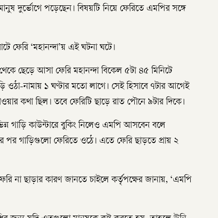
 মানুষ দুর্ভোগে পড়েছেন। বিষয়টি নিয়ে ফেরিতে এমপির সঙ্গে
াটে ফেরি ‘মহানন্দা’য় এই ঘটনা ঘটে।
াট থেকে ছেড়ে আসা ফেরি মহানন্দা বিকেল ৫টা ৪৫ মিনিটে
ড়ি ওঠা-নামায় ১ ঘণ্টার মতো লাগে। সেই হিসাবে ৭টার আগেই
 যাওয়ার কথা ছিল। তবে ফেরিটি ছাড়ে রাত পৌনে ৯টার দিকে।
্ন গাড়ি কাউন্টারে বুকিং নিলেও এমপি আসবেন বলে
 পর গাড়িগুলো ফেরিতে ওঠে। এতে ফেরি ছাড়তে প্রায় ২
 ফেরি না ছাড়ার কারণ জানতে চাইলে কর্তৃপক্ষের জানায়, ‘এমপি