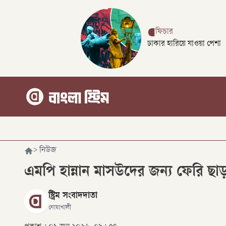
ফিচার
ঢাকার হারিয়ে যাওয়া পেশা
>
নিউজ
এমপি হান্নান মাসউদের জন্য ফেরি ছাড়তে
স্ট্রিম সংবাদদাতা
নোয়াখালী