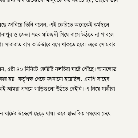
ধির জন্য যদি এতগুলো মানুষকে কষ্ট করতে হয়, তাহলে উনি
ছে জানিয়ে তিনি বলেন, এই ফেরিতে অনেকেই কর্মস্থলে
োনাপুর ও জেলা শহর মাইজদী গিয়ে বাসে উঠতে না পারলে
ে না। সারারাত বাস কাউন্টারে বসে থাকতে হবে। এতে সোমবার
বলেন, ৫টা ৪০ মিনিটে ফেরিটি নলচিরা ঘাটে পৌঁছে। আনলোড
র হয়। কর্তৃপক্ষ থেকে জানানো হয়েছিল, এমপি সাহেব
ই আমরা প্রথমে গাড়িগুলো উঠতে দেইনি। এ নিয়ে যাত্রীরা
ান ঘাটের উদ্দেশে ছেড়ে যায়। তবে স্বাভাবিক সময়ের চেয়ে