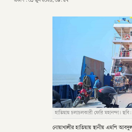
প্রকাশ :
০১ জুন ২০২৬, ০৯: ৫৭
হাতিয়ায় চলাচলকারী ফেরি মহানন্দা। ছবি:
নোয়াখালীর হাতিয়ায় স্থানীয় এমপি আবদুল 