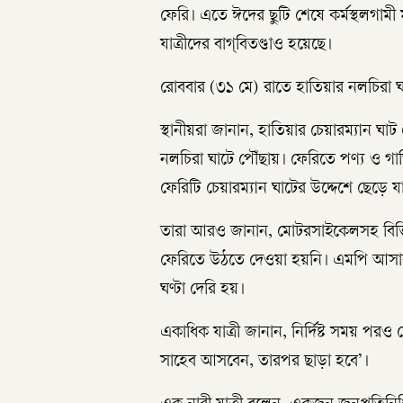
ফেরি। এতে ঈদের ছুটি শেষে কর্মস্থলগামী
যাত্রীদের বাগ্‌বিতণ্ডাও হয়েছে।
রোববার (৩১ মে) রাতে হাতিয়ার নলচিরা ঘ
স্থানীয়রা জানান, হাতিয়ার চেয়ারম্যান ঘ
নলচিরা ঘাটে পৌঁছায়। ফেরিতে পণ্য ও গা
ফেরিটি চেয়ারম্যান ঘাটের উদ্দেশে ছেড়ে
তারা আরও জানান, মোটরসাইকেলসহ বিভিন
ফেরিতে উঠতে দেওয়া হয়নি। এমপি আসার
ঘণ্টা দেরি হয়।
একাধিক যাত্রী জানান, নির্দিষ্ট সময় পরও
সাহেব আসবেন, তারপর ছাড়া হবে’।