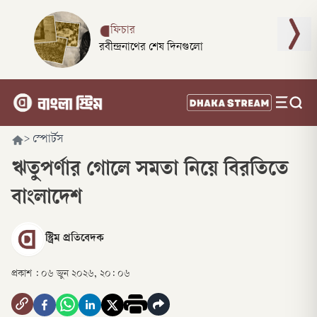
ফিচার
রবীন্দ্রনাথের শেষ দিনগুলো
>
স্পোর্টস
ঋতুপর্ণার গোলে সমতা নিয়ে বিরতিতে
বাংলাদেশ
স্ট্রিম প্রতিবেদক
প্রকাশ :
০৬ জুন ২০২৬, ২০: ০৬