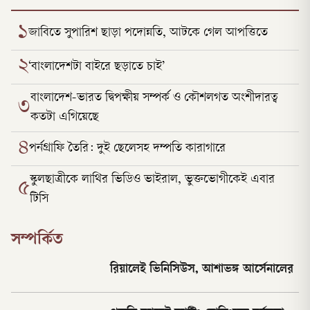
১
জাবিতে সুপারিশ ছাড়া পদোন্নতি, আটকে গেল আপত্তিতে
২
‘বাংলাদেশটা বাইরে ছড়াতে চাই’
বাংলাদেশ-ভারত দ্বিপক্ষীয় সম্পর্ক ও কৌশলগত অংশীদারত্ব
৩
কতটা এগিয়েছে
৪
পর্নগ্রাফি তৈরি: দুই ছেলেসহ দম্পতি কারাগারে
স্কুলছাত্রীকে লাথির ভিডিও ভাইরাল, ভুক্তভোগীকেই এবার
৫
টিসি
সম্পর্কিত
রিয়ালেই ভিনিসিউস, আশাভঙ্গ আর্সেনালের