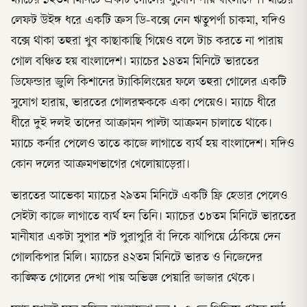
ম্যাচের ১২তম মিনিটে একটি গোলের সুযোগ পায় বাংলাদেশ। মাঠের
লেফট উইঙ্গ ধরে একটি ক্রস ডি-বক্সে নেন ঋতুপর্ণা চাকমা, যদিও
বক্সে থাকা তহুরা খুব কাছাকাছি গিয়েও বলে টাচ করতে না পারায়
গোল বঞ্চিত হয় বাংলাদেশ। ম্যাচের ১৪তম মিনিটে ভারতের
ডিফেন্ডার জুলি কিশানের ট্যাকিলিংয়ের ফলে তহুরা গোলের একটি
সুযোগ হারায়, ভারতের গোলরক্ষককে একা পেয়েও। ম্যাচে ধীরে
ধীরে দুই দলই তাদের আক্রামন পাল্টা আক্রমন চালাতে থাকে।
ম্যাচে কর্নার পেলেও তাতে কাজে লাগাতে ব্যর্থ হয় বাংলাদেশ। যদিও
কোন দলের আক্রমণভাগের খেলোয়াড়েরা।
ভারতের আভেকা ম্যাচের ২৯তম মিনিটে একটি ফ্রি হেডার পেলেও
সেইটা কাজে লাগাতে ব্যর্থ হন তিনি। ম্যাচের ৩৮তম মিনিটে ভারতের
মানীষার একটা সুপার শট পুরাপুরি বাঁ দিকে ঝাপিয়ে ঠেকিয়ে দেন
গোলকিপার মিলি। ম্যাচের ৪২তম মিনিটে ভারত ও নিজেদের
কাঙ্ক্ষিত গোলের দেখা পায় অভিজ্ঞ পেয়ারি জাজার থেকে।