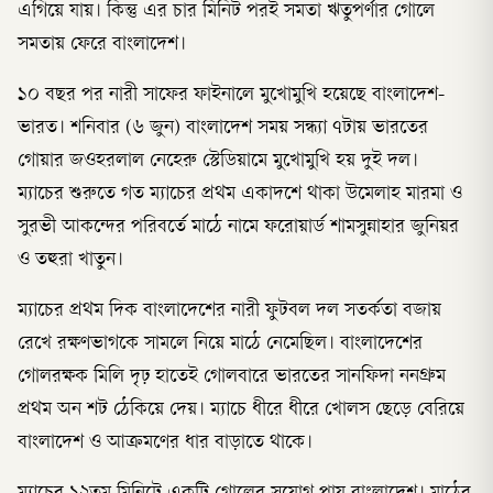
এগিয়ে যায়। কিন্তু এর চার মিনিট পরই সমতা ঋতুপর্ণার গোলে
সমতায় ফেরে বাংলাদেশ।
১০ বছর পর নারী সাফের ফাইনালে মুখোমুখি হয়েছে বাংলাদেশ-
ভারত। শনিবার (৬ জুন) বাংলাদেশ সময় সন্ধ্যা ৭টায় ভারতের
গোয়ার জওহরলাল নেহেরু স্টেডিয়ামে মুখোমুখি হয় দুই দল।
ম্যাচের শুরুতে গত ম্যাচের প্রথম একাদশে থাকা উমেলাহ মারমা ও
সুরভী আকন্দের পরিবর্তে মাঠে নামে ফরোয়ার্ড শামসুন্নাহার জুনিয়র
ও তহুরা খাতুন।
ম্যাচের প্রথম দিক বাংলাদেশের নারী ফুটবল দল সতর্কতা বজায়
রেখে রক্ষণভাগকে সামলে নিয়ে মাঠে নেমেছিল। বাংলাদেশের
গোলরক্ষক মিলি দৃঢ় হাতেই গোলবারে ভারতের সানফিদা ননগ্রুম
প্রথম অন শট ঠেকিয়ে দেয়। ম্যাচে ধীরে ধীরে খোলস ছেড়ে বেরিয়ে
বাংলাদেশ ও আক্রমণের ধার বাড়াতে থাকে।