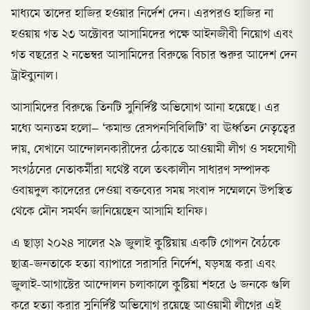
মাধ্যমে তাদের হাজির হওয়ার নির্দেশ দেন। এরপরও হাজির না
হওয়ায় গত ২৩ অক্টোবর আসামিদের পক্ষে আইনজীবী নিয়োগ এবং
গত বছরের ২ নভেম্বর আসামিদের বিরুদ্ধে বিচার শুরুর আদেশ দেন
ট্রাইব্যুনাল।
আসামিদের বিরুদ্ধে তিনটি সুনির্দিষ্ট অভিযোগ আনা হয়েছে। এর
মধ্যে অন্যতম হলো– ‘কমান্ড রেসপনসিবিলিটি’ বা ঊর্ধ্বতন নেতৃত্বের
দায়, যেখানে আন্দোলনকারীদের ঠেকাতে আওয়ামী লীগ ও সহযোগী
সংগঠনের নেতাকর্মীরা যথেষ্ট বলে তৎকালীন সাধারণ সম্পাদক
ওবায়দুল কাদেরের দেওয়া বক্তব্যের সময় সংবাদ সম্মেলনে উপস্থিত
থেকে মৌন সমর্থন জানিয়েছেন আসামি হানিফ।
এ ছাড়া ২০২৪ সালের ২৯ জুলাই কুষ্টিয়ায় একটি গোপন বৈঠকে
ছাত্র-জনতাকে হত্যা ব্যাপারে সরাসরি নির্দেশ, ষড়যন্ত্র করা এবং
জুলাই-আগাস্টের আন্দোলন চলাকালে কুষ্টিয়া শহরে ৬ জনকে গুলি
করে হত্যা করার সুনির্দিষ্ট অভিযোগ রয়েছে আওয়ামী লীগের এই