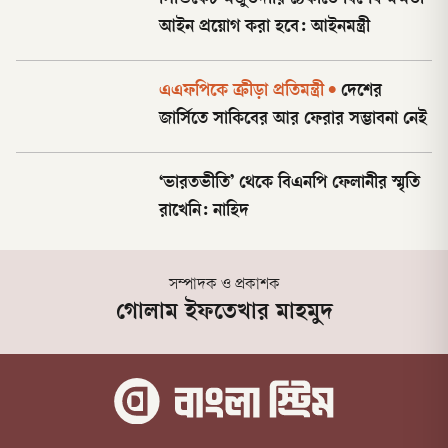
সিন্ডিকেট-মজুতদারি ঠেকাতে বিশেষ ক্ষমতা
আইন প্রয়োগ করা হবে: আইনমন্ত্রী
এএফপিকে ক্রীড়া প্রতিমন্ত্রী
•
দেশের
জার্সিতে সাকিবের আর ফেরার সম্ভাবনা নেই
‘ভারতভীতি’ থেকে বিএনপি ফেলানীর স্মৃতি
রাখেনি: নাহিদ
সম্পাদক ও প্রকাশক
গোলাম ইফতেখার মাহমুদ