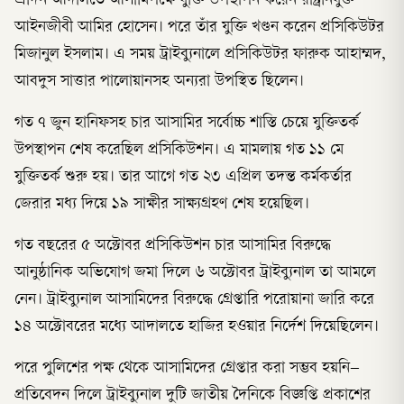
এদিন আদালতে আসামিপক্ষে যুক্তি উপস্থাপন করেন রাষ্ট্রনিযুক্ত
আইনজীবী আমির হোসেন। পরে তাঁর যুক্তি খণ্ডন করেন প্রসিকিউটর
মিজানুল ইসলাম। এ সময় ট্রাইব্যুনালে প্রসিকিউটর ফারুক আহাম্মদ,
আবদুস সাত্তার পালোয়ানসহ অন্যরা উপস্থিত ছিলেন।
গত ৭ জুন হানিফসহ চার আসামির সর্বোচ্চ শাস্তি চেয়ে যুক্তিতর্ক
উপস্থাপন শেষ করেছিল প্রসিকিউশন। এ মামলায় গত ১১ মে
যুক্তিতর্ক শুরু হয়। তার আগে গত ২৩ এপ্রিল তদন্ত কর্মকর্তার
জেরার মধ্য দিয়ে ১৯ সাক্ষীর সাক্ষ্যগ্রহণ শেষ হয়েছিল।
গত বছরের ৫ অক্টোবর প্রসিকিউশন চার আসামির বিরুদ্ধে
আনুষ্ঠানিক অভিযোগ জমা দিলে ৬ অক্টোবর ট্রাইব্যুনাল তা আমলে
নেন। ট্রাইব্যুনাল আসামিদের বিরুদ্ধে গ্রেপ্তারি পরোয়ানা জারি করে
১৪ অক্টোবরের মধ্যে আদালতে হাজির হওয়ার নির্দেশ দিয়েছিলেন।
পরে পুলিশের পক্ষ থেকে আসামিদের গ্রেপ্তার করা সম্ভব হয়নি–
প্রতিবেদন দিলে ট্রাইব্যুনাল দুটি জাতীয় দৈনিকে বিজ্ঞপ্তি প্রকাশের