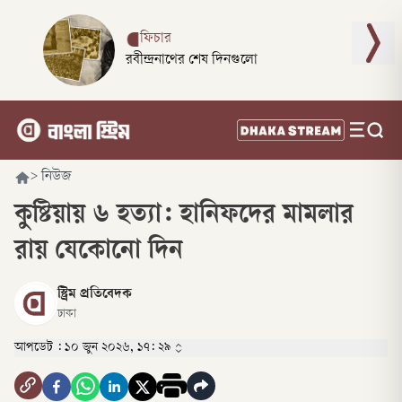
ফিচার
রবীন্দ্রনাথের শেষ দিনগুলো
>
নিউজ
কুষ্টিয়ায় ৬ হত্যা: হানিফদের মামলার
রায় যেকোনো দিন
স্ট্রিম প্রতিবেদক
ঢাকা
আপডেট :
১০ জুন ২০২৬, ১৭: ২৯