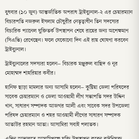
বুধবার (১০ জুন) আন্তর্জাতিক অপরাধ ট্রাইব্যুনাল-২ এর চেয়ারম্যান
বিচারপতি নজরুল ইসলাম চৌধুরীর নেতৃত্বাধীন তিন সদস্যের
বিচারিক প্যানেল যুক্তিতর্ক উপস্থাপন শেষে রায়ের জন্য অপেক্ষমাণ
(সিএভি) রেখেছেন। ফলে যেকোনো দিন এই রায় ঘোষণা করবেন
ট্রাইব্যুনাল।
ট্রাইব্যুনালের সদস্যরা হলেন– বিচারক মঞ্জুরুল বাছিদ ও নূর
মোহাম্মদ শাহরিয়ার কবীর।
হানিফ ছাড়া মামলার অন্য আসামি হলেন– কুষ্টিয়া জেলা পরিষদের
সাবেক চেয়ারম্যান ও জেলা আওয়ামী লীগ সভাপতি সদর উদ্দিন
খান, সাধারণ সম্পাদক আজগর আলী এবং সাবেক সদর উপজেলা
পরিষদ চেয়ারম্যান ও শহর আওয়ামী লীগের সাধারণ সম্পাদক
আতাউর রহমান আতা। আসামিরা সবাই পলাতক।