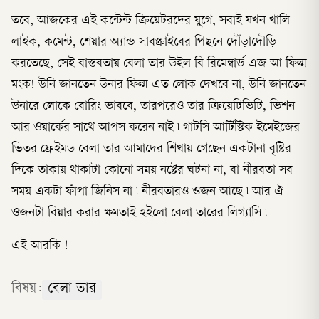
তবে, আজকের এই কন্টেন্ট ক্রিয়েটরদের যুগে, সবাই যখন খালি
লাইক, কমেন্ট, শেয়ার অ্যান্ড সাবস্ক্রাইবের পিছনে দৌঁড়াদৌড়ি
করতেছে, সেই বাস্তবতায় বেলা তার উইল বি রিমেম্বার্ড এজ আ ফিল্ম
মংক! উনি জানতেন উনার ফিল্ম এত লোক দেখবে না, উনি জানতেন
উনারে লোকে বোরিং ভাববে, তারপরেও তার ক্রিয়েটিভিটি, ভিশন
আর ওয়ার্কের সাথে আপস করেন নাই ৷ গাটসি আর্টিস্টিক ইমেইজের
ভিতর ফ্রেইমড বেলা তার আমাদের শিখায় গেছেন একটানা বৃষ্টির
দিকে তাকায় থাকাটা কোনো সময় নষ্টের ঘটনা না, বা নীরবতা সব
সময় একটা ফাঁপা জিনিস না ৷ নীরবতারও ওজন আছে ৷ আর ঐ
ওজনটা বিয়ার করার ক্ষমতাই হইলো বেলা তারের লিগ্যাসি ৷
এই আরকি !
বিষয়:
বেলা তার