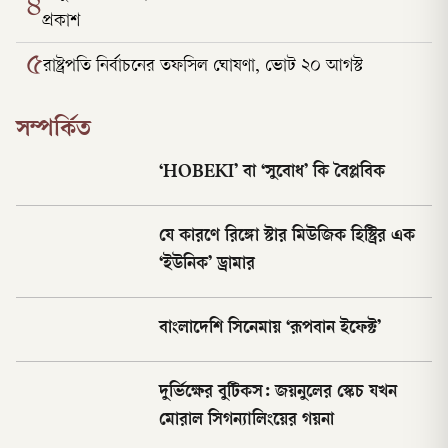
৪
প্রকাশ
৫
রাষ্ট্রপতি নির্বাচনের তফসিল ঘোষণা, ভোট ২০ আগস্ট
সম্পর্কিত
‘HOBEKI’ বা ‘সুবোধ’ কি বৈপ্লবিক
যে কারণে রিঙ্গো স্টার মিউজিক হিস্ট্রির এক
‘ইউনিক’ ড্রামার
বাংলাদেশি সিনেমায় ‘রূপবান ইফেক্ট’
দুর্ভিক্ষের বুটিকস: জয়নুলের স্কেচ যখন
মোরাল সিগন্যালিংয়ের গয়না