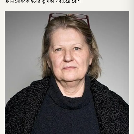
ক্রাজনোহরকাইয়ের ভূমিকা সবচেয়ে বেশি।