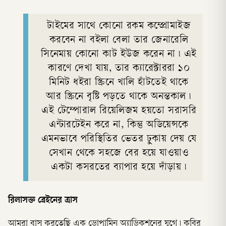
টাইমের সাথে কোনো রকম কম্প্রোমাইজ
করবেন না বইলা বেলা তার জেনারেলি
সিনেমায় কোনো কাট ইউজ করেন না ৷ এই
কারণে দেখা যায়, তার ক্যারেক্টাররা ১০
মিনিট ধইরা স্ক্রিনে খালি হাঁটতেই থাকে
আর স্ক্রিনে বৃষ্টি পড়তে থাকে অনন্তকাল ৷
এই টেম্পোরাল রিয়েলিজম হয়তো সরাসরি
এন্টারটেইন করে না, কিন্তু অডিয়েন্সকে
এমনভাবে পরিস্থিতির ভেতর ঢুকায় দেয় যে
সেখান থেকে সহজে বের হয়ে যাওয়াও
একটা কসরতের ব্যাপার হয়ে দাঁড়ায় ৷
রিলাসক্ত ব্রেইনের ত্রাস
আমরা বাস করতেছি এক ডোপামিন অ্যাডিকশনের যুগে ৷ কবির