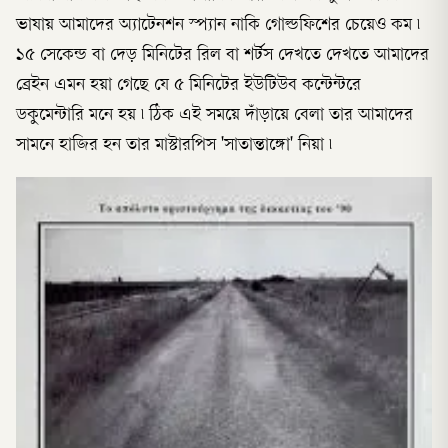
ভাষায় আমাদের অ্যাটেনশন স্প্যান নাকি গোল্ডফিশের চেয়েও কম ৷
১৫ সেকেন্ড বা দেড় মিনিটের রিল বা শর্টস দেখতে দেখতে আমাদের
ব্রেইন এমন হয়া গেছে যে ৫ মিনিটের ইউটিউব কন্টেন্টরে
ডকুমেন্টারি মনে হয় ৷ ঠিক এই সময়ে দাঁড়ায়ে বেলা তার আমাদের
সামনে হাজির হন তার মাস্টারপিস 'সাতান্তাঙ্গো' নিয়া ৷