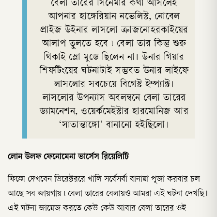
বেলা তারের সিনেমার কথা আসলেই
আপনার হাঙ্গেরিয়ান নভেলিস্ট, নোবেল
প্রাইজ উইনার লাসলো ক্রাজনোহরকাইয়ের
আলাপ তুলতে হবে ৷ বেলা তার কিন্তু শুরু
থিকাই স্লো মুডে ছিলেন না। উনার গিয়ার
শিফটিংয়ের ঘটনাটাই সম্ভবত উনার লাইফে
লাসলোর সবচেয়ে বিগেস্ট ইম্প্যাক্ট।
লাসলোর উপন্যাস অবলম্বনে বেলা তারের
ড্যামনেশন, ওয়ের্কমেইস্টার হারমোনিজ আর
‘সাতান্তাঙ্গো’ বানানো হইছিলো।
লোন উলফ ফেনোমেনা ভার্সেস রিয়েলিটি
ফিল্মে দেখবেন ডিরেক্টররে খালি সর্বেসর্বা বানায়া পূজা করবার চল
আছে সব জায়গায় ৷ বেলা তারের বেলায়ও আমরা এই ঘটনা দেখছি।
এই ঘটনা জায়েজ করতে কেউ কেউ আবার বেলা তারের ওই