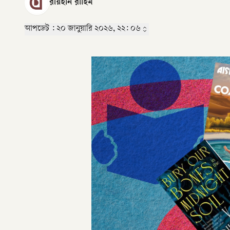
রায়হান রাহিম
আপডেট :
২০ জানুয়ারি ২০২৬, ২২: ০৬