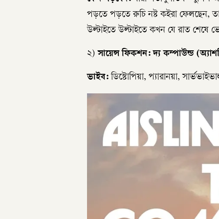
পড়তে পড়তে রুচি নষ্ট কইরা ফেলছেন, তা
উল্টাইতে উল্টাইতে কখন যে রাত শেষে ভ
২)
সায়েন্স ফিকশন: দ্য কম্পাউন্ড (অ্যা
ভাইব:
ডিস্টোপিয়া, প্যারানয়া, সার্ভভাইভ