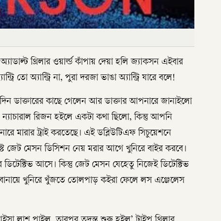
অ্যাডাল্ট থ্রিলার ওয়ার্ল্ড কাঁপায় দেয়া হলি জ্যাকসন এইবার
ান্ট্রি তো অ্যান্ট্রি না, পুরা দরজা ভাঙা অ্যান্ট্রি যারে বলে!
একদিন ডাক্তারের কাছে গেলেন আর ডাক্তার আপনারে জানাইলো
 ন্যাচারাল রিজন হইলে একটা কথা ছিলো, কিন্তু আপনি
ে মারার ট্রাই করতেছে। এই ডব্লিউটিএফ সিচুয়েশনে
নিস্ট জেট মেসন ডিসিশন নেয় মরার আগে খুনিরে বাইর করবে।
পর ডিটেক্টিভ আসে। কিন্তু জেট মেসন যেহেতু নিজেই ডিটেক্টিভ
বানায়ে খুনিরে খুঁজতে তোলপাড় কইরা ফেলে লস এঞ্জেলেস
ইসা লাশ পাইল, তারপর তদন্ত শুরু হইল’ টাইপ থ্রিলার