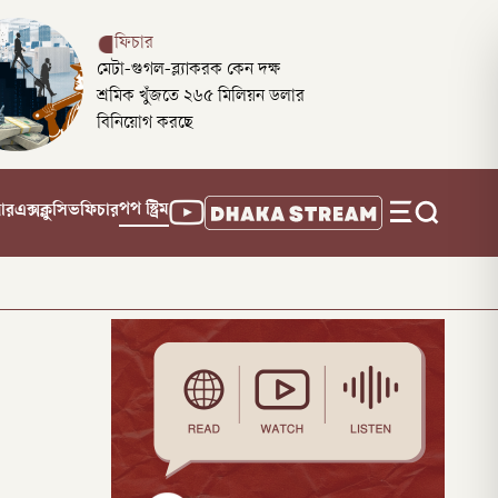
ফিচার
মেটা-গুগল-ব্ল্যাকরক কেন দক্ষ
শ্রমিক খুঁজতে ২৬৫ মিলিয়ন ডলার
বিনিয়োগ করছে
পপ স্ট্রিম
নার
এক্সক্লুসিভ
ফিচার