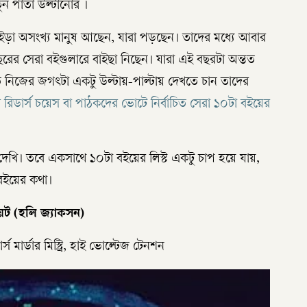
তুন পাতা উল্টানোর ।
ইড়া অসংখ্য মানুষ আছেন, যারা পড়ছেন। তাদের মধ্যে আবার
রের সেরা বইগুলারে বাইছা নিছেন। যারা এই বছরটা অন্তত
ন্তত নিজের জগৎটা একটু উল্টায়-পাল্টায় দেখতে চান তাদের
িডার্স চয়েস বা পাঠকদের ভোটে নির্বাচিত সেরা ১০টা বইয়ের
া দেখি। তবে একসাথে ১০টা বইয়ের লিস্ট একটু চাপ হয়ে যায়,
বইয়ের কথা।
ইয়েট (হলি জ্যাকসন)
মার্ডার মিস্ট্রি, হাই ভোল্টেজ টেনশন