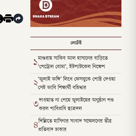
লেটেস্ট
মাগুরায় সাকিব আল হাসানের বাড়িতে
১
‘পেট্রোল বোমা’, ইটপাটকেল নিক্ষেপ
‘জুলাই জঙ্গি’ লিখে ফেসবুকে পোস্ট দেওয়া
২
সেই জাবি শিক্ষার্থী বহিষ্কার
দাওয়াত না পেয়ে জুলাইয়ের অনুষ্ঠান পণ্ড
৩
করল পাবিপ্রবি ছাত্রদল
দিল্লিতে হাসিনার সংবাদ সম্মেলনের তীব্র
৪
প্রতিবাদ ঢাকার