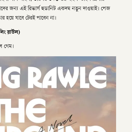
দের জন্য এই রিভার্স হুডানিট একদম নতুন দাওয়াই। পেজ
োর হয়ে যাবে টেরই পাবেন না।
শলিং রাউল)
াল গেম।