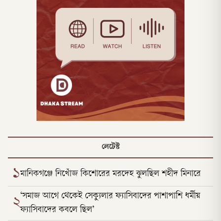
লেটেস্ট
১
মানিকগঞ্জে নিখোঁজ কিশোরের মরদেহ ঝুলছিল শহীদ মিনারে
‘সমাজ আগে থেকেই সেক্যুলার ফ্যাসিবাদের পাশাপাশি ধর্মীয়
২
ফ্যাসিবাদের কবলে ছিল’