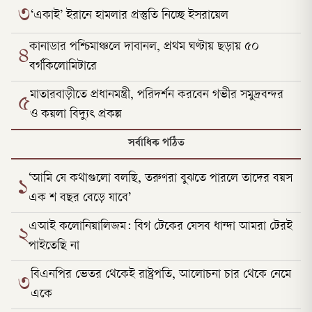
৩
‘একাই’ ইরানে হামলার প্রস্তুতি নিচ্ছে ইসরায়েল
কানাডার পশ্চিমাঞ্চলে দাবানল, প্রথম ঘণ্টায় ছড়ায় ৫০
৪
বর্গকিলোমিটারে
মাতারবাড়ীতে প্রধানমন্ত্রী, পরিদর্শন করবেন গভীর সমুদ্রবন্দর
৫
ও কয়লা বিদ্যুৎ প্রকল্প
সর্বাধিক পঠিত
‘আমি যে কথাগুলো বলছি, তরুণরা বুঝতে পারলে তাদের বয়স
১
এক শ বছর বেড়ে যাবে’
এআই কলোনিয়ালিজম: বিগ টেকের যেসব ধান্দা আমরা টেরই
২
পাইতেছি না
বিএনপির ভেতর থেকেই রাষ্ট্রপতি, আলোচনা চার থেকে নেমে
৩
একে