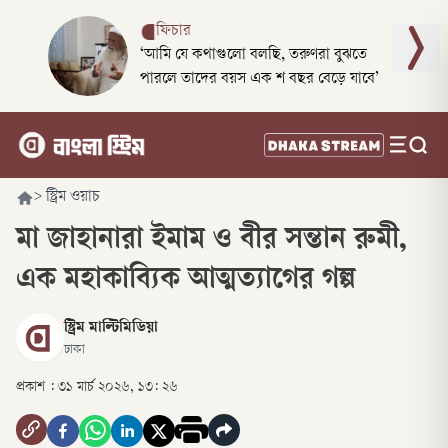
ফিচার
‘আমি যে কথাগুলো বলছি, তরুণরা বুঝতে
পারলে তাদের বয়স এক শ বছর বেড়ে যাবে’
>
স্ট্রিম ওয়াচ
মা জাহানারা ইমাম ও বীর সন্তান রুমী,
এক মহাকাব্যিক আত্মত্যাগের গল্প
স্ট্রিম মাল্টিমিডিয়া
ঢাকা
প্রকাশ :
৩১ মার্চ ২০২৬, ১৩: ২৬