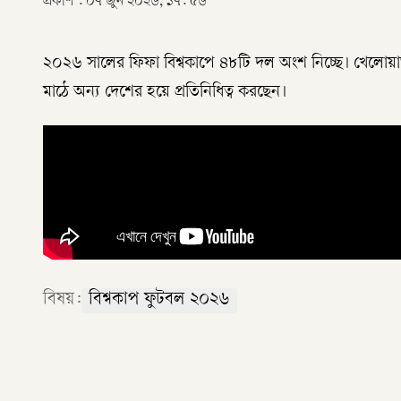
প্রকাশ :
০৭ জুন ২০২৬, ১৭: ৫৬
২০২৬ সালের ফিফা বিশ্বকাপে ৪৮টি দল অংশ নিচ্ছে। খেলোয়াড়
মাঠে অন্য দেশের হয়ে প্রতিনিধিত্ব করছেন।
বিষয়:
বিশ্বকাপ ফুটবল ২০২৬