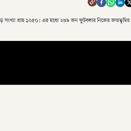
 সংখ্যা প্রায় ১২৫০। এর মধ্যে ২৮৯ জন ফুটবলার নিজের জন্মভূমির