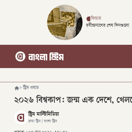
ফিচার
রবীন্দ্রনাথের শেষ দিনগুলো
>
স্ট্রিম ওয়াচ
২০২৬ বিশ্বকাপ: জন্ম এক দেশে, খেল
স্ট্রিম মাল্টিমিডিয়া
ঢাকা স্ট্রিম | বাংলা স্ট্রিম