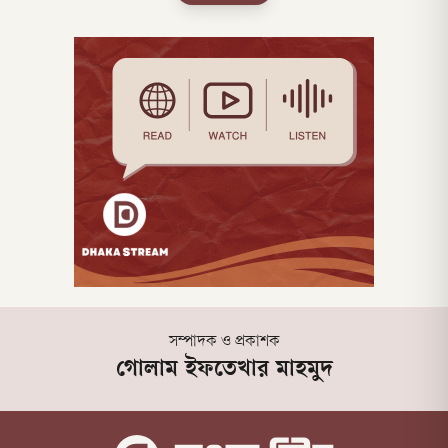
জানুয়ারি) জনপ্রশাসন মন্ত্রণালয় থেকে প্রজ্ঞাপন
জারি করা হয়। তবে কোনো কারণ উল্লেখ করা
হয়নি।
সম্পাদক ও প্রকাশক
গোলাম ইফতেখার মাহমুদ