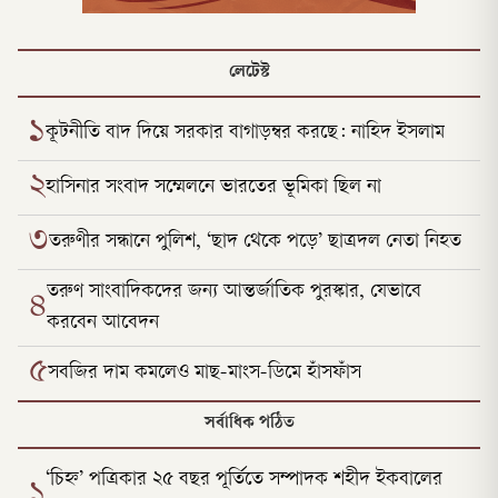
লেটেস্ট
১
কূটনীতি বাদ দিয়ে সরকার বাগাড়ম্বর করছে: নাহিদ ইসলাম
২
হাসিনার সংবাদ সম্মেলনে ভারতের ভূমিকা ছিল না
৩
তরুণীর সন্ধানে পুলিশ, ‘ছাদ থেকে পড়ে’ ছাত্রদল নেতা নিহত
তরুণ সাংবাদিকদের জন্য আন্তর্জাতিক পুরস্কার, যেভাবে
৪
করবেন আবেদন
৫
সবজির দাম কমলেও মাছ-মাংস-ডিমে হাঁসফাঁস
সর্বাধিক পঠিত
‘চিহ্ন’ পত্রিকার ২৫ বছর পূর্তিতে সম্পাদক শহীদ ইকবালের
১