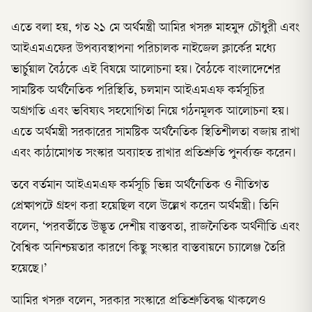
এতে বলা হয়, গত ২১ মে অর্থমন্ত্রী আমির খসরু মাহমুদ চৌধুরী এবং
আইএমএফের উপব্যবস্থাপনা পরিচালক নাইজেল ক্লার্কের মধ্যে
ভার্চুয়াল বৈঠকে এই বিষয়ে আলোচনা হয়। বৈঠকে বাংলাদেশের
সামষ্টিক অর্থনৈতিক পরিস্থিতি, চলমান আইএমএফ কর্মসূচির
অগ্রগতি এবং ভবিষ্যৎ সহযোগিতা নিয়ে গঠনমূলক আলোচনা হয়।
এতে অর্থমন্ত্রী সরকারের সামষ্টিক অর্থনৈতিক স্থিতিশীলতা বজায় রাখা
এবং কাঠামোগত সংস্কার অব্যাহত রাখার প্রতিশ্রুতি পুনর্ব্যক্ত করেন।
তবে বর্তমান আইএমএফ কর্মসূচি ভিন্ন অর্থনৈতিক ও নীতিগত
প্রেক্ষাপটে গ্রহণ করা হয়েছিল বলে উল্লেখ করেন অর্থমন্ত্রী। তিনি
বলেন, ‘পরবর্তীতে উদ্ভূত দেশীয় বাস্তবতা, রাজনৈতিক অর্থনীতি এবং
বৈশ্বিক অনিশ্চয়তার কারণে কিছু সংস্কার বাস্তবায়নে চ্যালেঞ্জ তৈরি
হয়েছে।’
আমির খসরু বলেন, সরকার সংস্কারে প্রতিশ্রুতিবদ্ধ থাকলেও