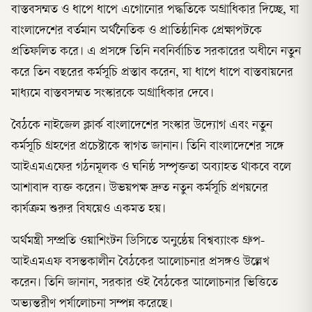
বাস্তবসম্মত ও ধাপে ধাপে এগোনোর পদ্ধতিকে অগ্রাধিকার দিচ্ছে, যা
বাংলাদেশের বর্তমান অর্থনৈতিক ও প্রাতিষ্ঠানিক প্রেক্ষাপটকে
প্রতিফলিত করে। এ প্রসঙ্গে তিনি নবনির্বাচিত সরকারের অধীনে নতুন
করে তিন বছরের কর্মসূচি প্রস্তাব করেন, যা ধাপে ধাপে বাস্তবায়নের
মাধ্যমে বাস্তবসম্মত সংস্কারকে অগ্রাধিকার দেবে।
বৈঠকে নাইজেল ক্লার্ক বাংলাদেশের সংস্কার উদ্যোগ এবং নতুন
কর্মসূচি গ্রহণের প্রচেষ্টাকে স্বাগত জানান। তিনি বাংলাদেশের সঙ্গে
আইএমএফের গঠনমূলক ও ঘনিষ্ঠ সম্পৃক্ততা অব্যাহত থাকবে বলে
আশাবাদ ব্যক্ত করেন। উভয়পক্ষ দ্রুত নতুন কর্মসূচি প্রণয়নের
কার্যক্রম শুরুর বিষয়েও একমত হয়।
অর্থমন্ত্রী সম্প্রতি ওয়াশিংটন ডিসিতে অনুষ্ঠেয় বিশ্বব্যাংক গ্রুপ-
আইএমএফ বসন্তকালীন বৈঠকের আলোচনার প্রসঙ্গও উল্লেখ
করেন। তিনি জানান, সরকার ওই বৈঠকের আলোচনার ভিত্তিতে
অভ্যন্তরীণ পর্যালোচনা সম্পন্ন করেছে।