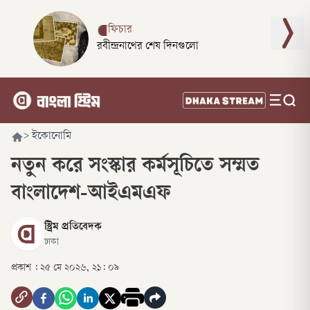
ফিচার
রবীন্দ্রনাথের শেষ দিনগুলো
>
ইকোনোমি
নতুন করে সংস্কার কর্মসূচিতে সম্মত
বাংলাদেশ-আইএমএফ
স্ট্রিম প্রতিবেদক
ঢাকা
প্রকাশ :
২৫ মে ২০২৬, ২১: ০৯