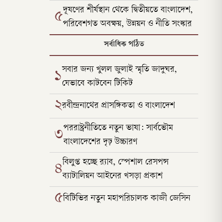
দূষণের শীর্ষস্থান থেকে দ্বিতীয়তে বাংলাদেশ,
৫
পরিবেশগত অবক্ষয়, উন্নয়ন ও নীতি সংস্কার
সর্বাধিক পঠিত
সবার জন্য খুলল জুলাই স্মৃতি জাদুঘর,
১
যেভাবে কাটবেন টিকিট
২
রবীন্দ্রনাথের প্রাসঙ্গিকতা ও বাংলাদেশ
পররাষ্ট্রনীতিতে নতুন ভাষা: সার্বভৌম
৩
বাংলাদেশের দৃঢ় উচ্চারণ
বিলুপ্ত হচ্ছে র‍্যাব, স্পেশাল রেসপন্স
৪
ব্যাটালিয়ন আইনের খসড়া প্রকাশ
৫
বিটিভির নতুন মহাপরিচালক কাজী জেসিন