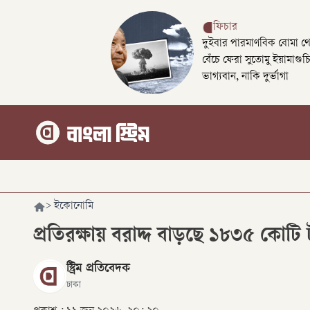
ফিচার
দুইবার পারমাণবিক বোমা থ
বেঁচে ফেরা সুতোমু ইয়ামাগুচ
ভাগ্যবান, নাকি দুর্ভাগা
>
ইকোনোমি
প্রতিরক্ষায় বরাদ্দ বাড়ছে ১৮৩৫ কোটি 
স্ট্রিম প্রতিবেদক
ঢাকা