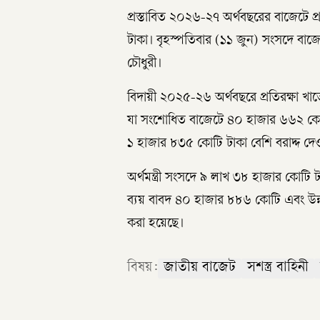
প্রস্তাবিত ২০২৬-২৭ অর্থবছরের বাজেটে প
টাকা। বৃহস্পতিবার (১১ জুন) সংসদে বাজেট
চৌধুরী।
বিদায়ী ২০২৫-২৬ অর্থবছরে প্রতিরক্ষা খাত
যা সংশোধিত বাজেটে ৪০ হাজার ৬৬২ কোটি ট
১ হাজার ৮৩৫ কোটি টাকা বেশি বরাদ্দ দে
অর্থমন্ত্রী সংসদে ৯ লাখ ৩৮ হাজার কোটি 
ব্যয় বাবদ ৪০ হাজার ৮৮৬ কোটি এবং উন্নয়
করা হয়েছে।
বিষয়:
জাতীয় বাজেট
সশস্ত্র বাহিনী