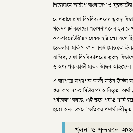
শিরোনামে জরিপে বাংলাদেশ ও যুক্তরাষ্ট
যৌথভাবে ঢাকা বিশ্ববিদ্যালয়ের ভূতত্ত্ব বিভা
গবেষণাটি করেছে। গবেষণাপত্রের মূল লেখক 
অবজারভেটরি’র গবেষক হুয়ি লে। সঙ্গে ছি
স্টেকলার, মার্ক পারসন, নিউ মেক্সিকো ইন
সাজিদ, ঢাকা বিশ্ববিদ্যালয়ের ভূতত্ত্ব ব
ও অধ্যাপক কাজী মতিন উদ্দিন আহমেদ।
এ ব্যাপারে অধ্যাপক কাজী মতিন উদ্দিন আ
শুরু করে ৮০০ মিটার পর্যন্ত বিস্তৃত। অ
পর্যবেক্ষণ বলছে, এই স্তরে পর্যাপ্ত পান
হবে। অন্য কোনো ক্ষতিকর পদার্থ দ্রবীভূ
খুলনা ও সুন্দরবন অঞ্