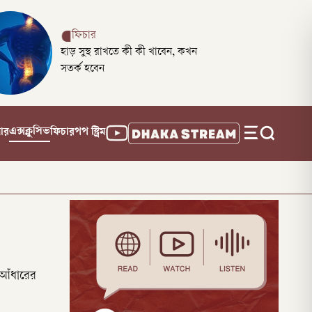
ফিচার
হাড় সুস্থ রাখতে কী কী খাবেন, কখন
সতর্ক হবেন
এক্সক্লুসিভ
নার
ফিচার
পপ স্ট্রিম
 আঁধারের