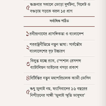
শুক্রবার সকালে জোড়া দুর্ঘটনা, সিলেট ও
৫
বগুড়ায় সড়কে ঝরল ১৫ প্রাণ
সর্বাধিক পঠিত
১
রবীন্দ্রনাথের প্রাসঙ্গিকতা ও বাংলাদেশ
পররাষ্ট্রনীতিতে নতুন ভাষা: সার্বভৌম
২
বাংলাদেশের দৃঢ় উচ্চারণ
বিলুপ্ত হচ্ছে র‍্যাব, স্পেশাল রেসপন্স
৩
ব্যাটালিয়ন আইনের খসড়া প্রকাশ
৪
বিটিভির নতুন মহাপরিচালক কাজী জেসিন
শুধু জুলাই নয়, ফ্যাসিবাদের ১৬ বছরের
৫
নিপীড়নের সাক্ষী ‘জুলাই স্মৃতি জাদুঘর’