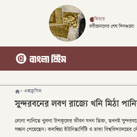
ফিচার
রবীন্দ্রনাথের শেষ দিনগুলো
>
এক্সক্লুসিভ
সুন্দরবনের লবণ রাজ্যে খনি মিঠা পান
লোনা পানিতে খুলনা উপকূলের জীবন যখন তিক্ত, তখনই সুন্দরবনে ম
সন্ধান পেয়েছেন। কলম্বিয়া ইউনিভার্সিটি ও ঢাকা বিশ্ববিদ্যালয়