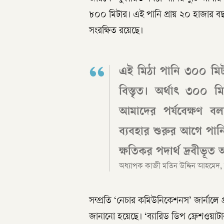
৮০০ মিটার। এই পানি প্রায় ২০ হাজার ব
সংরক্ষিত রয়েছে।
এই মিঠা পানি ৩০০ মিটা
বিস্তৃত। অর্থাৎ ৩০০ 
আমাদের পর্যবেক্ষণ বল
ব্যবহার শুরুর আগে পান
ক্ষতিকর পদার্থ দ্রবীভূ
অধ্যাপক কাজী মতিন উদ্দিন আহমেদ, ভূত
সম্প্রতি ‘নেচার কমিউনিকেশনস’ জার্নাল
জানানো হয়েছে। ‘ব্যারিড ডিপ ফ্রেশওয়াটার 