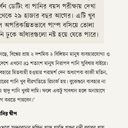
ার্বন ডেটিং বা পানির বয়স পরীক্ষায় দেখা
থেকে ২৯ হাজার বছর আগের। এটি খুব
লে অপরিকল্পিতভাবে পাম্প বসিয়ে তোলা
নি ঢুকে আঁধারগুলো নষ্ট হয়ে যেতে পারে।
, বিশ্বের প্রায় ২ দশমিক ২ বিলিয়ন মানুষ ব্যবহারযোগ্য ও
াদেশে এখনো ৪১ শতাংশ মানুষ নিরাপদ পানি সুবিধার বাইরে।
যবহারে মিতব্যয়ী হওয়ার পরামর্শ দেন অধ্যাপক কাজী মতিন,
রের পানি খুব ধীরগতিতে রিচার্জ হয়। বুঝেশুনে ব্যবহার না
 স্বাদু পানি খুবই দামি। ফলে একটু সাবধান হলে অনায়াসে
ভোগ করতে পারবেন।’
ির দ্বীপ