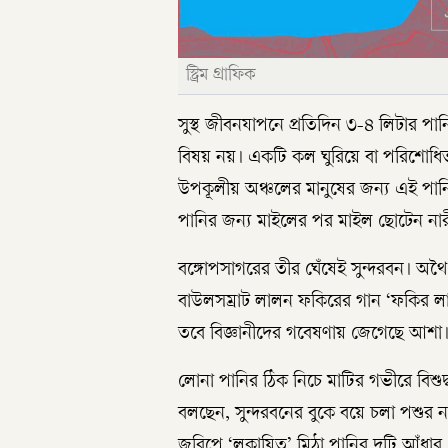
স্ট্রিম গ্রাফিক
সুস্থ জীবনযাপনে প্রতিদিন ৩-৪ লিটার প
বিষয় নয়। একটি কল ঘুরিয়ে বা পরিশোধিত 
উপকূলীয় অঞ্চলের মানুষের জন্য এই পানি
পানির জন্য মাইলের পর মাইল ছোটেন নারী
বঙ্গোপসাগরের তীর ঘেঁষেই সুন্দরবন। অ
বাউলসম্রাট লালন ফকিরের গান ‘ফকির ল
তবে বিজ্ঞানীদের গবেষণায় জেগেছে আশা
লোনা পানির ঠিক নিচে মাটির গভীরে বিশুদ্
বলছেন, সুন্দরবনের বুকে বয়ে চলা পশুর ন
জরিপে ‘লুকায়িত’ মিঠা পানির দুটি আঁধা