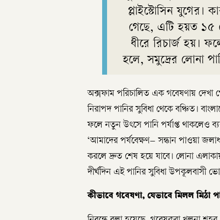
প্লাইস্টোসিন যুগের। ক
গেছে, এটি হয়ত ১৫ 
ধীরে রিচার্জ হয়। ফ
হলে, সমুদ্রের লোনা পা
অক্সফাম পরিচালিত এক গবেষণায় দেখা গেছে
নিরাপদ পানির সুবিধা থেকে বঞ্চিত। বাংল
ফলে নতুন উৎসে পানি পর্যাপ্ত থাকলেও ব্
‘আমাদের পর্যবেক্ষণ– সন্ধান পাওয়া জলাধা
করলে দ্রুত শেষ হয়ে যাবে। লোনা এলাকায়
দীর্ঘদিন এই পানির সুবিধা উপকূলবাসী 
কীভাবে গবেষণা, যেভাবে মিলল মিঠা পান