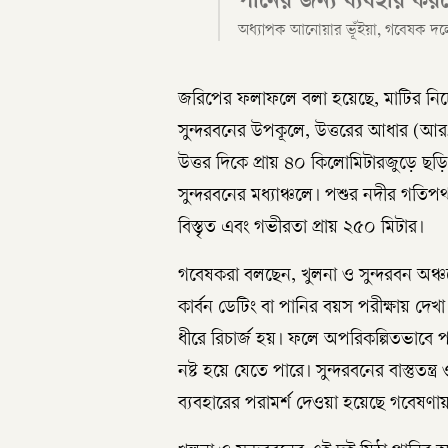
পানের জন্য ব্যবহার কর
অধ্যাপক আনোয়ার ভূঁইয়া, গবেষক দলের স
জরিপের ফলাফলে বলা হয়েছে, মাটির নিচে ম
সুন্দরবনের উপকূলে, উত্তরের আধার (আর১)।
উত্তর দিকে প্রায় ৪০ কিলোমিটারজুড়ে ছড়
সুন্দরবনের মধ্যাঞ্চলে। পশুর নদীর গতিপ
বিস্তৃত এবং গভীরতা প্রায় ২৫০ মিটার।
গবেষকরা বলছেন, খুলনা ও সুন্দরবন অঞ্চল
কার্বন ডেটিং বা পানির বয়স পরীক্ষায় দ
ধীরে রিচার্জ হয়। ফলে অপরিকল্পিতভাবে 
নষ্ট হয়ে যেতে পারে। সুন্দরবনের বাস্তুতন্
ব্যবহারের পরামর্শ দেওয়া হয়েছে গবেষণা