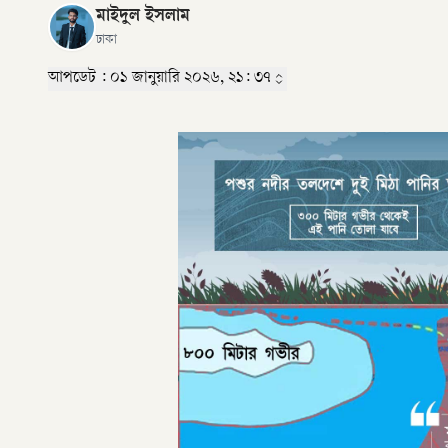
মাইদুল ইসলাম
ঢাকা
আপডেট :
০১ জানুয়ারি ২০২৬, ২১: ৩৭