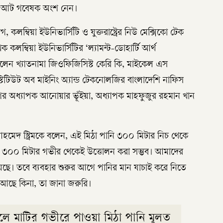
্রের আট গবেষক অংশ নেন।
গ, কলম্বিয়া ইউনিভার্সিটি ও যুক্তরাষ্ট্রের নিউ মেক্সিকো টেক
কলম্বিয়া ইউনিভার্সিটির ‘ল্যামন্ট-ডোহার্টি আর্থ
লেন খ্যাতনামা জিওফিজিসিস্ট কেরি কি, মাইকেল এস
স্টিটিউট অব মাইনিং অ্যান্ড টেকনোলজির বাংলাদেশি নাফিস
িভাগের অধ্যাপক আনোয়ার ভূঁইয়া, অধ্যাপক মাহফুজুর রহমান খান
হমেদ স্ট্রিমকে বলেন, এই মিঠা পানি ৩০০ মিটার নিচ থেকে
র্থাৎ ৩০০ মিটার গভীর থেকেই উত্তোলন করা সম্ভব। আমাদের
ি রয়েছে। তবে ব্যবহার শুরুর আগে পানির মান যাচাই করে নিতে
ত আছে কিনা, তা জানা জরুরি।
চলে মাটির গভীরে পাওয়া মিঠা পানি মূলত