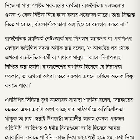
দিতে না পারা স্পষ্টত সরকারের ব্যর্থতা। রাজনৈতিক দলগুলোর
গুজব ও ফেক নিউজ নিয়ে কাজ করার প্রয়োজন আছে। তারা সিদ্ধান্ত
নিতে পারে যে, বটফোর্সকে তারা অস্ত্র হিসেবে ব্যবহার করবে না।’
রাজনৈতিক প্ল্যাটফর্ম নেটওয়ার্ক ফর পিপলস অ্যাকশন বা এনপিএর
সেন্ট্রাল কাউন্সিল সদস্য অনীক রায় বলেন, ‘৫ আগস্টের পর থেকে
এখনো রাজনৈতিক কর্মী বা সাধারণ মানুষ—কারো নিরাপত্তাই
নিশ্চিত করা হয়নি। বাংলাদেশের নাগরিক হিসেবে যে নিরাপত্তা
দরকার, তা এখনো অধরা। তবে সরকার এখনো চাইলে অনেক কিছু
করতে পারে।’
এনসিপির সিনিয়র যুগ্ম আহ্বায়ক সামান্থা শারমিন বলেন, ‘সরকারের
ভেতরে এমন একটা অংশ আছে যারা মাঠপর্যায়ে অস্থিতিশীলতা
থাকুক তা চায়। স্বরাষ্ট্র উপদেষ্টা জাহাঙ্গীর আলম কেবল একজন
প্রতিনিধি। জাতিগত ও ধর্মীয় বিষয়গুলো জাতি হিসেবে আমরা
মোকাবিলা করতে পারিনি। কাজ দিয়ে মধ্যমপন্থী হতে হয়, কথা দিয়ে