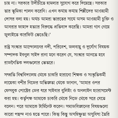
চায় না। সরকার উদীচীতে হামলার সুযোগ করে দিয়েছে। সরকার
তার ভূমিকা পালন করেনি। এখন কথায় কথায় শিল্পীদের আওয়ামী
দোসর বলা হয়। অথচ আমরা ভারতের সাথে অসম আওয়ামী চুক্তি ও
আবরার ফাহাদ হত্যার বিরুদ্ধে প্রতিবাদ করেছি। আমরা গান গেয়ে
জুলাইতে কারফিউ ভেঙেছি।’
রাষ্ট্র সংস্কার আন্দোলনের নদী, পরিবেশ, জলবায়ু ও দুর্যোগ বিষয়ক
সম্পাদক ইবনুল সাইদ রানা মনে করেন যে, সংস্কার আনতে হবে
রাজনৈতিক দলগুলোর ভেতরে।
সম্প্রতি বিশ্ববিদ্যালয় থেকে চাকরি হারানো শিক্ষক ও সংস্কৃতিকর্মী
লায়েকা বশীর নিজের অভিজ্ঞতা থেকে জানান, ‘আমার ওপর
ফেসবুক পোস্টের জের ধরে সাইবার বুলিইং ও অনলাইন হ্যারাসমেন্ট
করা হয়। কর্তৃপক্ষ আমাকে চাকরি থেকে নিজে থেকে সরে যেতে
বলেন। পরে আমাকে টার্মিনেট করেন। সমাজবিজ্ঞানের বিষয়গুলো
কারো পছন্দ নাও হতে পারে। কিন্তু কিছু অসহিষ্ণুতা অসুবিধা তৈরি