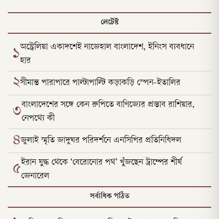
লেটেস্ট
অস্ট্রেলিয়া একাদশেই নাজেহাল বাংলাদেশ, ইনিংস ব্যবধানে
১
হার
২
সীমান্ত পারাপারে পাল্টাপাল্টি কড়াকড়ি স্পেন-ইতালির
বাংলাদেশের সঙ্গে কেন রুপিতে বাণিজ্যের প্রস্তাব রাশিয়ার,
৩
নেপথ্যে কী
৪
জুলাই স্মৃতি জাদুঘর পরিদর্শনে এনসিপির প্রতিনিধিদল
ইরান যুদ্ধ থেকে ‘বেরোনোর পথ’ খুঁজছেন ট্রাম্পের শীর্ষ
৫
জেনারেল
সর্বাধিক পঠিত