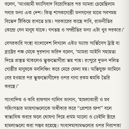
বলেন, ‘আওয়ামী ফ্যাসিবাদ বিরোধিতার পর আমরা চেয়েছিলাম
সবার জন্য এক দেশ। কিন্তু শাসকগোষ্ঠী জনগণের মাঝে সবসময়
বিভেদ টিকিয়ে রাখতে চায়। সরকারের কাছে দাবি, রাজনীতির
কেন্দ্রে যেন মানুষ থাকে। গণতন্ত্র ও সম্প্রীতির জন্য এটা খুব দরকার।’
বেসরকারি সংস্থা বাংলাদেশ লিগ্যাল এইড অ্যান্ড সার্ভিসেস ট্রাস্ট বা
ব্লাস্টের পক্ষ থেকে দূরদানা ফরিদ বলেন, ‘আমরা আইনি সহায়তা
দিতে প্রস্তুত থাকলেও ভুক্তভোগীরা ভয় পায়। রংপুরে দুজন দলিত
গোষ্ঠীর মানুষকে মবলিঞ্চিং করে মেরে ফেলা হয়। অভিযুক্ত জামিনে
বের হওয়ার পর ভুক্তভোগীদের ওপর নানা রকম হুমকি তৈরি
করছে।’
সাংবাদিক ও কবি রাফসান গালিব জানান, ‘হামলাকারী ও মব
সহিংসতার জায়গাগুলোকে অস্বীকার করে “প্রেশার গ্রুপ” বলে
স্বাভাবিক করার ফলে ঘোষণা দিয়ে প্রথম আলো ও ডেইলি স্টারে
হামলাগুলো করা সম্ভব হয়েছে। সংবাদমাধ্যমগুলোর ওপর নিরাপত্তা