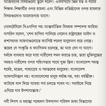
আক্রমণের বিষয়গুলো তুলে ধরেন। একইসাথে ভিন্ন মত ও ধর্মের
শিক্ষক-শিক্ষার্থীর ওপর হামলা এবং বিভিন্ন প্রতিষ্ঠানের ওপর হামলার
বিষয়গুলোও আলোচনায় আসে।
গোলটেবিলে বিএনপির সহ-আন্তর্জাতিক বিষয়ক সম্পাদক ফাহিমা
নাসরিন বলেন, ‘শেখ হাসিনা পালিয়ে গেলেও রাষ্ট্রযন্ত্রের আইন ও
প্রশাসনের জায়গাগুলোতে ফ্যাসিস্ট দলের মানুষজন রয়ে গেছে।
ভয়ের যে সংস্কৃতি ও ফ্যাসিজম চলেছে, তা আর যেন না আসে।
ধর্মকে ব্যবহার করে যারা নারীদের দমন করতে চায়, তারা মুক্তিযুদ্ধের
সময়ও নারীদের ওপর সহিংসতার সাথে যুক্ত ছিল। বাংলাদেশ সমস্ত
ধর্মের, মতের, পাহাড়ের ও সমতলের মানুষের। বাংলাদেশ
আফগানিস্তান নয়। বাংলাদেশের মানুষ ধর্মান্ধ নয়, বরং ধর্মভীরু।
কাউকে বাদ দিয়ে আমরা পথ চলতে পারব না। সবাইকে নিয়ে
এগিয়ে যাব ইনশাআল্লাহ।’
নবী দিবস ও মহাত্মা সম্মেলন উদযাপন পরিষদ ঢাকা বিভাগের