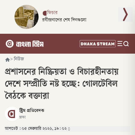
ফিচার
রবীন্দ্রনাথের শেষ দিনগুলো
>
নিউজ
প্রশাসনের নিষ্ক্রিয়তা ও বিচারহীনতায়
দেশে সম্প্রীতি নষ্ট হচ্ছে: গোলটেবিল
বৈঠকে বক্তারা
স্ট্রিম প্রতিবেদক
ঢাকা
আপডেট :
০৫ ফেব্রুয়ারি ২০২৬, ১৯: ০২