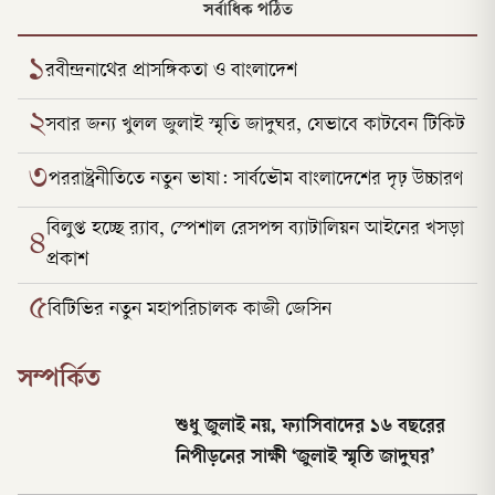
সর্বাধিক পঠিত
১
রবীন্দ্রনাথের প্রাসঙ্গিকতা ও বাংলাদেশ
২
সবার জন্য খুলল জুলাই স্মৃতি জাদুঘর, যেভাবে কাটবেন টিকিট
৩
পররাষ্ট্রনীতিতে নতুন ভাষা: সার্বভৌম বাংলাদেশের দৃঢ় উচ্চারণ
বিলুপ্ত হচ্ছে র‍্যাব, স্পেশাল রেসপন্স ব্যাটালিয়ন আইনের খসড়া
৪
প্রকাশ
৫
বিটিভির নতুন মহাপরিচালক কাজী জেসিন
সম্পর্কিত
শুধু জুলাই নয়, ফ্যাসিবাদের ১৬ বছরের
নিপীড়নের সাক্ষী ‘জুলাই স্মৃতি জাদুঘর’