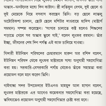
নিজের সংসারজীবন নিয়ে লুৎফর রহমান জানান, এখনও তাঁরা নানা
অভাব–অনটনের মধ্যে দিন কাটান। স্ত্রী লতিফুন বেগম, দুই ছেলে ও
দুই মেয়েকে নিয়ে বসবাস করছেন তিনি। বড় ছেলে লাভলু
অটোরিকশা চালান, ছোট ছেলে মশিউর দাওরায়ে হাদিস (মাস্টার্স
সমমান) সম্পন্ন করেছেন। ‘সংসার চালাতে কষ্ট হলেও শিশুদের
পড়াতে গেলে সব অভাব ভুলে যাই,’ বলেন লুৎফর রহমান। তাঁর
ইচ্ছা, জীবনের শেষ দিন পর্যন্ত এই কাজ চালিয়ে যাওয়া।
গিদারী ইউনিয়ন পরিষদের চেয়ারম্যান হারুন অর রশিদ বলেন,
ইউনিয়ন পরিষদ থেকে লুৎফর মাস্টারকে সাধ্য অনুযায়ী সহযোগিতা
করা হয়। সরকারি-বেসরকারি পর্যায় থেকেও তাঁকে সহায়তা করা
প্রয়োজন বলে মনে করেন তিনি।
গাইবান্ধা সদর উপজেলার ইউএনও মাহমুদ আল হাসান বলেন,
লুৎফর মাস্টারকে এর আগেও কয়েকবার সহযোগিতা করা হয়েছে,
ভবিষ্যতেও প্রয়োজন অনুযায়ী সহযোগিতার চেষ্টা করা হবে।