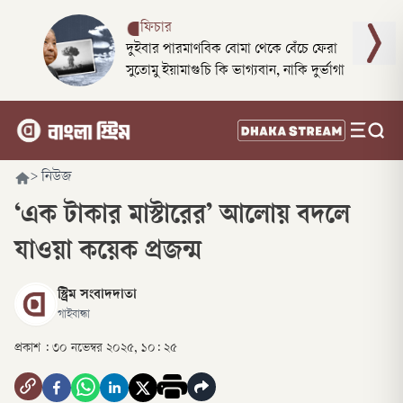
ফিচার
দুইবার পারমাণবিক বোমা থেকে বেঁচে ফেরা
সুতোমু ইয়ামাগুচি কি ভাগ্যবান, নাকি দুর্ভাগা
>
নিউজ
‘এক টাকার মাস্টারের’ আলোয় বদলে
যাওয়া কয়েক প্রজন্ম
স্ট্রিম সংবাদদাতা
গাইবান্ধা
প্রকাশ :
৩০ নভেম্বর ২০২৫, ১০: ২৫