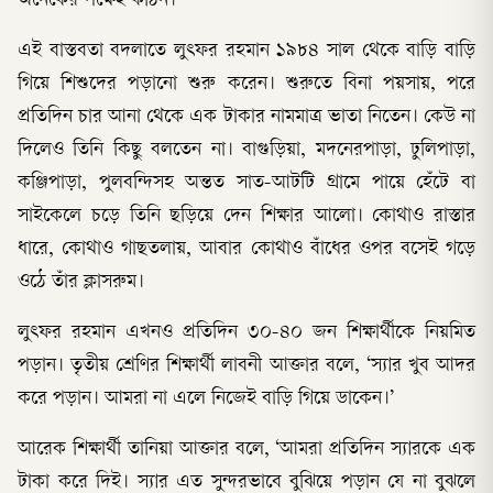
অনেকের পক্ষেই কঠিন।
এই বাস্তবতা বদলাতে লুৎফর রহমান ১৯৮৪ সাল থেকে বাড়ি বাড়ি
গিয়ে শিশুদের পড়ানো শুরু করেন। শুরুতে বিনা পয়সায়, পরে
প্রতিদিন চার আনা থেকে এক টাকার নামমাত্র ভাতা নিতেন। কেউ না
দিলেও তিনি কিছু বলতেন না। বাগুড়িয়া, মদনেরপাড়া, ঢুলিপাড়া,
কঞ্জিপাড়া, পুলবন্দিসহ অন্তত সাত-আটটি গ্রামে পায়ে হেঁটে বা
সাইকেলে চড়ে তিনি ছড়িয়ে দেন শিক্ষার আলো। কোথাও রাস্তার
ধারে, কোথাও গাছতলায়, আবার কোথাও বাঁধের ওপর বসেই গড়ে
ওঠে তাঁর ক্লাসরুম।
লুৎফর রহমান এখনও প্রতিদিন ৩০-৪০ জন শিক্ষার্থীকে নিয়মিত
পড়ান। তৃতীয় শ্রেণির শিক্ষার্থী লাবনী আক্তার বলে, ‘স্যার খুব আদর
করে পড়ান। আমরা না এলে নিজেই বাড়ি গিয়ে ডাকেন।’
আরেক শিক্ষার্থী তানিয়া আক্তার বলে, ‘আমরা প্রতিদিন স্যারকে এক
টাকা করে দিই। স্যার এত সুন্দরভাবে বুঝিয়ে পড়ান যে না বুঝলে