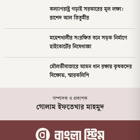
কল্যাণরাষ্ট্র গড়াই সরকারের মূল লক্ষ্য:
রাশেদ আল তিতুমীর
মহেশখালীর সংরক্ষিত বনে সড়ক নির্মাণে
হাইকোর্টের নিষেধাজ্ঞা
মৌলভীবাজারে আমন ধান রক্ষায় কৃষকদের
বিক্ষোভ, স্মারকলিপি
সম্পাদক ও প্রকাশক
গোলাম ইফতেখার মাহমুদ