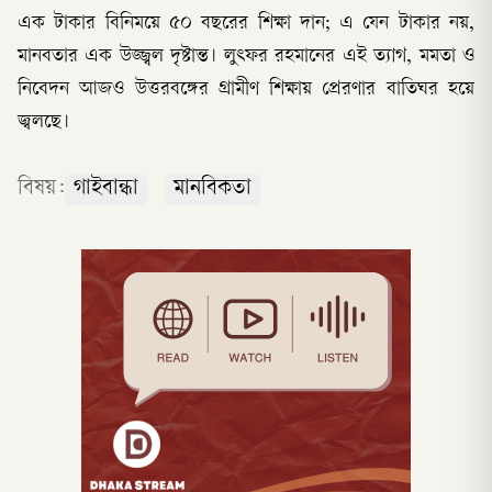
এক টাকার বিনিময়ে ৫০ বছরের শিক্ষা দান; এ যেন টাকার নয়,
মানবতার এক উজ্জ্বল দৃষ্টান্ত। লুৎফর রহমানের এই ত্যাগ, মমতা ও
নিবেদন আজও উত্তরবঙ্গের গ্রামীণ শিক্ষায় প্রেরণার বাতিঘর হয়ে
জ্বলছে।
বিষয়:
গাইবান্ধা
মানবিকতা