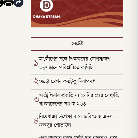
লেটেস্ট
আ.লীগের সঙ্গে শিক্ষকদের যোগসাজশ
১
অনুসন্ধানে পবিপ্রবিতে কমিটি
২
মেট্রো স্টেশন কতটুকু নিরাপদ?
অস্ট্রেলিয়ায় প্রস্তুতি ম্যাচে মিরাজের সেঞ্চুরি,
৩
বাংলাদেশের সংগ্রহ ২৬৩
নিষেধাজ্ঞা উপেক্ষা করে জবিতে ছাত্রদল-
৪
জকসুর শোডাউন