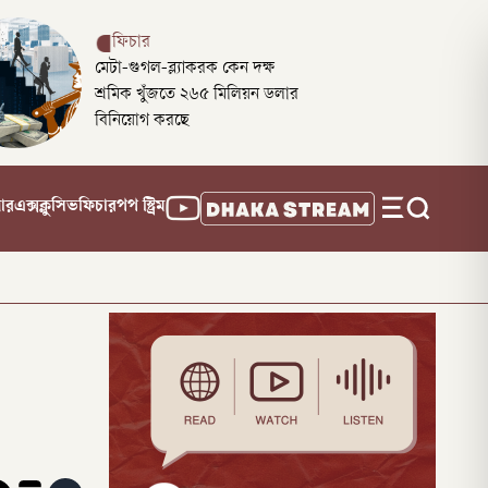
ফিচার
মেটা-গুগল-ব্ল্যাকরক কেন দক্ষ
শ্রমিক খুঁজতে ২৬৫ মিলিয়ন ডলার
বিনিয়োগ করছে
নার
এক্সক্লুসিভ
ফিচার
পপ স্ট্রিম