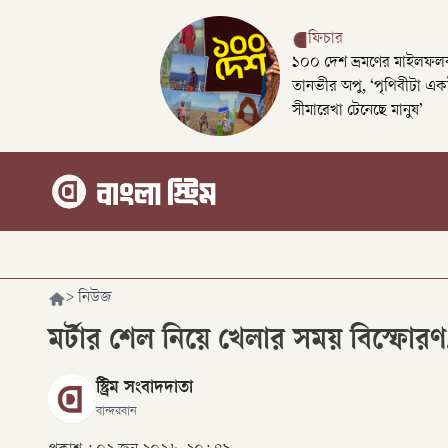
ফিচার
১০০ দেশ ভ্রমণের মাইলফলক
তানভীর অপু, ‘পৃথিবীটা এক
সীমারেখা টেনেছে মানুষ’
>
নিউজ
মর্টার শেল নিয়ে খেলার সময় বিস্ফোরণ, 
স্ট্রিম সংবাদদাতা
বান্দরবান