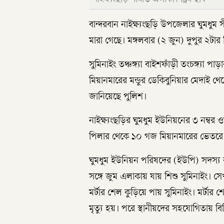
বান্দরবান নাইক্ষ্যংছড়ি উপজেলার ঘুমধুম সীম
মারা গেছে। মঙ্গলবার (২ জুন) দুপুর ২টার
সুমিনাইং তঞ্চঙ্গ্যা বাইশফাঁড়ী তংচঙ্গ্যা প
মিয়ানমারের মন্ডুর ডেকিবুনিয়ার মেদাই
জানিয়েছে পুলিশ।
নাইক্ষ্যংছড়ির ঘুমধুম ইউনিয়নের ৩ নম্বর ওয়া
পিলার থেকে ১০ গজ মিয়ানমারের ভেতরে শ
ঘুমধুম ইউনিয়ন পরিষদের (ইউপি) সদস্য ব
সঙ্গে জুম এলাকায় যায় শিশু সুমিনাইং। সে
মর্টার শেল কুড়িয়ে পায় সুমিনাইং। মর্টা
মৃত্যু হয়। পরে স্থানীয়দের সহযোগিতায় ব