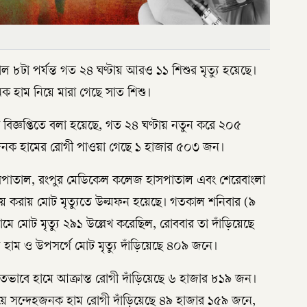
 ৮টা পর্যন্ত গত ২৪ ঘণ্টায় আরও ১১ শিশুর মৃত্যু হয়েছে।
নক হাম নিয়ে মারা গেছে সাত শিশু।
াদ বিজ্ঞপ্তিতে বলা হয়েছে, গত ২৪ ঘণ্টায় নতুন করে ২০৫
হজনক হামের রোগী পাওয়া গেছে ১ হাজার ৫০৩ জন।
পাতাল, রংপুর মেডিকেল কলেজ হাসপাতাল এবং শেরেবাংলা
য় করায় মোট মৃত্যুতে উল্মফন হয়েছে। গতকাল শনিবার (৯
 হামে মোট মৃত্যু ২৯১ উল্লেখ করেছিল, রোববার তা দাঁড়িয়েছে
 হাম ও উপসর্গে মোট মৃত্যু দাঁড়িয়েছে ৪০৯ জনে।
্চিতভাবে হামে আক্রান্ত রোগী দাঁড়িয়েছে ৬ হাজার ৮১৯ জন।
য়ে সন্দেহজনক হাম রোগী দাঁড়িয়েছে ৪৯ হাজার ১৫৯ জনে,