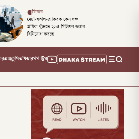
ফিচার
মেটা-গুগল-ব্ল্যাকরক কেন দক্ষ
শ্রমিক খুঁজতে ২৬৫ মিলিয়ন ডলার
বিনিয়োগ করছে
নার
এক্সক্লুসিভ
ফিচার
পপ স্ট্রিম