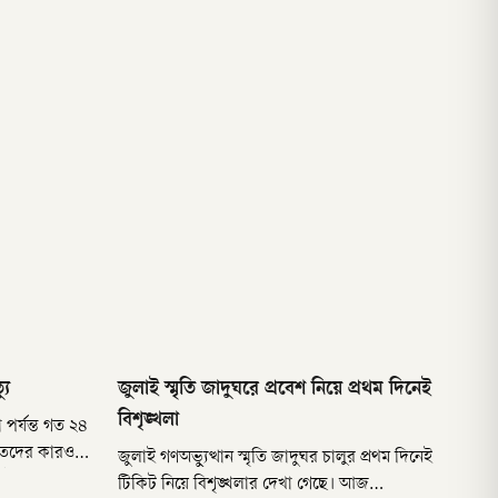
সীমারেখা টেনেছে মানুষ’
যু
জুলাই স্মৃতি জাদুঘরে প্রবেশ নিয়ে প্রথম দিনেই
বিশৃঙ্খলা
 পর্যন্ত গত ২৪
মৃতদের কারও
জুলাই গণঅভ্যুত্থান স্মৃতি জাদুঘর চালুর প্রথম দিনেই
 স্বাস্থ্য
টিকিট নিয়ে বিশৃঙ্খলার দেখা গেছে। আজ