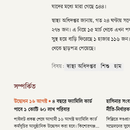
যাদের মধ্যে মারা গেছে ৩৪৪।
স্বাস্থ্য অধিদপ্তর জানায়, গত ২৪ ঘণ্টায়
২৭৮ জন। এ নিয়ে ১৫ মার্চ থেকে এখন পর্
সুস্থ হয়ে বাড়ি ফিরেছে ১ হাজার ১১৬ জ
থেকে ছাড়পত্র পেয়েছে।
বিষয়:
স্বাস্থ্য অধিদপ্তর
শিশু
হাম
সম্পর্কিত
উদ্বোধন ১৬ আগস্ট
•
৪ বছরে ফ্যামিলি কার্ড
হাসিনার সংব
পাবে ১ কোটি ৬০ লাখ পরিবার
নীতি-নির্ধা
পাইলট প্রকল্প শেষে আগামী ১৬ আগস্ট ফ্যামিলি কার্ড
দিল্লিতে দণ্ডপ
কর্মসূচির আনুষ্ঠানিক উদ্বোধন করা হবে। কিশোরগঞ্জ
সম্মেলনের সু