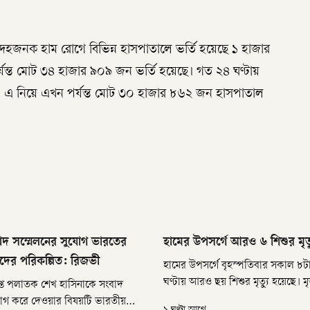
 সন্দেহজনক হাম রোগে বিভিন্ন হাসপাতালে ভর্তি হয়েছে ১ হাজার
যন্ত মোট ৩৪ হাজার ৯০৯ জন ভর্তি হয়েছে। গত ২৪ ঘণ্টায়
ন। এ নিয়ে এখন পর্যন্ত মোট ৩০ হাজার ৮৬২ জন হাসপাতাল
াদ সম্মেলনের সুযোগ ভারতের
হামের উপসর্গে আরও ৬ শিশুর মৃত্
রকদের পরিকল্পিত: রিজভী
হামের উপসর্গে বৃহস্পতিবার সকাল ৮টা
ঘণ্টায় আরও ছয় শিশুর মৃত্যু হয়েছে। 
্রাপ্ত পলাতক শেখ হাসিনাকে সংবাদ
হাম শনাক্ত হয়নি। বৃহস্পতিবার (৬ আগস্ট)
যোগ করে দেওয়ার বিষয়টি ভারতীয়