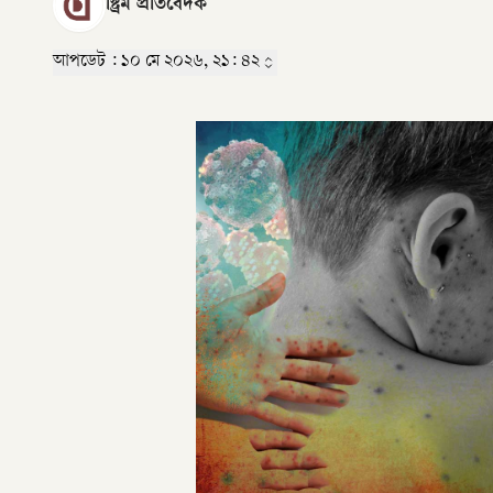
স্ট্রিম প্রতিবেদক
আপডেট :
১০ মে ২০২৬, ২১: ৪২