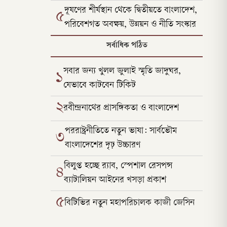
দূষণের শীর্ষস্থান থেকে দ্বিতীয়তে বাংলাদেশ,
৫
পরিবেশগত অবক্ষয়, উন্নয়ন ও নীতি সংস্কার
সর্বাধিক পঠিত
সবার জন্য খুলল জুলাই স্মৃতি জাদুঘর,
১
যেভাবে কাটবেন টিকিট
২
রবীন্দ্রনাথের প্রাসঙ্গিকতা ও বাংলাদেশ
পররাষ্ট্রনীতিতে নতুন ভাষা: সার্বভৌম
৩
বাংলাদেশের দৃঢ় উচ্চারণ
বিলুপ্ত হচ্ছে র‍্যাব, স্পেশাল রেসপন্স
৪
ব্যাটালিয়ন আইনের খসড়া প্রকাশ
৫
বিটিভির নতুন মহাপরিচালক কাজী জেসিন