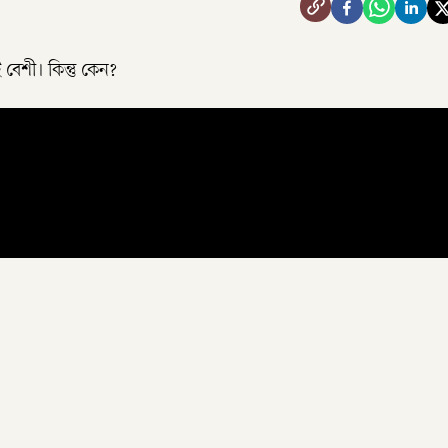
াই বেশী। কিন্তু কেন?