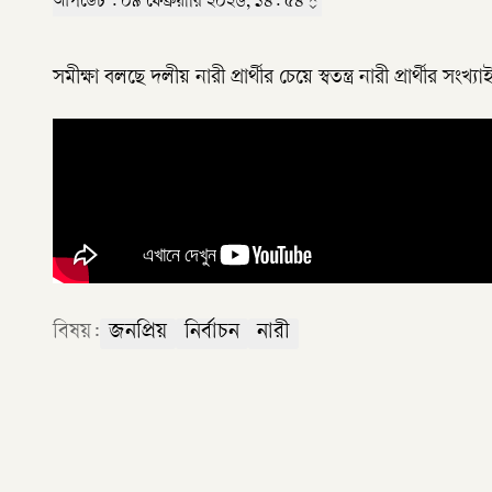
আপডেট :
০৯ ফেব্রুয়ারি ২০২৬, ১৪: ৫৪
সমীক্ষা বলছে দলীয় নারী প্রার্থীর চেয়ে স্বতন্ত্র নারী প্রার্থীর সংখ্য
বিষয়:
জনপ্রিয়
নির্বাচন
নারী