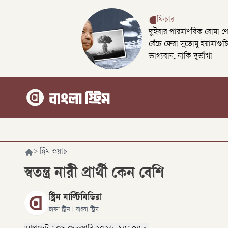
ফিচার
দুইবার পারমাণবিক বোমা থ
বেঁচে ফেরা সুতোমু ইয়ামাগুচ
ভাগ্যবান, নাকি দুর্ভাগা
>
স্ট্রিম ওয়াচ
স্বতন্ত্র নারী প্রার্থী কেন বেশি
স্ট্রিম মাল্টিমিডিয়া
ঢাকা স্ট্রিম | বাংলা স্ট্রিম