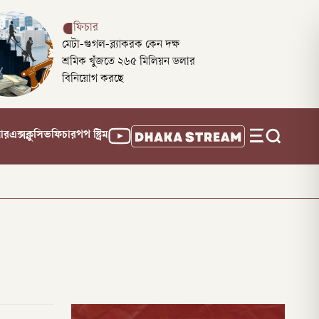
ফিচার
মেটা-গুগল-ব্ল্যাকরক কেন দক্ষ
শ্রমিক খুঁজতে ২৬৫ মিলিয়ন ডলার
বিনিয়োগ করছে
নার
এক্সক্লুসিভ
ফিচার
পপ স্ট্রিম