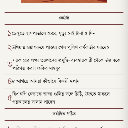
লেটেস্ট
১
ডেঙ্গুতে হাসপাতালে ৫৪৪, মৃত্যু নেই টানা ৫ দিন
২
উখিয়ায় ওয়াশরুমে পাওয়া গেল পুলিশ কর্মকর্তার মরদেহ
সরকারের লক্ষ্য তরুণদের প্রযুক্তি ব্যবহারকারী থেকে উদ্ভাবকে
৩
পরিণত করা: ফকির মাহবুব
৪
৫ আগস্টে আমরা কীভাবে বিজয়ী হলাম
বিএনপি নেতাকে তাজা গুলির সঙ্গে চিঠি, উড়তে থাকলে
৫
পরকালের সালাম পাবেন
সর্বাধিক পঠিত