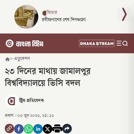
ফিচার
রবীন্দ্রনাথের শেষ দিনগুলো
>
এডুকেশন
২৩ দিনের মাথায় জামালপুর
বিশ্ববিদ্যালয়ে ভিসি বদল
স্ট্রিম প্রতিবেদক
প্রকাশ :
০৬ জুন ২০২৬, ২৩: ১৬