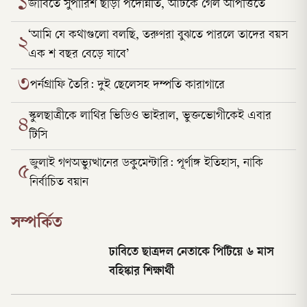
১
জাবিতে সুপারিশ ছাড়া পদোন্নতি, আটকে গেল আপত্তিতে
‘আমি যে কথাগুলো বলছি, তরুণরা বুঝতে পারলে তাদের বয়স
২
এক শ বছর বেড়ে যাবে’
৩
পর্নগ্রাফি তৈরি: দুই ছেলেসহ দম্পতি কারাগারে
স্কুলছাত্রীকে লাথির ভিডিও ভাইরাল, ভুক্তভোগীকেই এবার
৪
টিসি
জুলাই গণঅভ্যুত্থানের ডকুমেন্টারি: পূর্ণাঙ্গ ইতিহাস, নাকি
৫
নির্বাচিত বয়ান
সম্পর্কিত
ঢাবিতে ছাত্রদল নেতাকে পিটিয়ে ৬ মাস
বহিষ্কার শিক্ষার্থী