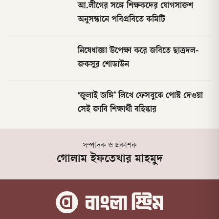
আ.লীগের সঙ্গে শিক্ষকদের যোগসাজশ
অনুসন্ধানে পবিপ্রবিতে কমিটি
নিষেধাজ্ঞা উপেক্ষা করে জবিতে ছাত্রদল-
জকসুর শোডাউন
‘জুলাই জঙ্গি’ লিখে ফেসবুকে পোস্ট দেওয়া
সেই জাবি শিক্ষার্থী বহিষ্কার
সম্পাদক ও প্রকাশক
গোলাম ইফতেখার মাহমুদ