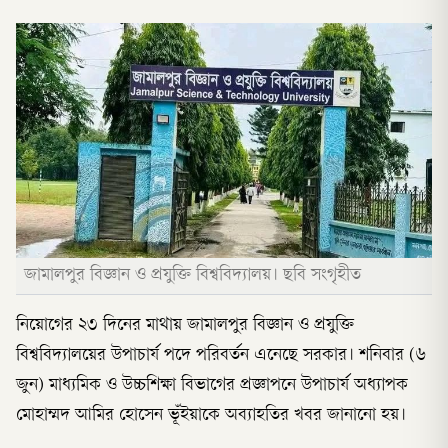
জামালপুর বিজ্ঞান ও প্রযুক্তি বিশ্ববিদ্যালয়। ছবি সংগৃহীত
নিয়োগের ২৩ দিনের মাথায় জামালপুর বিজ্ঞান ও প্রযুক্তি
বিশ্ববিদ্যালয়ের উপাচার্য পদে পরিবর্তন এনেছে সরকার। শনিবার (৬
জুন) মাধ্যমিক ও উচ্চশিক্ষা বিভাগের প্রজ্ঞাপনে উপাচার্য অধ্যাপক
মোহাম্মদ আমির হোসেন ভূঁইয়াকে অব্যাহতির খবর জানানো হয়।