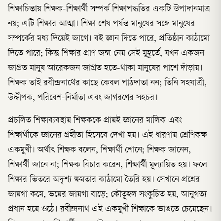
শিক্ষাচিন্তায় শিক্ষক-শিক্ষার্থী সম্পর্ক শিক্ষাপদ্ধতির একটি উপাদানমাত্র
নয়; এটি শিক্ষার আত্মা। শিক্ষা শেষ পর্যন্ত মানুষের সঙ্গে মানুষের
সম্পর্কের মধ্য দিয়েই জাগে। বই জ্ঞান দিতে পারে, প্রতিষ্ঠান কাঠামো
দিতে পারে; কিন্তু শিক্ষার প্রাণ জন্ম নেয় সেই মুহূর্তে, যখন একজন
জাগ্রত মানুষ আরেকজন জাগ্রত হতে-থাকা মানুষের পাশে দাঁড়ায়।
শিক্ষক তাই রবীন্দ্রনাথের কাছে কেবল পাঠদাতা নন; তিনি সহযাত্রী,
উদ্দীপক, পরিবেশ-নির্মাতা এবং জাগরণের সহচর।
প্রচলিত শিক্ষাব্যবস্থায় শিক্ষককে প্রায়ই জ্ঞানের মালিক এবং
শিক্ষার্থীকে জ্ঞানের গ্রহীতা হিসেবে দেখা হয়। এই ধারণায় শ্রেণিকক্ষ
একমুখী। অর্থাৎ শিক্ষক বলেন, শিক্ষার্থী শোনে; শিক্ষক জানেন,
শিক্ষার্থী জানে না; শিক্ষক বিচার করেন, শিক্ষার্থী মূল্যায়িত হয়। ফলে
শিক্ষার ভিতরে অদৃশ্য ক্ষমতার কাঠামো তৈরি হয়। সেখানে প্রশ্নের
জায়গা কমে, ভয়ের জায়গা বাড়ে; কৌতূহল সংকুচিত হয়, আনুগত্য
প্রধান হয়ে ওঠে। রবীন্দ্রনাথ এই একমুখী শিক্ষাকে ভাঙতে চেয়েছেন।