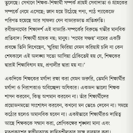
তুলেছে। সেখানে শিক্ষক-শিক্ষার্থী সম্পর্ক প্রায়ই সেবাদাতা ও গ্রাহকের
সম্পর্কে নেমে এসেছে; জ্ঞান হয়ে উঠেছে পণ্য, পাঠ প্যাকেজে
পরিণত হয়েছে আর সাফল্য যেন বাজারজাত প্রতিশ্রুতি।
রবীন্দ্রনাথের শিক্ষাদর্শ এই বাজারি-সম্পর্কের বিরুদ্ধে গভীর মানবিক
প্রতিবাদ। শিক্ষার্থী গ্রাহক নয়; মানুষ। ‘পথের সঞ্চয়’ নামের একটি
প্রবন্ধে তিনি লিখেছেন, ‘ঘুরিয়া ফিরিয়া যেমন করিয়াই চলি না কেন
শেষকালে এই অলঙ্ঘ্য সত্যে আসিয়া ঠেকিতেই হয় যে, শিক্ষকের
দ্বারাই শিক্ষাবিধান হয়, প্রণালীর দ্বারা হয় না।’
একদিকে শিক্ষকের মর্যাদা রক্ষা করা যেমন জরুরি, তেমনি শিক্ষার্থীর
মর্যাদা ও নিরাপত্তাও অবিচ্ছেদ্য অধিকার। একজন ভালো শিক্ষক
শাসন করবেন, কিন্তু অপমান করবেন না। তাঁর শিক্ষার্থীদের
প্রয়োজনমতো সংশোধন করবেন, কখনো মন ভেঙে দেবেন না। সময়ে
কঠোর হলেও অমানবিক হবেন না। একইভাবে শিক্ষার্থীরও দায়িত্ব
আছে শিক্ষককে সম্মান করা, শ্রেণিকক্ষের শৃঙ্খলা মানা এবং
মতপ্রকাশের স্বাধীনতাকে দায়িত্বশীলতার সঙ্গে ব্যবহার করা।