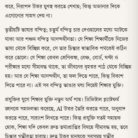
করে, নিরাপদ উত্তর মুখস্থ করতে শেখায়; কিন্তু অজানার দিকে
এগোনোর সাহস দেয় না।
তৃতীয়টি ভাষার বন্দিত্ব; চতুর্থ বন্দিত্ব চার দেওয়ালের মধ্যে আটকে
থাকা আর পঞ্চম বন্দিত্ব আনন্দহীনতা। যে শিক্ষা শিক্ষার্থীকে নিজের
ভাষা থেকে বিচ্ছিন্ন করে, সে তার চিন্তার স্বাভাবিক পথকেই কঠিন
করে তোলে। যে শিক্ষা কেবল শ্রেণিকক্ষ, বেঞ্চ, বোর্ড, ঘণ্টা ও
পরীক্ষার মধ্যে সীমাবদ্ধ থাকে, তা জীবনের বৃহত্তর পাঠ থেকে বিচ্ছিন্ন
হয়। আর যে শিক্ষা আনন্দহীন, তা ফল দিতে পারে, কিন্তু বিকাশ
দিতে পারে না। এই সব বন্দিত্ব ভাঙার মধ্য দিয়েই শিক্ষার মুক্তি।
প্রযুক্তির যুগে শিক্ষার মুক্তি নতুন অর্থ পায়। ডিজিটাল প্ল্যাটফর্ম
জ্ঞানকে সহজলভ্য করেছে, AI উত্তর তৈরি করতে পারে, অনুবাদ
করতে পারে, সারাংশ লিখতে পারে। কিন্তু প্রযুক্তি যতই সহায়ক
হোক, শিক্ষা যদি কেবল দ্রুত তথ্যপ্রাপ্তির বিষয়ে সীমাবদ্ধ হয়, তবে
চিন্তার গভীরতা হারায়। দ্রুত উত্তর মানুষকে সবসময় গভীর