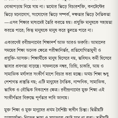
বোঝাপড়ায় নিয়ে যায় না। তথ্যের ভিড়ে বিচারশক্তি, কনটেন্টের
ভিড়ে মনোযোগ, সংযোগের ভিড়ে সম্পর্ক, দক্ষতার ভিড়ে নৈতিকতা
—এসব শিক্ষার মাধ্যমেই তৈরি করতে হয়। প্রযুক্তি মানুষকে সহায়তা
করতে পারে; কিন্তু মানুষকে মানুষ করে তুলতে পারে না।
একারণেই রবীন্দ্রনাথের শিক্ষাদর্শ আজ আরও জরুরি। আমাদের
সময়ের শিক্ষা অনেক ক্ষেত্রে পরীক্ষানির্ভর, প্রতিযোগিতামুখী ও
প্রযুক্তি-আসক্ত। শিক্ষার্থীকে মানুষ হিসেবে নয়, ভবিষ্যৎ কর্মী হিসেবে
ভাবার প্রবণতা বাড়ছে। সাফল্যকে নম্বর, ডিগ্রি, চাকরি, আয় ও
সামাজিক মর্যাদার সংকীর্ণ মাপে বিচার করা হচ্ছে। অথচ শিক্ষা শুধু
পেশাগত প্রস্তুতি নয়; এটি মানুষের নৈতিক, নান্দনিক, সামাজিক,
ভাষিক ও বৌদ্ধিক বিকাশের ক্ষেত্র। রবীন্দ্রনাথের মুক্ত শিক্ষা এই
সংকীর্ণতার বিরুদ্ধে পূর্ণতার দাবি জানায়।
মুক্ত শিক্ষা ও মুক্ত মানুষের প্রথম বৈশিষ্ট্য স্বাধীন চিন্তা। দ্বিতীয়টি