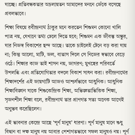
যাচ্ছে। প্রতিবন্ধকতার অচলায়তন আমাদের মননে জেঁকে বসেছে
প্রবলভাবে।
শিক্ষা বিষয়ে রবীন্দ্রনাথ ঠাকুর মনে করতেন শিশুমন কোনো খালি
পাত্র নয়, যেখানে তথ্য ঢেলে দিতে হবে; শিশুমন এক জীবন্ত অঙ্কুর,
যার নিজস্ব বিকাশের ছন্দ আছে। তাকে চাইলেই টেনে বড় করা যায়
না; কিন্তু আলো, মাটি, জল, বাতাস দিলে সে নিজের স্বভাবে বেড়ে
ওঠে। শিক্ষার কাজ তাই শাসন নয়, জাগরণ; মুখস্থের পরিবর্তে
উপলব্ধি এবং প্রতিযোগিতার বদলে বিকাশ সাধন করা। রবীন্দ্রনাথের
শিক্ষাদর্শের এই জায়গাটি আজও আশ্চর্যভাবে আধুনিক। আধুনিক
শিক্ষাবিজ্ঞান যাকে শিশুকেন্দ্রিক শিক্ষা, অভিজ্ঞতাভিত্তিক শিক্ষা,
সৃজনশীল শিক্ষা বলে, রবীন্দ্রনাথ তার প্রাণগত সত্য অনেক আগেই
অনুভব করেছিলেন।
এই ভাবনার কেন্দ্রে আছে ‘পূর্ণ মানুষ’ ধারণা। পূর্ণ মানুষ মানে শুধু
বিদ্বান বা দক্ষ মানুষ নয় আবার পেশাগতভাবে সফল মানুষও নয়। পূর্ণ