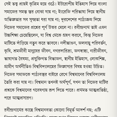
সেই তত্ত্ব প্রায়ই কৃত্রিম হয়ে ওঠে। ইউরোপীয় ইতিহাস দিয়ে বাংলা
সমাজের সমস্ত স্তর বোঝা যায় না; ইংরেজি পরিভাষা দিয়ে স্থানীয়
অভিজ্ঞতার সব সূক্ষ্মতা ধরা যায় না; দূরদেশের পাঠ্যক্রম দিয়ে
নিজের সমাজের প্রশ্নের পূর্ণ উত্তর মেলে না। রবীন্দ্রনাথ তাই এমন
উচ্চশিক্ষা চেয়েছিলেন, যা বিশ্ব থেকে গ্রহণ করবে, কিন্তু নিজের
মাটিতে দাঁড়িয়ে নতুন করে ভাববে। নদীভাঙন, জলবায়ু পরিবর্তন,
কৃষি, শ্রমজীবী মানুষের জীবন, নগরদারিদ্র্য, জনস্বাস্থ্য, নারীজীবন,
ভাষাগত বৈষম্য, প্রযুক্তিগত বিভাজন, স্থানীয় ইতিহাস, লোকশিল্প,
গ্রামীণ অর্থনীতিও বিশ্ববিদ্যালয়ের জিজ্ঞাসার বিষয় হওয়া উচিত।
নিজের সমাজকে পাঠ্যবস্তুর বাইরে রেখে বিশ্বমানের বিশ্ববিদ্যালয়
তৈরি করা যায় না। বিশ্বমান তখনই অর্থপূর্ণ, যখন তা নিজের মাটির
প্রশ্নকে বিশ্বমানের গবেষণায় রূপ দিতে পারে। প্রথমত আত্মপ্রতিষ্ঠা,
পরে আত্মপ্রসারণ।
রবীন্দ্রনাথের কাছে বিশ্বমানবতা কোনো বিমূর্ত আদর্শ নয়; এটি