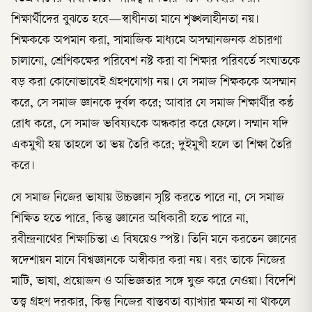
শিক্ষার্থীদের বুঝতে হবে—স্বাধীনতা মানে শৃঙ্খলাহীনতা নয়।
শিক্ষককে অপমান করা, সামাজিক মাধ্যমে অসম্মানজনক প্রচারণা
চালানো, শ্রেণিকক্ষের পরিবেশ নষ্ট করা বা শিক্ষার পরিবর্তে সংঘাতকে
বড় করা কোনোভাবেই গ্রহণযোগ্য নয়। যে সমাজ শিক্ষককে অসম্মান
করে, সে সমাজ জ্ঞানকে দুর্বল করে; আবার যে সমাজ শিক্ষার্থীর কণ্ঠ
রোধ করে, সে সমাজ ভবিষ্যৎকে অন্ধকার করে ফেলে। সম্মান যদি
একমুখী হয় তাহলে তা ভয় তৈরি করে; দুইমুখী হলে তা শিক্ষা তৈরি
করে।
যে সমাজ নিজের ভাষায় উচ্চজ্ঞান সৃষ্টি করতে পারে না, সে সমাজ
শিক্ষিত হতে পারে, কিন্তু জ্ঞানের অধিকারী হতে পারে না,
রবীন্দ্রনাথের শিক্ষাচিন্তা এ বিষয়েও স্পষ্ট। তিনি মনে করতেন জ্ঞানের
স্বদেশায়ন মানে বিশ্বজ্ঞানকে অস্বীকার করা নয়। বরং তাকে নিজের
মাটি, ভাষা, প্রয়োজন ও অভিজ্ঞতার সঙ্গে যুক্ত করে নেওয়া। বিদেশি
তত্ত্ব গ্রহণ দরকার, কিন্তু নিজের বাস্তবতা ব্যাখ্যার ক্ষমতা না থাকলে