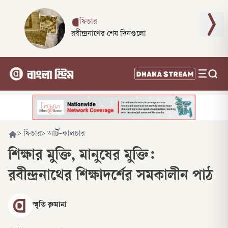
ফিচার
রবীন্দ্রনাথের শেষ দিনগুলো
>
ফিচার
>
আর্ট-কালচার
শিক্ষার মুক্তি, মানুষের মুক্তি:
রবীন্দ্রনাথের শিক্ষাদর্শের সমকালীন পাঠ
স্মৃতি রুমানা