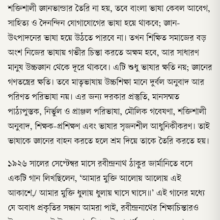
শক্তিশালী জ্ঞানভান্ডার তৈরি না হয়, তবে বাংলা ভাষা কেবল আবেগ,
সাহিত্য ও দৈনন্দিন যোগাযোগের ভাষা হয়ে থাকবে; জ্ঞান-
উৎপাদনের ভাষা হয়ে উঠতে পারবে না। তখন শিক্ষিত সমাজের বড়
অংশ নিজের ভাষায় গভীর চিন্তা করতে অক্ষম হবে, আর সাধারণ
মানুষ উচ্চজ্ঞান থেকে দূরে থাকবে। এটি শুধু ভাষার ক্ষতি নয়; জ্ঞানের
গণতন্ত্রের ক্ষতি। তবে মাতৃভাষায় উচ্চশিক্ষা মানে দুর্বল অনুবাদ আর
পরিণত পরিভাষা নয়। এর জন্য দরকার প্রস্তুতি, মানসম্মত
পাঠ্যপুস্তক, নির্ভুল ও প্রাঞ্জল পরিভাষা, মৌলিক গবেষণা, শক্তিশালী
অনুবাদ, শিক্ষক-প্রশিক্ষণ এবং ভাষার সৃজনশীল আধুনিকীকরণ। তাই
ভাষাকে জ্ঞানের বাহন করতে হলে শ্রম দিয়ে তাকে তৈরি করতে হয়।
১৯২৬ সালের সেপ্টেম্বর মাসে রবীন্দ্রনাথ ঠাকুর জার্মানিতে বসে
একটি গান লিখছিলেন, ‘আমার মুক্তি আলোয় আলোয় এই
আকাশে,/ আমার মুক্তি ধুলায় ধুলায় ঘাসে ঘাসে॥’ এই গানের মধ্যে
যে অবাধ প্রকৃতির সন্ধান আমরা পাই, রবীন্দ্রনাথের শিক্ষাচিন্তারও