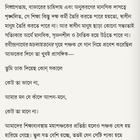
নিষ্প্রাণতায়, বাজারের চাহিদায় এবং অনুকরণের মানসিক দাসত্বে
শৃঙ্খলিত, সে শিক্ষা কিছু দক্ষ কর্মী তৈরি করতে পারে হয়তো, স্বাধীন
মানুষ তৈরি করতে পারে না। আর স্বাধীন মানুষ ছাড়া কোনো সভ্যতাই
সত্যিকার অর্থে মানবিক, সৃজনশীল ও নৈতিক হয়ে উঠতে পারে না।
রবীন্দ্রনাথের
অচলায়তনের
গৃহে পঞ্চক যে গান নিয়ে প্রবেশ করেছিল
আজকের দিনে তা খু্বই প্রাসঙ্গিক—
তুমি ডাক দিয়েছ কোন্‌ সকালে
কেউ তা জানে না,
আমার মন যে কাঁদে আপন-মনে,
কেউ তা মানে না।
আমাদের শিক্ষাব্যবস্থায় মহাপঞ্চকের প্রতিষ্ঠা হলেও পঞ্চক বোধ হয়
হারিয়ে গেছে। ভুল যত বেশি হচ্ছে, ততই যেন সেটি পাকা হয়ে