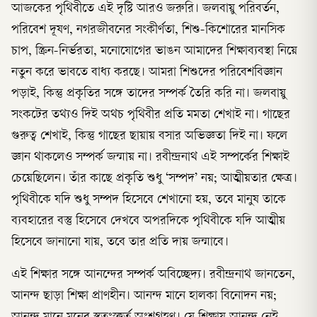
আজকের পৃথিবীতে এই দৃষ্টি আরও জরুরি। জলবায়ু পরিবর্তন,
পরিবেশ দূষণ, নগরজীবনের সংকীর্ণতা, শিশু-কিশোরের মানসিক
চাপ, স্ক্রিন-নির্ভরতা, মনোযোগের ভাঙন আমাদের শিক্ষাব্যবস্থা নিয়ে
নতুন করে ভাবতে বাধ্য করছে। আমরা শিশুদের পরিবেশবিজ্ঞান
পড়াই, কিন্তু প্রকৃতির সঙ্গে তাদের সম্পর্ক তৈরি করি না। জলবায়ু
সংকটের তথ্যও দিই অথচ পৃথিবীর প্রতি মমতা শেখাই না। গাছের
গুরুত্ব শেখাই, কিন্তু গাছের ছায়ায় বসার অভিজ্ঞতা দিই না। ফলে
জ্ঞান থাকলেও সম্পর্ক জন্মায় না। রবীন্দ্রনাথ এই সম্পর্কের শিক্ষাই
চেয়েছিলেন। তাঁর কাছে প্রকৃতি শুধু ‘সম্পদ’ নয়; আত্মীয়তার ক্ষেত্র।
পৃথিবীকে যদি শুধু সম্পদ হিসেবে শেখানো হয়, তবে মানুষ তাকে
ব্যবহারের বস্তু হিসেবে দেখবে অপরদিকে পৃথিবীকে যদি আত্মীয়
হিসেবে জানানো যায়, তবে তার প্রতি দায় জন্মাবে।
এই শিক্ষার সঙ্গে আনন্দের সম্পর্ক অবিচ্ছেদ্য। রবীন্দ্রনাথ জানতেন,
আনন্দ ছাড়া শিক্ষা প্রাণহীন। আনন্দ মানে হালকা বিনোদন নয়;