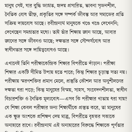
মানুষ সেই, যার বুদ্ধি জাগ্রত, হৃদয় প্রসারিত, ভাবনা সৃজনশীল,
নৈতিক বোধ তীক্ষ্ণ, প্রকৃতির সঙ্গে সম্পর্ক জীবন্ত আর সমাজের প্রতি
সক্রিয় দায়বোধ আছে। রবীন্দ্রনাথ মানুষকে খণ্ডে খণ্ডে দেখেননি;
দেখেছেন সমগ্রতার মধ্যে। তাই তাঁর শিক্ষায় জ্ঞান আছে, আবার
জ্ঞানের সঙ্গে জীবনও আছে; দক্ষতার সঙ্গে সৌন্দর্যবোধ আর
স্বাধীনতার সঙ্গে দায়িত্ববোধও আছে।
এখানেই তিনি পরীক্ষাকেন্দ্রিক শিক্ষার বিপরীতে দাঁড়ান। পরীক্ষা
শিক্ষার একটি সীমিত উপায় হতে পারে; কিন্তু শিক্ষার চূড়ান্ত সত্য নয়।
পরীক্ষায় স্মরণশক্তির প্রমাণ মেলে, প্রস্তুতি কৌশল আর অনুশীলনের
দক্ষতা ধরা পড়ে; কিন্তু মানুষের বিস্ময়, সাহস, সংবেদনশীলতা, স্বাধীন
বিচারশক্তি ও নৈতিক মূল্যবোধ—এসব কি পরীক্ষার খাতায় ধরা যায়?
যে শিক্ষা কেবল পরীক্ষার জন্য শিক্ষার্থীকে প্রস্তুত করে, তা মানুষের
এক ক্ষুদ্র অংশকে প্রশিক্ষণ দেয় মাত্র্র, বিপরীতে বৃহত্তর সত্তাকে
অনাহারে রাখে। রবীন্দ্রনাথ এই অনাহারের বিরুদ্ধে শিক্ষাকে পূর্ণতার