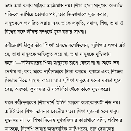
তথ্য জমা করার যান্ত্রিক প্রক্রিয়াও নয়। শিক্ষা হলো মানুষের অন্তর্গত
শক্তিকে জাগিয়ে তোলার পথ; তার জিজ্ঞাসাকে মুক্ত করার,
অনুভবকে প্রসারিত করার এবং তাকে প্রকৃতি, সমাজ, শিল্প, ভাষা ও
বিশ্বের সঙ্গে জীবন্ত সম্পর্কে যুক্ত করার সাধনা।
রবীন্দ্রনাথ ঠাকুর তাঁর ‘শিক্ষা’ প্রবন্ধে বলেছিলেন, ‘সুশিক্ষার লক্ষণ এই
যে, তাহা মানুষকে অভিভূত করে না, তাহা মানুষকে মুক্তিদান
করে।’—সত্যিকারের শিক্ষা মানুষকে চাপে ফেলে না বা তাকে ভয়
দেখায় না; বরং তাকে স্বাধীনভাবে চিন্তা করতে, বুঝতে এবং নিজের
সিদ্ধান্ত নিতে সাহায্য করে। আর সুশিক্ষা মানুষের মনের দরজা খুলে
দেয়, অজ্ঞতা, কুসংস্কার ও সংকীর্ণতা থেকে তাকে মুক্ত করে।
ফলে রবীন্দ্রনাথের শিক্ষাদর্শে ‘মুক্তি’ কোনো অলংকারধর্মী শব্দ নয়।
এটিই তাঁর শিক্ষা-ভাবনার কেন্দ্রীয় সত্য। শিক্ষা মুক্ত না হলে মানুষ
মুক্ত হয় না। যে শিক্ষা নিজেই মুখস্থবিদ্যার কারাগারে বন্দি, পরীক্ষার
আতঙ্কে, বিদেশি ভাষার অস্বাভাবিক আধিপত্যে, চার দেয়ালের