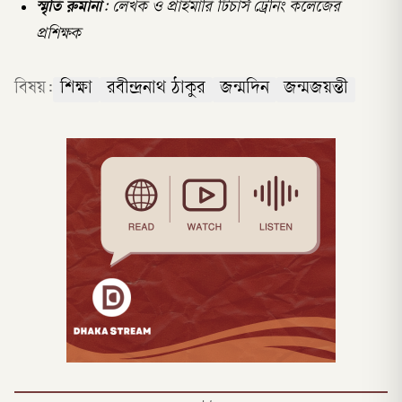
স্মৃতি রুমানা
: লেখক ও প্রাইমারি টিচার্স ট্রেনিং কলেজের
প্রশিক্ষক
বিষয়:
শিক্ষা
রবীন্দ্রনাথ ঠাকুর
জন্মদিন
জন্মজয়ন্তী