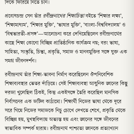
দিকে ফিরিয়ে নিতে চান।
প্রবোধচন্দ্র সেন তাঁর
রবীন্দ্রনাথের শিক্ষাচিন্তা
বইতে ‘শিক্ষার লক্ষ্য’,
‘শিক্ষামাধ্যম’, ‘শিক্ষার মুক্তি’, ‘ভাষার মুক্তি’, ‘বাংলা-বিশ্ববিদ্যালয়’ ও
‘বিশ্বভারতী-প্রসঙ্গ’—আলোচনা করে দেখিয়েছিলেন রবীন্দ্রনাথের
কাছে শিক্ষা কোনো বিচ্ছিন্ন প্রাতিষ্ঠানিক কার্যক্রম নয়; বরং ভাষা,
সাহিত্য, সংস্কৃতি, চিন্তা, প্রকৃতি, সমাজ ও মানবমুক্তির সঙ্গে যুক্ত এক
সমগ্র জীবনদর্শন।
রবীন্দ্রনাথ তাঁর শিক্ষা-ভাবনা নির্মাণ করেছিলেন ঔপনিবেশিক
শিক্ষাব্যবস্থার ভেতর দাঁড়িয়ে। সেই শিক্ষাব্যবস্থা আধুনিক জ্ঞানের কিছু
দরজা খুলেছিল ঠিকই, কিন্তু একইসঙ্গে তৈরি করেছিল মানসিক
নির্বাসনের এক জটিল কাঠামো। শিক্ষার্থী নিজের ভাষা থেকে দূরে
সরে গিয়ে নিজের সমাজকে নিচু চোখে দেখতে শেখে, প্রকৃতি থেকে
বিচ্ছিন্ন হয়, মুখস্থবিদ্যায় অভ্যস্ত হয় এবং জ্ঞানের সঙ্গে জীবনের
স্বাভাবিক সম্পর্ক হারায়। রবীন্দ্রনাথ পাশ্চাত্য জ্ঞানকে প্রত্যাখ্যান