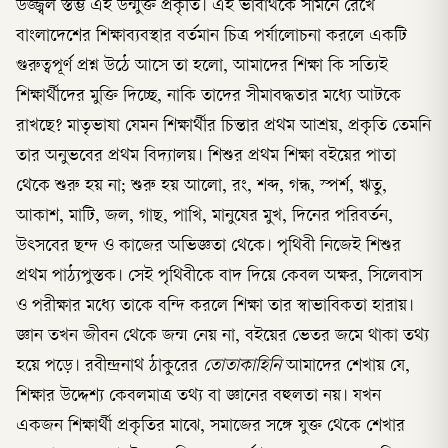
উজ্জ্বল স্তম্ভ এই উন্মুক্ত প্রকৃতি। এই ভাবার্থকে সামনে রেখে
বাংলাদেশের শিক্ষাব্যবস্থার বর্তমান চিত্র পর্যালোচনা করলে একটি
গুরুত্বপূর্ণ প্রশ্ন উঠে আসে তা হলো, আমাদের শিক্ষা কি সত্যিই
শিক্ষার্থীদের মুক্তি দিচ্ছে, নাকি তাদের সীমাবদ্ধতার মধ্যে আটকে
রাখছে? মাতৃভাষা যেমন শিক্ষার্থীর চিন্তার প্রথম আশ্রয়, প্রকৃতি তেমনি
তার অনুভবের প্রথম বিদ্যালয়। শিশুর প্রথম শিক্ষা বইয়ের পাতা
থেকে শুরু হয় না; শুরু হয় আলো, রং, শব্দ, গন্ধ, স্পর্শ, ঋতু,
আকাশ, মাটি, জল, গাছ, পাখি, মানুষের মুখ, দিনের পরিবর্তন,
উৎসবের ছন্দ ও কাজের অভিজ্ঞতা থেকে। পৃথিবী নিজেই শিশুর
প্রথম পাঠ্যপুস্তক। সেই পৃথিবীকে বাদ দিয়ে কেবল অক্ষর, সিলেবাস
ও পরীক্ষার মধ্যে তাকে বন্দি করলে শিক্ষা তার স্বাভাবিকতা হারায়।
জ্ঞান তখন জীবন থেকে জন্ম নেয় না, বইয়ের ভেতর জমে থাকা তথ্য
হয়ে পড়ে। রবীন্দ্রনাথ ঠাকুরের
তোতাকাহিনি
আমাদের শেখায় যে,
শিক্ষার উদ্দেশ্য কেবলমাত্র তথ্য বা জ্ঞানের বহুলতা নয়। যখন
একজন শিক্ষার্থী প্রকৃতির মাঝে, সমাজের সঙ্গে যুক্ত থেকে শেখার