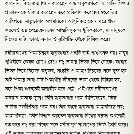
করেননি, কিন্তু প্রত্যাখ্যান করেছেন অন্ধ অনুকরণকে। ইংরেজি শিক্ষার
প্রয়োজনকে স্বীকার করেছেন তবে প্রতিবাদ করেছেন ইংরেজির
আধিপত্যে মাতৃভাষার অপমানকে। আধুনিকতাকে সাদরে গ্রহণ
করলেও ভয় পেয়েছেন সেই আত্মবিস্মৃত আধুনিকতাকে, যা মানুষকে
নিজের মাটি, ভাষা, সমাজ ও সৃষ্টিশক্তি থেকে বিচ্ছিন্ন করে।
রবীন্দ্রনাথের শিক্ষাচিন্তায় মাতৃভাষার প্রশ্নটি তাই পার্শ্বপ্রসঙ্গ নয়। মানুষ
পৃথিবীকে কেবল চোখে দেখে না; ভাষার ভিতর দিয়ে বোঝে। ভাষার
ভিতর দিয়ে নিজের অনুভব, সংস্কৃতি ও আত্মপরিচয়ের সঙ্গে যুক্ত হয়।
তাই শিক্ষার ভাষা যদি শিক্ষার্থীর জীবনের ভাষা থেকে বিচ্ছিন্ন হয়,
তবে শিক্ষা শুরুতেই অনাত্মীয় হয়ে ওঠে। এইখানে রবীন্দ্রনাথের
অবস্থান অত্যন্ত সূক্ষ্ম। তিনি মাতৃভাষার পক্ষে দাঁড়িয়েছেন, কিন্তু
ভাষিক সংকীর্ণতার পক্ষে নয়। তাঁর কাছে মাতৃভাষা আত্মবন্দিত্ব নয়;
আত্মপ্রতিষ্ঠা। তিনি বিশ্বাস করতেন মাতৃভাষা বিশ্বের দরজা কখনোই
বন্ধ করে না; বরং বিশ্বের সঙ্গে মর্যাদাপূর্ণ সংলাপের ভিত্তি তৈরি করে।