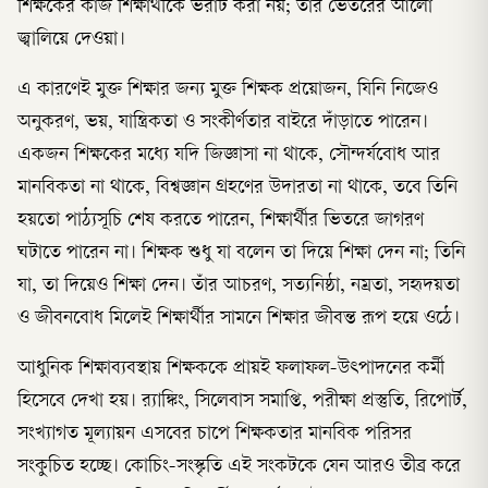
শিক্ষকের কাজ শিক্ষার্থীকে ভরাট করা নয়; তার ভেতরের আলো
জ্বালিয়ে দেওয়া।
এ কারণেই মুক্ত শিক্ষার জন্য মুক্ত শিক্ষক প্রয়োজন, যিনি নিজেও
অনুকরণ, ভয়, যান্ত্রিকতা ও সংকীর্ণতার বাইরে দাঁড়াতে পারেন।
একজন শিক্ষকের মধ্যে যদি জিজ্ঞাসা না থাকে, সৌন্দর্যবোধ আর
মানবিকতা না থাকে, বিশ্বজ্ঞান গ্রহণের উদারতা না থাকে, তবে তিনি
হয়তো পাঠ্যসূচি শেষ করতে পারেন, শিক্ষার্থীর ভিতরে জাগরণ
ঘটাতে পারেন না। শিক্ষক শুধু যা বলেন তা দিয়ে শিক্ষা দেন না; তিনি
যা, তা দিয়েও শিক্ষা দেন। তাঁর আচরণ, সত্যনিষ্ঠা, নম্রতা, সহৃদয়তা
ও জীবনবোধ মিলেই শিক্ষার্থীর সামনে শিক্ষার জীবন্ত রূপ হয়ে ওঠে।
আধুনিক শিক্ষাব্যবস্থায় শিক্ষককে প্রায়ই ফলাফল-উৎপাদনের কর্মী
হিসেবে দেখা হয়। র‍্যাঙ্কিং, সিলেবাস সমাপ্তি, পরীক্ষা প্রস্তুতি, রিপোর্ট,
সংখ্যাগত মূল্যায়ন এসবের চাপে শিক্ষকতার মানবিক পরিসর
সংকুচিত হচ্ছে। কোচিং-সংস্কৃতি এই সংকটকে যেন আরও তীব্র করে