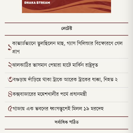
লেটেস্ট
কাভার্ডভ্যানে তুলছিলেন মাছ, গ্যাস সিলিন্ডার বিস্ফোরণে গেল
১
প্রাণ
২
ঝালকাঠির ভাসমান পেয়ারা হাটে মার্কিন রাষ্ট্রদূত
৩
বগুড়ায় দাঁড়িয়ে থাকা ট্রাকে আরেক ট্রাকের ধাক্কা, নিহত ২
৪
কক্সবাজারের মহেশখালীর পথে প্রধানমন্ত্রী
৫
গাজায় এক ভবনের ধ্বংসস্তূপেই মিলল ১৯ মরদেহ
সর্বাধিক পঠিত