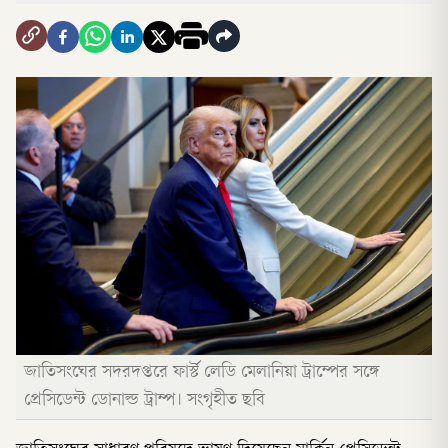
জাতিসংঘের সদরদপ্তরে ফার্স্ট লেডি মেলানিয়া ট্রাম্পের সঙ্গে
প্রেসিডেন্ট ডোনাল্ড ট্রাম্প। সংগৃহীত ছবি