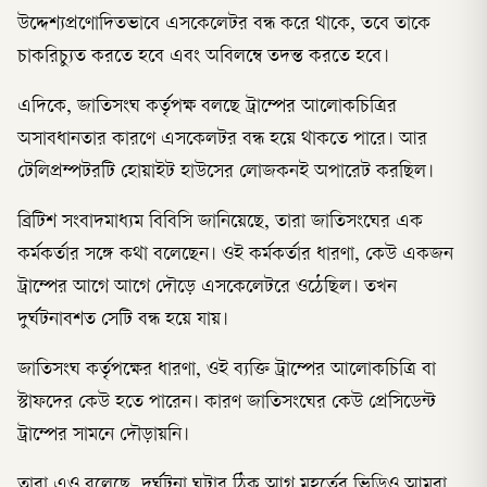
উদ্দেশ্যপ্রণোদিতভাবে এসকেলেটর বন্ধ করে থাকে, তবে তাকে
চাকরিচ্যুত করতে হবে এবং অবিলম্বে তদন্ত করতে হবে।
এদিকে, জাতিসংঘ কর্তৃপক্ষ বলছে ট্রাম্পের আলোকচিত্রির
অসাবধানতার কারণে এসকেলটর বন্ধ হয়ে থাকতে পারে। আর
টেলিপ্রম্পটরটি হোয়াইট হাউসের লোজকনই অপারেট করছিল।
ব্রিটিশ সংবাদমাধ্যম বিবিসি জানিয়েছে, তারা জাতিসংঘের এক
কর্মকর্তার সঙ্গে কথা বলেছেন। ওই কর্মকর্তার ধারণা, কেউ একজন
ট্রাম্পের আগে আগে দৌড়ে এসকেলেটরে ওঠেছিল। তখন
দুর্ঘটনাবশত সেটি বন্ধ হয়ে যায়।
জাতিসংঘ কর্তৃপক্ষের ধারণা, ওই ব্যক্তি ট্রাম্পের আলোকচিত্রি বা
স্টাফদের কেউ হতে পারেন। কারণ জাতিসংঘের কেউ প্রেসিডেন্ট
ট্রাম্পের সামনে দৌড়ায়নি।
তারা এও বলেছে, দুর্ঘটনা ঘটার ঠিক আগ মুহূর্তের ভিডিও আমরা