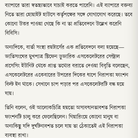
ব্যাপারে তারা স্বতন্ত্র্যভাবে যাচাই করতে পারেনি। এই ব্যাপারে বক্তব্য
নিতে তারা হোয়াইট হাউসে কর্তৃপক্ষের সঙ্গে যোগাযোগ করেছে। তবে
কোনো উত্তর পাওয়া গেছে কি না তা প্রতিবেদনে উল্লেখ করেনি
বিবিসি।
অন্যদিকে, বার্তা সংস্থা রয়টার্সের এক প্রতিবেদনে বলা হয়েছে—
জাতিসংঘের মুখপাত্র স্টিফেন ডুজারিক এসকেলেটরের সেন্ট্রাল
প্রসেসিং ইউনিট থেকে প্রাপ্ত তথ্যের বরাতে দেওয়া বিবৃতি বলেছেন,
এসকেলেটরের একেবারের উপরের দিকের ধাপে নিরাপত্তা ফাংশন
বিল্ট ইন থাকে। সেখানে চাপ পড়ার পর এসকেলেটরটি বন্ধ হয়ে
যায়।
তিনি বলেন, ওই আলোকচিত্রি হয়তো অসাবধানতাবশত নিরাপত্তা
ফাংশনটি চালু করে ফেলেছিলেন। গিয়ারিংয়ে কোনো মানুষ বা
অন্যকিছু যদি দুর্ঘটনাবশত চলে যায় তা ঠেকাতেই এই নিরাপত্তা
ব্যবস্থা রাখা।