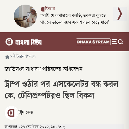
ফিচার
‘আমি যে কথাগুলো বলছি, তরুণরা বুঝতে
পারলে তাদের বয়স এক শ বছর বেড়ে যাবে’
>
ইন্টারন্যাশনাল
জাতিসংঘ সাধারণ পরিষদের অধিবেশন
ট্রাম্প ওঠার পর এসকেলেটর বন্ধ করল
কে, টেলিপ্রম্পটরও ছিল বিকল
স্ট্রিম ডেস্ক
আপডেট :
২৪ সেপ্টেম্বর ২০২৫, ১৪: ৪৮