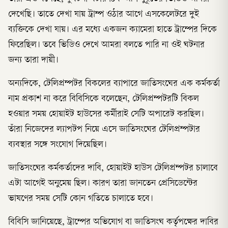
দেখেছি। তাতে দেখা যায় ট্রাম্প ওঠার আগে এসকেলেটরে দুই
ব্যক্তিকে দেখা যায়। এর মধ্যে একজন ক্যামেরা হাতে ট্রাম্পের দিকে
ফিরেছিল। তবে ভিডিও দেখে আমরা বলতে পারি না ওই ঘটনার
জন্য তারা দায়ী।
অন্যদিকে, টেলিপ্রম্পটর বিকলের ব্যাপারে জাতিসংঘের এক কর্মকর্তা
নাম প্রকাশ না করে বিবিসিকে বলেছেন, টেলিপ্রম্পটরটি বিকল
হওয়ার সময় হোয়াইট হাউসের কর্মীরাই সেটি অপারেট করছিল।
তাঁরা নিজেদের ল্যাপটপ নিয়ে এসে জাতিসংঘের টেলিপ্রম্পটার
ব্যবস্থার সঙ্গে সংযোগ দিয়েছিল।
জাতিসংঘের কর্মকর্তাদের দাবি, হোয়াইট হাউস টেলিপ্রম্পটর চালাবে
এটা আগেই অনুমেয় ছিল। কারণ তারা জানতেন প্রেসিডেন্টের
ভাষণের সময় সেটি কোন গতিতে চালাতে হবে।
বিবিসি জানিয়েছে, ট্রাম্পের অভিযোগ বা জাতিসংঘ কর্তৃপক্ষের দাবির