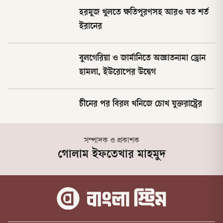
হরমুজ খুলতে ক্ষতিপূরণসহ আরও যত শর্ত
ইরানের
বুলগেরিয়া ও জার্মানিতে অজ্ঞাতনামা ড্রোন
হামলা, ইউরোপের উদ্বেগ
চীনের পর বিরল খনিজে চোখ যুক্তরাষ্ট্রের
সম্পাদক ও প্রকাশক
গোলাম ইফতেখার মাহমুদ