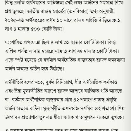
কিন্তু চলতি অর্থবছরের অভিজ্ঞতা সেই লক্ষ্য অর্জনের সক্ষমতা নিয়ে
প্রশ্ন তুলছে। জাতীয় রাজস্ব বোর্ডের (এনবিআর) তথ্য অনুযায়ী,
২০২৫-২৬ অর্থবছরের প্রথম ১০ মাসে রাজস্ব ঘাটতি দাঁড়িয়েছে ১
লাখ ৪ হাজার ৫০০ কোটি টাকা।
সংশোধিত লক্ষ্যমাত্রা ছিল ৪ লাখ ৩১ হাজার কোটি টাকা। কিন্তু
এপ্রিল পর্যন্ত আদায় হয়েছে মাত্র ৩ লাখ ২৭ হাজার কোটি টাকা।
এতে স্পষ্ট হয়েছে যে বর্তমান অর্থনৈতিক বাস্তবতায় রাজস্ব লক্ষ্যমাত্রা
অর্জন অত্যন্ত কঠিন হয়ে উঠেছে।
অর্থনীতিবিদদের মতে, দুর্বল বিনিয়োগ, ধীর অর্থনৈতিক কর্মকাণ্ড
এবং উচ্চ মূল্যস্ফীতির কারণে রাজস্ব আদায়ে কাঙ্ক্ষিত গতি আসছে
না। বর্তমান অর্থনৈতিক বাস্তবতায় প্রায় ৪২ শতাংশ রাজস্ব প্রবৃদ্ধি
অর্জন অত্যন্ত কঠিন। মূল্যস্ফীতি এখনও ৯ দশমিক ৪২ শতাংশ। শিল্প
উৎপাদন প্রত্যাশার তুলনায় ধীর। ব্যাংক খাত মূলধন সংকটে ভুগছে।