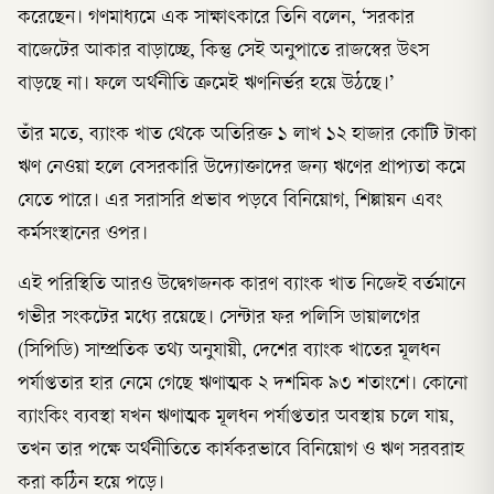
করেছেন। গণমাধ্যমে এক সাক্ষাৎকারে তিনি বলেন, ‘সরকার
বাজেটের আকার বাড়াচ্ছে, কিন্তু সেই অনুপাতে রাজস্বের উৎস
বাড়ছে না। ফলে অর্থনীতি ক্রমেই ঋণনির্ভর হয়ে উঠছে।’
তাঁর মতে, ব্যাংক খাত থেকে অতিরিক্ত ১ লাখ ১২ হাজার কোটি টাকা
ঋণ নেওয়া হলে বেসরকারি উদ্যোক্তাদের জন্য ঋণের প্রাপ্যতা কমে
যেতে পারে। এর সরাসরি প্রভাব পড়বে বিনিয়োগ, শিল্পায়ন এবং
কর্মসংস্থানের ওপর।
এই পরিস্থিতি আরও উদ্বেগজনক কারণ ব্যাংক খাত নিজেই বর্তমানে
গভীর সংকটের মধ্যে রয়েছে। সেন্টার ফর পলিসি ডায়ালগের
(সিপিডি) সাম্প্রতিক তথ্য অনুযায়ী, দেশের ব্যাংক খাতের মূলধন
পর্যাপ্ততার হার নেমে গেছে ঋণাত্মক ২ দশমিক ৯৩ শতাংশে। কোনো
ব্যাংকিং ব্যবস্থা যখন ঋণাত্মক মূলধন পর্যাপ্ততার অবস্থায় চলে যায়,
তখন তার পক্ষে অর্থনীতিতে কার্যকরভাবে বিনিয়োগ ও ঋণ সরবরাহ
করা কঠিন হয়ে পড়ে।