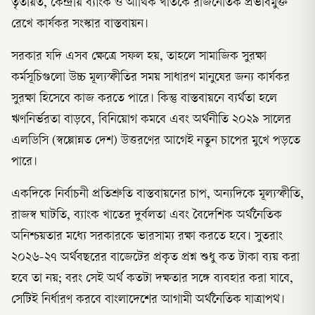
তৃতীয়ত, কেন্দ্রীয় ব্যাংক ও আর্থিক খাতকে রাজনৈতিক প্রভাবমুক্ত
রেখে কার্যকর সংস্কার বাস্তবায়ন।
সরকার যদি এসব ক্ষেত্রে সফল হয়, তাহলে সামাজিক সুরক্ষা
কর্মসূচিগুলো উচ্চ মূল্যস্ফীতির সময় সাধারণ মানুষের জন্য কার্যকর
সুরক্ষা হিসেবে কাজ করতে পারে। কিন্তু বাস্তবায়নে ব্যর্থতা হলে
ঋণনির্ভরতা বাড়বে, বিনিয়োগ কমবে এবং অর্থনীতি ২০২৯ সালের
এলডিসি (স্বল্পোন্নত দেশ) উত্তরণের আগেই নতুন চাপের মুখে পড়তে
পারে।
একদিকে নির্বাচনী প্রতিশ্রুতি বাস্তবায়নের চাপ, অন্যদিকে মূল্যস্ফীতি,
রাজস্ব ঘাটতি, ব্যাংক খাতের দুর্বলতা এবং বৈদেশিক অর্থনৈতিক
অনিশ্চয়তার মধ্যে সরকারকে ভারসাম্য রক্ষা করতে হবে। সুতরাং
২০২৬-২৭ অর্থবছরের বাজেটের প্রকৃত প্রশ্ন শুধু কত টাকা ব্যয় করা
হবে তা নয়; বরং সেই অর্থ কতটা দক্ষতার সঙ্গে ব্যবহার করা যাবে,
সেটিই নির্ধারণ করবে বাংলাদেশের আগামী অর্থনৈতিক যাত্রাপথ।