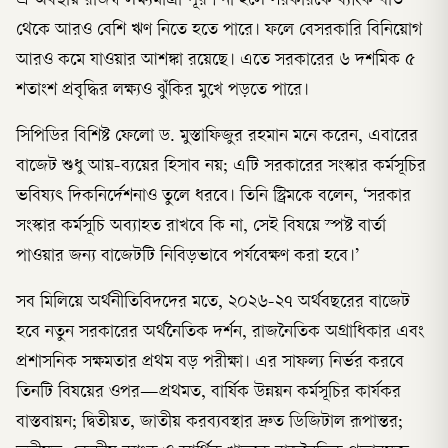
এ অবস্থায় রাজস্ব লক্ষ্যমাত্রা পূরণ না হলে সরকারকে ব্যাংক খাত
থেকে আরও বেশি ঋণ নিতে হতে পারে। ফলে বেসরকারি বিনিয়োগ
আরও কমে যাওয়ার আশঙ্কা রয়েছে। এতে সরকারের ৬ দশমিক ৫
শতাংশ প্রবৃদ্ধির লক্ষ্যও ঝুঁকির মুখে পড়তে পারে।
সিপিডির বিশিষ্ট ফেলো ড. মুস্তাফিজুর রহমান মনে করেন, এবারের
বাজেট শুধু আয়-ব্যয়ের হিসাব নয়; এটি সরকারের সংস্কার কর্মসূচির
ভবিষ্যৎ দিকনির্দেশনাও তুলে ধরবে। তিনি স্ট্রিমকে বলেন, ‘সরকার
সংস্কার কর্মসূচি অব্যাহত রাখবে কি না, সেই বিষয়ে স্পষ্ট বার্তা
পাওয়ার জন্য বাজেটটি নিবিড়ভাবে পর্যবেক্ষণ করা হবে।’
সব মিলিয়ে অর্থনীতিবিদদের মতে, ২০২৬-২৭ অর্থবছরের বাজেট
হবে নতুন সরকারের অর্থনৈতিক দর্শন, রাজনৈতিক অগ্রাধিকার এবং
প্রশাসনিক সক্ষমতার প্রথম বড় পরীক্ষা। এর সাফল্য নির্ভর করবে
তিনটি বিষয়ের ওপর—প্রথমত, বার্ষিক উন্নয়ন কর্মসূচির কার্যকর
বাস্তবায়ন; দ্বিতীয়ত, জাতীয় করব্যবস্থার দ্রুত ডিজিটাল রূপান্তর;