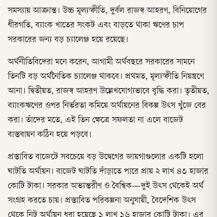
সমস্যায় আক্রান্ত। উচ্চ মূল্যস্ফীতি, দুর্বল রাজস্ব আহরণ, বিনিয়োগের
ধীরগতি, ব্যাংক খাতের সংকট এবং বাড়তে থাকা ঋণের চাপ
সরকারের জন্য বড় চ্যালেঞ্জ হয়ে রয়েছে।
অর্থনীতিবিদেরা মনে করেন, আগামী অর্থবছরে সরকারের সামনে
তিনটি বড় অর্থনৈতিক চ্যালেঞ্জ থাকবে। প্রথমত, মূল্যস্ফীতি নিয়ন্ত্রণে
আনা। দ্বিতীয়ত, রাজস্ব আহরণ উল্লেখযোগ্যভাবে বৃদ্ধি করা। তৃতীয়ত,
ব্যাংকঋণের ওপর নির্ভরতা কমিয়ে অর্থায়নের বিকল্প উৎস খুঁজে বের
করা। তাঁদের মতে, এই তিন ক্ষেত্রে সফলতা না এলে বাজেট
বাস্তবায়ন কঠিন হয়ে পড়বে।
প্রস্তাবিত বাজেটে সবচেয়ে বড় উদ্বেগের জায়গাগুলোর একটি হলো
ঘাটতি অর্থায়ন। বাজেট ঘাটতি দাঁড়াতে পারে প্রায় ২ লাখ ৪৩ হাজার
কোটি টাকা। সরকার অভ্যন্তরীণ ও বৈশ্বিক—দুই উৎস থেকেই অর্থ
সংগ্রহ করতে চায়। প্রস্তাবিত পরিকল্পনা অনুযায়ী, বৈদেশিক উৎস
থেকে নিট অর্থায়ন ধরা হয়েছে ১ লাখ ১৬ হাজার কোটি টাকা। এর