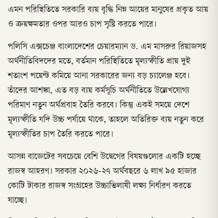
এমন পরিস্থিতিতে সরকারি ব্যয় বৃদ্ধি নিম্ন আয়ের মানুষের প্রকৃত আয়
ও ক্রয়ক্ষমতার ওপর আরও চাপ সৃষ্টি করতে পারে।
পলিসি এক্সচেঞ্জ বাংলাদেশের চেয়ারম্যান ড. এম মাসরুর রিয়াজসহ
অর্থনীতিবিদদের মতে, বর্তমান পরিস্থিতিতে মূল্যস্ফীতি প্রায় দুই
শতাংশ পয়েন্ট কমিয়ে আনা সরকারের জন্য বড় চ্যালেঞ্জ হবে।
তাঁদের আশঙ্কা, এত বড় ব্যয় কর্মসূচি অর্থনীতিতে উল্লেখযোগ্য
পরিমাণ নতুন অর্থপ্রবাহ তৈরি করবে। কিন্তু একই সময়ে দেশে
মূল্যস্ফীতি যদি উচ্চ পর্যায়ে থাকে, তাহলে অতিরিক্ত ব্যয় নতুন করে
মূল্যস্ফীতির চাপ তৈরি করতে পারে।
আসন্ন বাজেটের সবচেয়ে বেশি উদ্বেগের বিষয়গুলোর একটি হচ্ছে
রাজস্ব আহরণ। সরকার ২০২৬-২৭ অর্থবছরে ৬ লাখ ৯৫ হাজার
কোটি টাকার রাজস্ব সংগ্রহের উচ্চাভিলাষী লক্ষ্য নির্ধারণ করতে
যাচ্ছে।