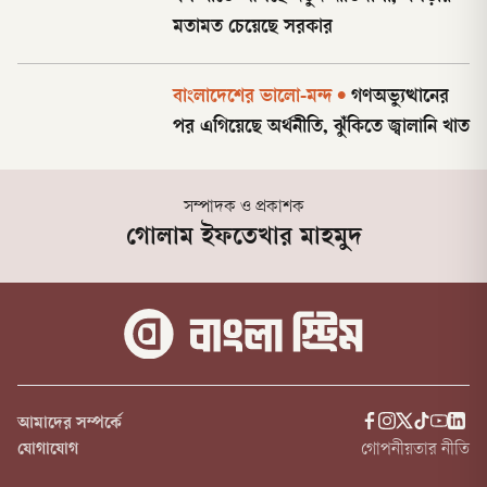
মতামত চেয়েছে সরকার
বাংলাদেশের ভালো-মন্দ
•
গণঅভ্যুত্থানের
পর এগিয়েছে অর্থনীতি, ঝুঁকিতে জ্বালানি খাত
সম্পাদক ও প্রকাশক
গোলাম ইফতেখার মাহমুদ
আমাদের সম্পর্কে
যোগাযোগ
গোপনীয়তার নীতি