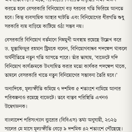
অর্থনীতিবিদদের মতে, সরকারের নির্ধারিত প্রবৃদ্ধির লক্ষ্য অর্জন
করতে হলে বেসরকারি বিনিয়োগে বড় ধরনের গতি ফিরিয়ে আনতে
হবে। কিন্তু ব্যবসায়িক আস্থার ঘাটতি এবং বিনিয়োগের ধীরগতি শুধু
সরকারি ব্যয় বাড়িয়ে কাটিয়ে ওঠা সম্ভব নয়।
বেসরকারি বিনিয়োগ বর্তমানে নিম্নমুখী অবস্থায় রয়েছে উল্লেখ করে
ড. মুস্তাফিজুর রহমান স্ট্রিমকে বলেন, বিনিয়োগবান্ধব পদক্ষেপ থাকলে
অর্থনীতিতে নতুন গতি আসতে পারে। তাঁর ভাষায়, ‘বাজেটে যদি
বিনিয়োগ কার্যক্রমকে উৎসাহিত করার মতো কার্যকর পদক্ষেপ থাকে,
তাহলে বেসরকারি খাতে নতুন বিনিয়োগের সম্ভাবনা তৈরি হবে।’
অন্যদিকে, মূল্যস্ফীতি কমিয়ে ৭ দশমিক ৫ শতাংশে নামিয়ে আনার
পরিকল্পনাও রয়েছে বাজেটে। তবে বাস্তব পরিস্থিতি এখনও
উদ্বেগজনক।
বাংলাদেশ পরিসংখ্যান ব্যুরোর (বিবিএস) তথ্য অনুযায়ী, ২০২৬
সালের মে মাসে মূল্যস্ফীতি বেড়ে ৯ দশমিক ৪২ শতাংশে পৌঁছেছে।