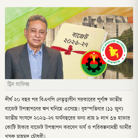
স্ট্রিম গ্রাফিক্স
দীর্ঘ ২০ বছর পর বিএনপি নেতৃত্বাধীন সরকারের পূর্ণাঙ্গ জাতীয়
বাজেট উপস্থাপনের ক্ষণ ঘনিয়ে এসেছে। বৃহস্পতিবার (১১ জুন)
জাতীয় সংসদে ২০২৬-২৭ অর্থবছরের জন্য প্রায় ৯ লাখ ৩৮ হাজার
কোটি টাকার বাজেট উপস্থাপন করবেন অর্থ ও পরিকল্পনামন্ত্রী আমীর
খসরু মাহমুদ চৌধুরী।