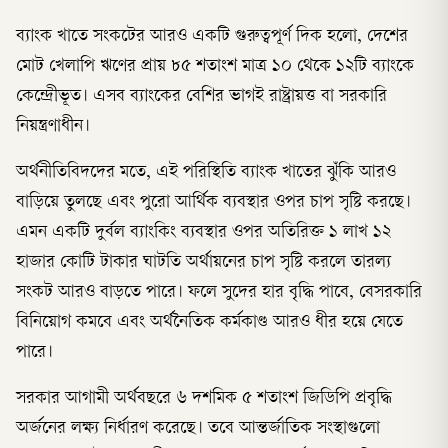
ব্যাংক খাতে সংকটের আরও একটি গুরুত্বপূর্ণ দিক হলো, দেশের
মোট খেলাপি ঋণের প্রায় ৮৫ শতাংশ মাত্র ১০ থেকে ১২টি ব্যাংকে
কেন্দ্রেীভূত। এসব ব্যাংকের বেশির ভাগই রাষ্ট্রায়ত্ত বা সরকারি
নিয়ন্ত্রণাধীন।
অর্থনীতিবিদদের মতে, এই পরিস্থিতি ব্যাংক খাতের ঝুঁকি আরও
বাড়িয়ে তুলছে এবং পুরো আর্থিক ব্যবস্থার ওপর চাপ সৃষ্টি করছে।
এমন একটি দুর্বল ব্যাংকিং ব্যবস্থার ওপর অতিরিক্ত ১ লাখ ১২
হাজার কোটি টাকার ঘাটতি অর্থায়নের চাপ সৃষ্টি করলে তারল্য
সংকট আরও বাড়তে পারে। ফলে সুদের হার বৃদ্ধি পাবে, বেসরকারি
বিনিয়োগ কমবে এবং অর্থনৈতিক কর্মকাণ্ড আরও ধীর হয়ে যেতে
পারে।
সরকার আগামী অর্থবছরে ৬ দশমিক ৫ শতাংশ জিডিপি প্রবৃদ্ধি
অর্জনের লক্ষ্য নির্ধারণ করেছে। তবে আন্তর্জাতিক সংস্থাগুলো