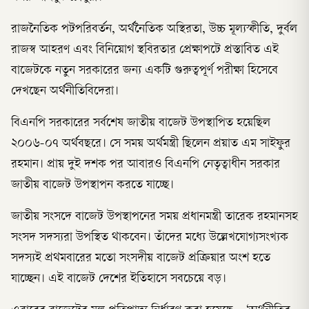
রাজনৈতিক পটপরিবর্তন, অর্থনৈতিক অস্থিরতা, উচ্চ মূল্যস্ফীতি, দুর্বল
রাজস্ব আহরণ এবং বিনিয়োগ স্থবিরতার প্রেক্ষাপটে প্রস্তাবিত এই
বাজেটকে নতুন সরকারের জন্য একটি গুরুত্বপূর্ণ পরীক্ষা হিসেবে
দেখছেন অর্থনীতিবিদেরা।
বিএনপি সরকারের সর্বশেষ জাতীয় বাজেট উপস্থাপিত হয়েছিল
২০০৬-০৭ অর্থবছরে। সে সময় অর্থমন্ত্রী ছিলেন প্রয়াত এম সাইফুর
রহমান। প্রায় দুই দশক পর আবারও বিএনপি নেতৃত্বাধীন সরকার
জাতীয় বাজেট উপস্থাপন করতে যাচ্ছে।
জাতীয় সংসদে বাজেট উপস্থাপনের সময় প্রধানমন্ত্রী তারেক রহমানসহ
সংসদ সদস্যরা উপস্থিত থাকবেন। তাঁদের মধ্যে উল্লেখযোগ্যসংখ্যক
সদস্যই প্রথমবারের মতো সংসদীয় বাজেট প্রক্রিয়ার অংশ হতে
যাচ্ছেন। এই বাজেট দেশের ইতিহাসে সবচেয়ে বড়।