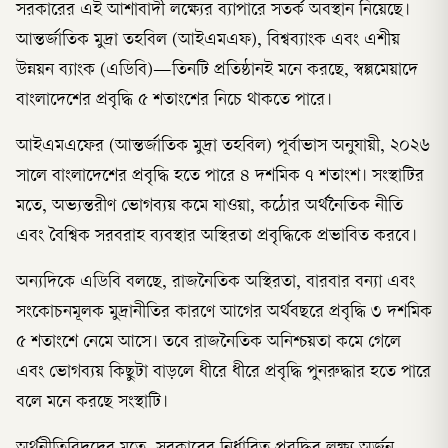
সরকারের এই আশাবাদী লক্ষ্যের ব্যাপারে সতর্ক অবস্থান নিয়েছে।
আন্তর্জাতিক মুদ্রা তহবিল (আইএমএফ), বিশ্বব্যাংক এবং এশীয়
উন্নয়ন ব্যাংক (এডিবি)—তিনটি প্রতিষ্ঠানই মনে করছে, স্বল্পমেয়াদে
বাংলাদেশের প্রবৃদ্ধি ৫ শতাংশের নিচে থাকতে পারে।
আইএমএফের (আন্তর্জাতিক মুদ্রা তহবিল) পূর্বাভাস অনুযায়ী, ২০২৬
সালে বাংলাদেশের প্রবৃদ্ধি হতে পারে ৪ দশমিক ৭ শতাংশ। সংস্থাটির
মতে, অভ্যন্তরীণ ভোগব্যয় কমে যাওয়া, কঠোর অর্থনৈতিক নীতি
এবং বৈশ্বিক সরবরাহ ব্যবস্থার অস্থিরতা প্রবৃদ্ধিকে প্রভাবিত করবে।
অন্যদিকে এডিবি বলছে, রাজনৈতিক অস্থিরতা, বারবার বন্যা এবং
সংকোচনমূলক মুদ্রানীতির কারণে আগের অর্থবছরে প্রবৃদ্ধি ৩ দশমিক
৫ শতাংশে নেমে আসে। তবে রাজনৈতিক অনিশ্চয়তা কমে গেলে
এবং ভোগব্যয় কিছুটা বাড়লে ধীরে ধীরে প্রবৃদ্ধি পুনরুদ্ধার হতে পারে
বলে মনে করছে সংস্থাটি।