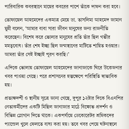
পারিবারিক কবরস্থানে মায়ের কবরের পাশে তাঁকে দাফন করা হবে।
তোফায়েল আহমেদের একমাত্র মেয়ে ডা. তাসলিমা আহমেদ জামান
মুন্নী বলেন, ‘আমার বাবা সারা জীবন মানুষের জন্য রাজনীতি
করেছেন। বিশেষ করে ভোলার মানুষের প্রতি তাঁর ছিল গভীর
মমত্ববোধ। তাঁর শেষ ইচ্ছা ছিল জন্মস্থানের মাটিতে শায়িত হওয়ার।
আমরা তাঁর সেই ইচ্ছাই পূরণ করছি।’
এদিকে ভোলায় তোফায়েল আহমেদের জানাজাকে ঘিরে উত্তেজনার
খবর পাওয়া গেছে। পরে প্রশাসনের হস্তক্ষেপে পরিস্থিতি স্বাভাবিক
হয়।
প্রত্যক্ষদর্শী ও স্থানীয় সূত্রে জানা গেছে, দুপুর ১২টার দিকে বিএনপির
নেতাকর্মীদের একটি মিছিল জানাজার মাঠে বিক্ষোভ প্রদর্শন ও
বিভিন্ন স্লোগান দিতে থাকে। একপর্যায়ে ডেকোরেটর শ্রমিকদের
প্যান্ডেল খুলে ফেলতে বাধ্য করা হয়। তবে খবর পেয়ে ঘটনাস্থলে