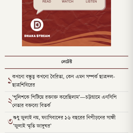
লেটেস্ট
কখনো বন্ধুত্ব কখনো বৈরিতা, কেন এমন সম্পর্ক ছাত্রদল-
১
ছাত্রশিবিরের
‘পুলিশকে পিটিয়ে রক্তাক্ত করেছিলাম’—চট্টগ্রামে এনসিপি
২
নেতার বক্তব্যে বিতর্ক
শুধু জুলাই নয়, ফ্যাসিবাদের ১৬ বছরের নিপীড়নের সাক্ষী
৩
‘জুলাই স্মৃতি জাদুঘর’