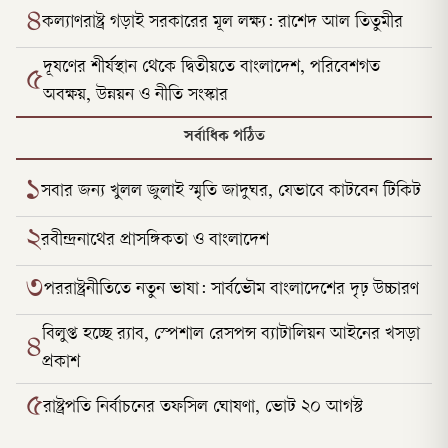
৪
কল্যাণরাষ্ট্র গড়াই সরকারের মূল লক্ষ্য: রাশেদ আল তিতুমীর
দূষণের শীর্ষস্থান থেকে দ্বিতীয়তে বাংলাদেশ, পরিবেশগত
৫
অবক্ষয়, উন্নয়ন ও নীতি সংস্কার
সর্বাধিক পঠিত
১
সবার জন্য খুলল জুলাই স্মৃতি জাদুঘর, যেভাবে কাটবেন টিকিট
২
রবীন্দ্রনাথের প্রাসঙ্গিকতা ও বাংলাদেশ
৩
পররাষ্ট্রনীতিতে নতুন ভাষা: সার্বভৌম বাংলাদেশের দৃঢ় উচ্চারণ
বিলুপ্ত হচ্ছে র‍্যাব, স্পেশাল রেসপন্স ব্যাটালিয়ন আইনের খসড়া
৪
প্রকাশ
৫
রাষ্ট্রপতি নির্বাচনের তফসিল ঘোষণা, ভোট ২০ আগস্ট