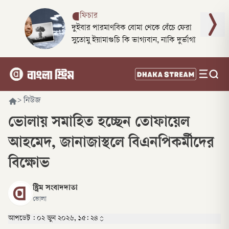
ফিচার
দুইবার পারমাণবিক বোমা থেকে বেঁচে ফেরা
সুতোমু ইয়ামাগুচি কি ভাগ্যবান, নাকি দুর্ভাগা
>
নিউজ
ভোলায় সমাহিত হচ্ছেন তোফায়েল
আহমেদ, জানাজাস্থলে বিএনপিকর্মীদের
বিক্ষোভ
স্ট্রিম সংবাদদাতা
ভোলা
আপডেট :
০২ জুন ২০২৬, ১৫: ২৪