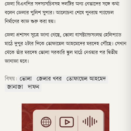
জেলা বিএনপির সদস্যসচিবসহ দলটির অন্য নেতাদের সঙ্গে কথা
বলেন জেলার পুলিশ সুপার। আলোচনা শেষে পুনরায় প্যান্ডেল
নির্মাণের কাজ শুরু করা হয়।
জেলা প্রশাসন সূত্রে জানা গেছে, ভোলা বাসস্ট্যান্ডসংলগ্ন হেলিপ্যাড
মাঠে দুপুর ২টার দিকে তোফায়েল আহমেদের মরদেহ পৌঁছে। সেখান
থেকে তাঁর মরদেহ ভোলা সরকারি স্কুল মাঠে নেওয়ার পর দ্বিতীয়
জানাজা হবে।
বিষয়:
ভোলা
জেলার খবর
তোফায়েল আহমেদ
জানাজা
দাফন