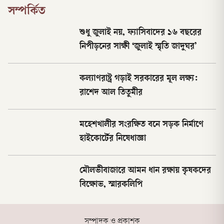
সম্পর্কিত
শুধু জুলাই নয়, ফ্যাসিবাদের ১৬ বছরের
নিপীড়নের সাক্ষী ‘জুলাই স্মৃতি জাদুঘর’
কল্যাণরাষ্ট্র গড়াই সরকারের মূল লক্ষ্য:
রাশেদ আল তিতুমীর
মহেশখালীর সংরক্ষিত বনে সড়ক নির্মাণে
হাইকোর্টের নিষেধাজ্ঞা
মৌলভীবাজারে আমন ধান রক্ষায় কৃষকদের
বিক্ষোভ, স্মারকলিপি
সম্পাদক ও প্রকাশক