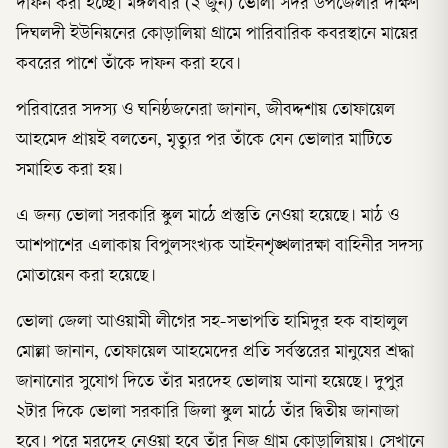
দাফন করা হচ্ছে। মঙ্গলবার (২ জুন) ভোলা সদর উপজেলার দক্ষিণ
দিঘলদী ইউনিয়নের কোড়ালিয়া গ্রামে পারিবারিক কবরস্থানে মায়ের
কবরের পাশে তাঁকে দাফন করা হবে।
পরিবারের সদস্য ও ঘনিষ্ঠজনেরা জানান, জীবদ্দশায় তোফায়েল
আহমেদ প্রায়ই বলতেন, মৃত্যুর পর তাঁকে যেন ভোলার মাটিতে
সমাহিত করা হয়।
এ জন্য ভোলা সরকারি স্কুল মাঠে প্রস্তুতি নেওয়া হয়েছে। মাঠ ও
আশপাশের এলাকায় বিপুলসংখ্যক আইনশৃঙ্খলারক্ষা বাহিনীর সদস্য
মোতায়েন করা হয়েছে।
ভোলা জেলা আওয়ামী লীগের সহ-সভাপতি হামিদুর হক বাহালুল
মোল্লা জানান, তোফায়েল আহমেদের প্রতি সর্বস্তরের মানুষের শ্রদ্ধা
জানানোর সুযোগ দিতে তাঁর মরদেহ ভোলায় আনা হয়েছে। দুপুর
২টার দিকে ভোলা সরকারি জিলা স্কুল মাঠে তাঁর দ্বিতীয় জানাজা
হবে। পরে মরদেহ নেওয়া হবে তাঁর নিজ গ্রাম কোড়ালিয়ায়। সেখানে