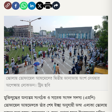
ভোলায় তোফায়েল আহমেদের দ্বিতীয় জানাজায় অংশ নেওয়ার
অপেক্ষায় লোকজন। স্ট্রিম ছবি
মুক্তিযুদ্ধের অন্যতম সংগঠক ও সাবেক সংসদ সদস্য (এমপি)
তোফায়েল আহমেদকে তাঁর শেষ ইচ্ছা অনুযায়ী জন্ম এলাকা ভোলায়