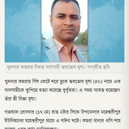
খুলনার কয়রায় নিহত ব্যবসায়ী ভবতোষ মৃধা। সংগৃহীত ছবি
খুলনার কয়রায় সিঁধ কেটে ঘরে ঢুকে ভবতোষ মৃধা (৪০) নামে এক
ব্যবসায়ীকে কুপিয়ে হত্যা করেছে দুর্বৃত্তরা। এ সময় আহত হয়েছেন
তাঁর স্ত্রী বিভা মৃধা।
গতকাল রোববার (১৭ মে) রাত ২টার দিকে উপজেলার মহেশ্বরীপুর
ইউনিয়নের মহেশ্বরীপুর গ্রামে এ ঘটনা ঘটে। কয়রা থানার ওসি শাহ