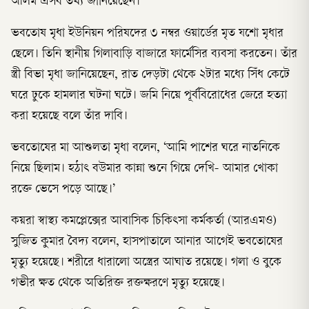
আলম এসব তথ্য জানিয়েছেন।
ভবতোষ মৃধা ইউনিয়ন পরিষদের ৩ নম্বর ওয়ার্ডের মৃত যশো মৃধার
ছেলে। তিনি স্থানীয় গিলাবাড়ি বাজারে ফার্মেসির ব্যবসা করতেন। তাঁর
স্ত্রী বিভা মৃধা জানিয়েছেন, রাত দেড়টা থেকে ২টার মধ্যে সিঁধ কেটে
ঘরে ঢুকে হামলার ঘটনা ঘটে। জমি নিয়ে পূর্ববিরোধের জেরে হত্যা
করা হয়েছে বলে তাঁর দাবি।
ভবতোষের মা আশুলতা মৃধা বলেন, ‘আমি পাশের ঘরে নাতনিকে
নিয়ে ছিলাম। হঠাৎ বউমার কান্না শুনে গিয়ে দেখি- আমার খোকা
রক্তে ভেসে পড়ে আছে।’
কয়রা স্বাস্থ্য কমপ্লেক্সের আবাসিক চিকিৎসা কর্মকর্তা (আরএমও)
সুজিত কুমার বৈদ্য বলেন, হাসপাতালে আনার আগেই ভবতোষের
মৃত্যু হয়েছে। শরীরে ধারালো অস্ত্রের আঘাত রয়েছে। গলা ও বুকে
গভীর ক্ষত থেকে অতিরিক্ত রক্তক্ষরণে মৃত্যু হয়েছে।