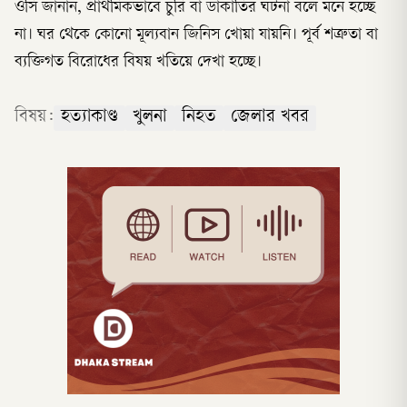
ওসি জানান, প্রাথমিকভাবে চুরি বা ডাকাতির ঘটনা বলে মনে হচ্ছে
না। ঘর থেকে কোনো মূল্যবান জিনিস খোয়া যায়নি। পূর্ব শত্রুতা বা
ব্যক্তিগত বিরোধের বিষয় খতিয়ে দেখা হচ্ছে।
বিষয়:
হত্যাকাণ্ড
খুলনা
নিহত
জেলার খবর