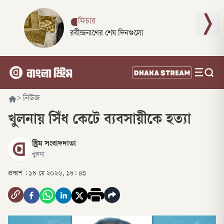
ফিচার
রবীন্দ্রনাথের শেষ দিনগুলো
>
নিউজ
খুলনায় সিঁধ কেটে ব্যবসায়ীকে হত্যা
স্ট্রিম সংবাদদাতা
খুলনা
প্রকাশ :
১৮ মে ২০২৬, ১৮: ৪৩